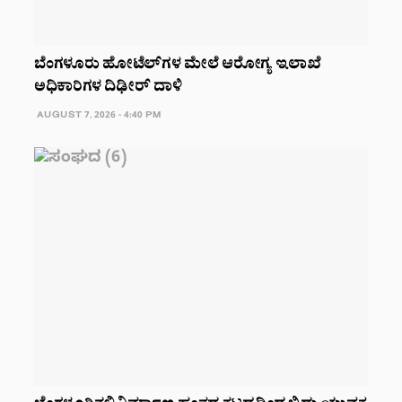
ಬೆಂಗಳೂರು ಹೋಟೆಲ್‌ಗಳ ಮೇಲೆ ಆರೋಗ್ಯ ಇಲಾಖೆ
ಅಧಿಕಾರಿಗಳ ದಿಢೀರ್ ದಾಳಿ
AUGUST 7, 2026 - 4:40 PM