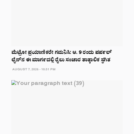
ಮೆಟ್ರೋ ಪ್ರಯಾಣಿಕರೇ ಗಮನಿಸಿ: ಆ. 9 ರಂದು ಪರ್ಪಲ್
ಲೈನ್‌ನ ಈ ಮಾರ್ಗದಲ್ಲಿ ರೈಲು ಸಂಚಾರ ತಾತ್ಕಾಲಿಕ ಸ್ಥಗಿತ
AUGUST 7, 2026 - 10:51 PM