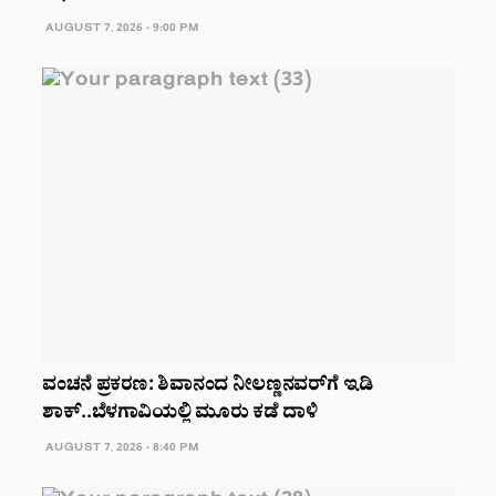
AUGUST 7, 2026 - 9:00 PM
ವಂಚನೆ ಪ್ರಕರಣ: ಶಿವಾನಂದ ನೀಲಣ್ಣನವರ್​​ಗೆ ಇಡಿ
ಶಾಕ್..ಬೆಳಗಾವಿಯಲ್ಲಿ ಮೂರು ಕಡೆ ದಾಳಿ
AUGUST 7, 2026 - 8:40 PM