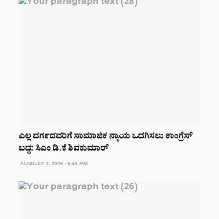
ಎಲ್ಲ ವರ್ಗದವರಿಗೆ ಸಾಮಾಜಿಕ ನ್ಯಾಯ ಒದಗಿಸಲು ಕಾಂಗ್ರೆಸ್
ಬದ್ಧ: ಸಿಎಂ ಡಿ.ಕೆ ಶಿವಕುಮಾರ್
AUGUST 7, 2026 - 6:45 PM