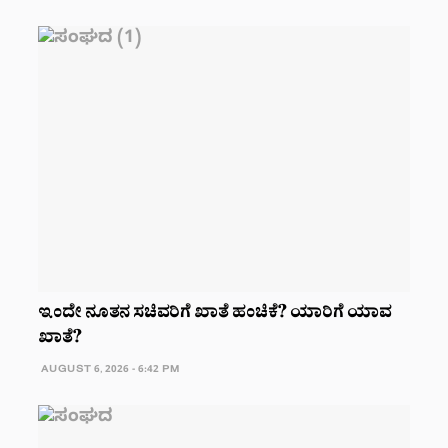
ಇಂದೇ ನೂತನ ಸಚಿವರಿಗೆ ಖಾತೆ ಹಂಚಿಕೆ? ಯಾರಿಗೆ ಯಾವ
ಖಾತೆ?
AUGUST 6, 2026 - 6:42 PM