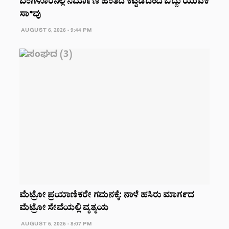
ಬೆಂಗಳೂರಿನಲ್ಲಿ ನಿರ್ಮಾಣ ಹಂತದ ಕಟ್ಟಡದಿಂದ ಬಿದ್ದು ಯುವಕ
ಸಾ*ವು
AUGUST 6, 2026 - 9:44 PM
ಮೆಟ್ರೋ ಪ್ರಯಾಣಿಕರೇ ಗಮನಕ್ಕೆ: ನಾಳೆ ಹಸಿರು ಮಾರ್ಗದ
ಮೆಟ್ರೋ ಸೇವೆಯಲ್ಲಿ ವ್ಯತ್ಯಯ
AUGUST 6, 2026 - 8:07 PM