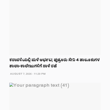
ಕರಾವಳಿಯಲ್ಲಿ ಮಳೆ ಆರ್ಭಟ; ಪುತ್ತೂರು ಸೇರಿ 4 ತಾಲೂಕುಗಳ
ಶಾಲಾ-ಕಾಲೇಜುಗಳಿಗೆ ನಾಳೆ ರಜೆ
AUGUST 7, 2026 - 11:20 PM