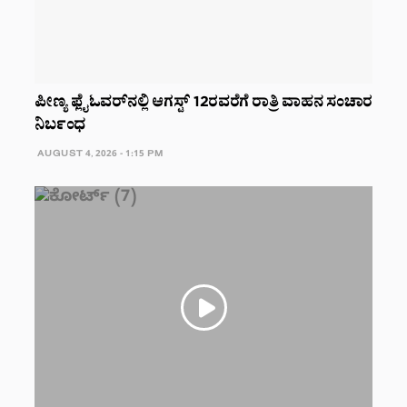
ಪೀಣ್ಯ ಫ್ಲೈಓವರ್‌ನಲ್ಲಿ ಆಗಸ್ಟ್ 12ರವರೆಗೆ ರಾತ್ರಿ ವಾಹನ ಸಂಚಾರ
ನಿರ್ಬಂಧ
AUGUST 4, 2026 - 1:15 PM