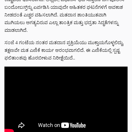
ಬಂದೋಬಸ್ತ್‌ನ್ನು ಏರ್ಪಡಿಸಿ ಯಾವುದೇ ಅಹಿತಕರ ಘಟನೆಗಳಿಗೆ ಅವಕಾಶ
ನೀಡದಂತೆ ಎಚ್ಚರ ವಹಿಸಲಾಗಿದೆ. ಮತದಾನ ಶಾಂತಿಯುತವಾಗಿ
ಮುಗಿಯಲು ಅಗತ್ಯವಿರುವ ಎಲ್ಲಾ ತಾಂತ್ರಿಕ ಮತ್ತು ಭದ್ರತಾ ಸಿದ್ಧತೆಗಳನ್ನು
ಮಾಡಲಾಗಿದೆ.
ಸಂಜೆ 4 ಗಂಟೆಯ ನಂತರ ಮತದಾನ ಪ್ರಕ್ರಿಯೆಯು ಮುಕ್ತಾಯಗೊಳ್ಳಲಿದ್ದು,
ತಕ್ಷಣವೇ ಮತ ಎಣಿಕೆ ಕಾರ್ಯ ಆರಂಭವಾಗಲಿದೆ. ಈ ಎಣಿಕೆಯಲ್ಲಿ ಸ್ಪಷ್ಟ
ಫಲಿತಾಂಶವು ಹೊರಬೀಳುವ ನಿರೀಕ್ಷೆಯಿದೆ..