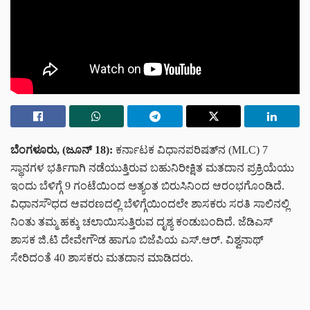
ಬೆಂಗಳೂರು, (ಜೂನ್ 18):
ಕರ್ನಾಟಕ ವಿಧಾನಪರಿಷತ್‌ನ (MLC) 7
ಸ್ಥಾನಗಳ ಭರ್ತಿಗಾಗಿ ನಡೆಯುತ್ತಿರುವ ಬಹುನಿರೀಕ್ಷಿತ ಮತದಾನ ಪ್ರಕ್ರಿಯೆಯು
ಇಂದು ಬೆಳಿಗ್ಗೆ 9 ಗಂಟೆಯಿಂದ ಅತ್ಯಂತ ಬಿರುಸಿನಿಂದ ಆರಂಭಗೊಂಡಿದೆ.
ವಿಧಾನಸೌಧದ ಆವರಣದಲ್ಲಿ ಬೆಳಿಗ್ಗೆಯಿಂದಲೇ ಶಾಸಕರು ಸರತಿ ಸಾಲಿನಲ್ಲಿ
ನಿಂತು ತಮ್ಮ ಹಕ್ಕು ಚಲಾಯಿಸುತ್ತಿರುವ ದೃಶ್ಯ ಕಂಡುಬಂದಿದೆ. ಜೆಡಿಎಸ್
ಶಾಸಕ ಜಿ.ಟಿ ದೇವೇಗೌಡ ಹಾಗೂ ಬಿಜೆಪಿಯ ಎಸ್.ಆರ್. ವಿಶ್ವನಾಥ್
ಸೇರಿದಂತೆ 40 ಶಾಸಕರು ಮತದಾನ ಮಾಡಿದರು.