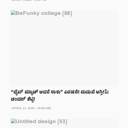
JUNE 7, 2026 - 3:54 PM
“ವೈಬ್ ಮ್ಯಾಚ್ ಆದರೆ ಸಾಕು” ಎರಡನೇ ಮದುವೆ ಆಗ್ತೀನಿ:
ಚಂದನ್ ಶೆಟ್ಟಿ!
APRIL 21, 2026 - 10:58 AM