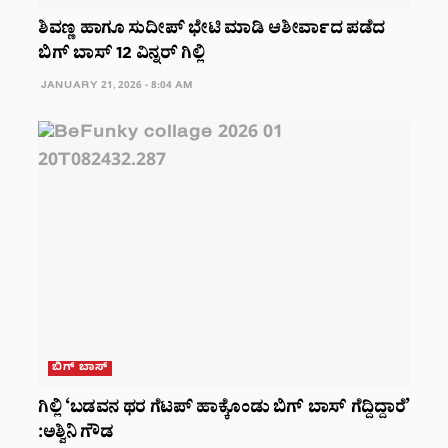
ಶಿವಣ್ಣ ಹಾಗೂ ಸುದೀಪ್ ಭೇಟಿ ಮಾಡಿ ಆಶೀರ್ವಾದ ಪಡೆದ
ಬಿಗ್ ಬಾಸ್ 12 ವಿನ್ನರ್ ಗಿಲ್ಲಿ
JANUARY 21, 2026 - 8:04 AM
ಬಿಗ್ ಬಾಸ್
ಗಿಲ್ಲಿ ‘ಬಡವನ ಥರ ಗೆಟಪ್ ಹಾಕ್ಕೊಂಡು ಬಿಗ್ ಬಾಸ್ ಗೆದ್ದಿದ್ದಾರೆ’
:ಅಶ್ವಿನಿ ಗೌಡ