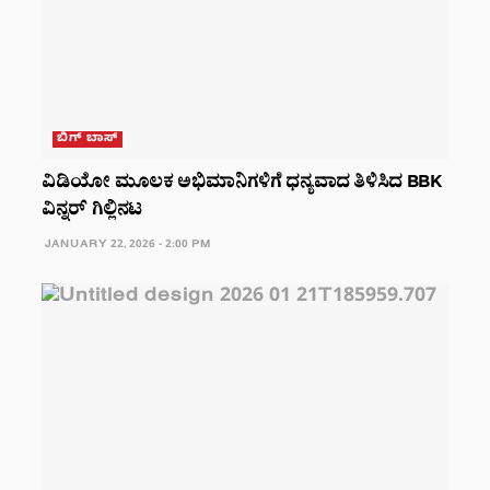
ಬಿಗ್ ಬಾಸ್
ವಿಡಿಯೋ ಮೂಲಕ ಅಭಿಮಾನಿಗಳಿಗೆ ಧನ್ಯವಾದ ತಿಳಿಸಿದ BBK
ವಿನ್ನರ್‌ ಗಿಲ್ಲಿನಟ
JANUARY 22, 2026 - 2:00 PM