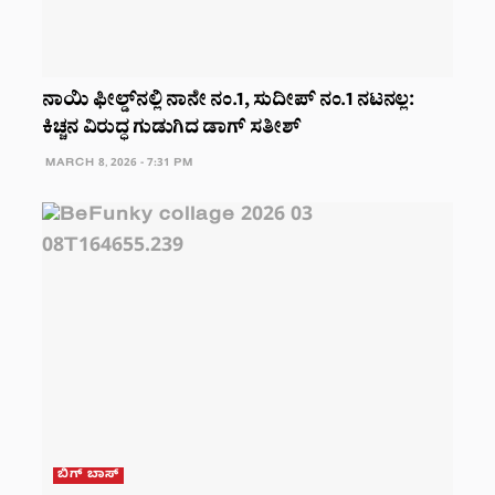
ನಾಯಿ ಫೀಲ್ಡ್‌ನಲ್ಲಿ ನಾನೇ ನಂ.1, ಸುದೀಪ್ ನಂ.1 ನಟನಲ್ಲ:
ಕಿಚ್ಚನ ವಿರುದ್ಧ ಗುಡುಗಿದ ಡಾಗ್ ಸತೀಶ್
MARCH 8, 2026 - 7:31 PM
ಬಿಗ್ ಬಾಸ್