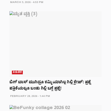
MARCH 5, 2026 - 4:53 PM
ಕಿರುತೆರೆ
ಬಿಗ್ ಬಾಸ್ ಮುಗಿದ್ರೂ ಕಮ್ಮಿಯಾಗಿಲ್ಲ ಗಿಲ್ಲಿ ಕ್ರೇಜ್: ಪ್ರಶ್ನೆ
ಪತ್ರಿಕೆಯಲ್ಲೂ ಬಂತು ಗಿಲ್ಲಿ ಬಗ್ಗೆ ಪ್ರಶ್ನೆ!
FEBRUARY 28, 2026 - 1:44 PM