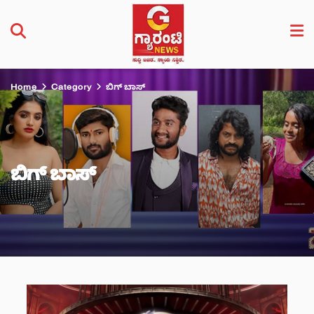
Home
Category
ಬಿಗ್ ಬಾಸ್
ಬಿಗ್ ಬಾಸ್