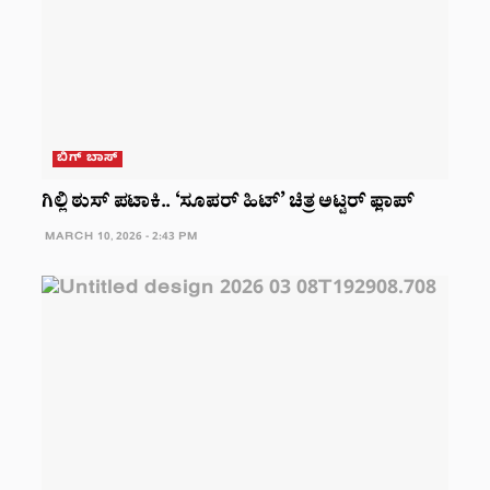
ಬಿಗ್ ಬಾಸ್
ಗಿಲ್ಲಿ ಠುಸ್ ಪಟಾಕಿ.. ‘ಸೂಪರ್ ಹಿಟ್’ ಚಿತ್ರ ಅಟ್ಟರ್ ಫ್ಲಾಪ್
MARCH 10, 2026 - 2:43 PM