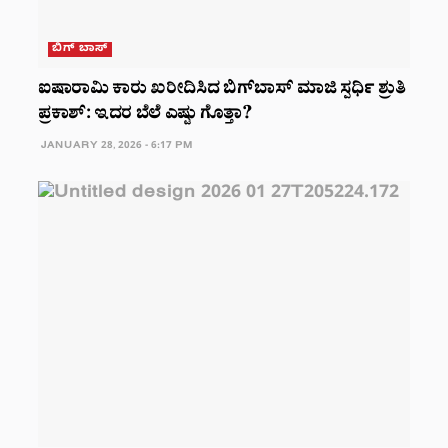
ಬಿಗ್ ಬಾಸ್
ಐಷಾರಾಮಿ ಕಾರು ಖರೀದಿಸಿದ ಬಿಗ್‌ಬಾಸ್‌ ಮಾಜಿ ಸ್ಪರ್ಧಿ ಶ್ರುತಿ
ಪ್ರಕಾಶ್‌: ಇದರ ಬೆಲೆ ಎಷ್ಟು ಗೊತ್ತಾ?
JANUARY 28, 2026 - 6:17 PM