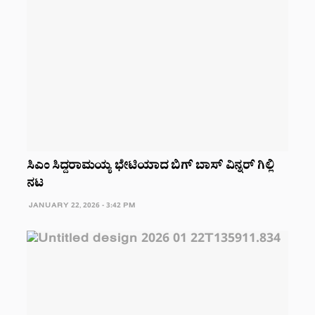
ಸಿಎಂ ಸಿದ್ದರಾಮಯ್ಯ ಭೇಟಿಯಾದ ಬಿಗ್ ಬಾಸ್ ವಿನ್ನರ್ ಗಿಲ್ಲಿ
ನಟ
JANUARY 22, 2026 - 3:42 PM