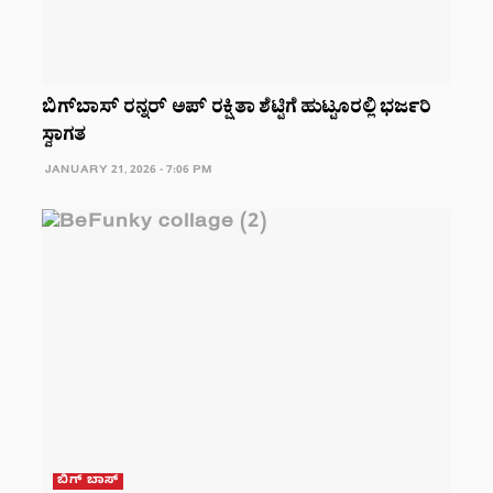
ಬಿಗ್‌ಬಾಸ್‌ ರನ್ನರ್‌ ಅಪ್‌ ರಕ್ಷಿತಾ ಶೆಟ್ಟಿಗೆ ಹುಟ್ಟೂರಲ್ಲಿ ಭರ್ಜರಿ
ಸ್ವಾಗತ
JANUARY 21, 2026 - 7:06 PM
ಬಿಗ್ ಬಾಸ್