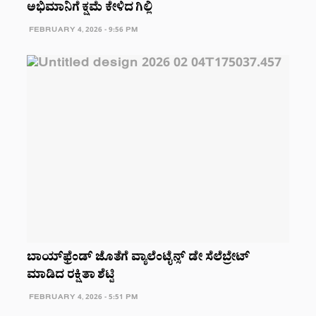
ಅಭಿಮಾನಿಗೆ ಕ್ಷಮೆ ಕೇಳಿದ ಗಿಲ್ಲಿ
FEBRUARY 4, 2026 - 9:56 PM
ಬಾಯ್‌ಫ್ರೆಂಡ್‌ ಜೊತೆಗೆ ವ್ಯಾಲೆಂಟೈನ್ಸ್‌ ಡೇ ಸೆಲೆಬ್ರೇಟ್‌
ಮಾಡಿದ ರಕ್ಷಿತಾ ಶೆಟ್ಟಿ
FEBRUARY 4, 2026 - 5:51 PM