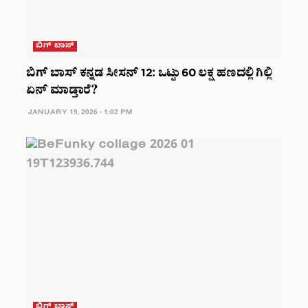
ಬಿಗ್ ಬಾಸ್
ಬಿಗ್ ಬಾಸ್ ಕನ್ನಡ ಸೀಸನ್ 12: ಒಟ್ಟು 60 ಲಕ್ಷ ಹಣದಲ್ಲಿ ಗಿಲ್ಲಿ
ಏನ್ ಮಾಡ್ತಾರೆ?
JANUARY 19, 2026 - 1:02 PM
ಬಿಗ್ ಬಾಸ್