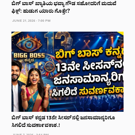
ಬಿಗ್ ಬಾಸ್ ಖ್ಯಾತಿಯ ಭವ್ಯಾ ಗೌಡ ಸಹೋದರಿಗೆ ಮದುವೆ
ಫಿಕ್ಸ್: ಹುಡುಗ ಯಾರು ಗೊತ್ತೇ?
JUNE 21, 2026 - 7:00 PM
ಬಿಗ್ ಬಾಸ್ ಕನ್ನಡ 13ನೇ ಸೀಸನ್‌ನಲ್ಲಿ ಜನಸಾಮಾನ್ಯರಿಗೂ
ಸಿಗಲಿದೆ ಸುವರ್ಣಾವಕಾಶ.!