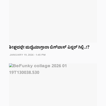
ಶೀಘ್ರದಲ್ಲೇ ಮದ್ವೆಯಾಗ್ತಾರಾ ಬಿಗ್‌ಬಾಸ್ ವಿನ್ನರ್ ಗಿಲ್ಲಿ..!?
JANUARY 19, 2026 - 1:45 PM