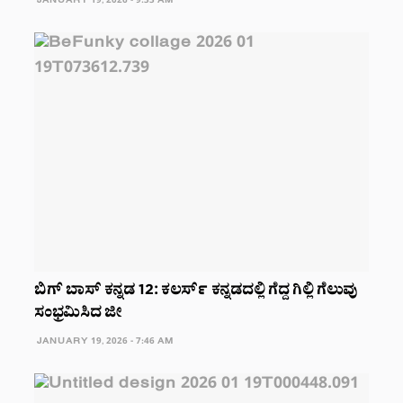
JANUARY 19, 2026 - 9:33 AM
ಬಿಗ್ ಬಾಸ್ ಕನ್ನಡ 12: ಕಲರ್ಸ್ ಕನ್ನಡದಲ್ಲಿ ಗೆದ್ದ ಗಿಲ್ಲಿ ಗೆಲುವು
ಸಂಭ್ರಮಿಸಿದ ಜೀ
JANUARY 19, 2026 - 7:46 AM