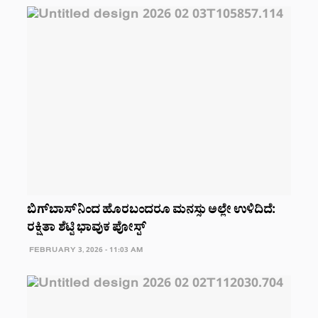
ಬಿಗ್‌ಬಾಸ್‌ನಿಂದ ಹೊರಬಂದರೂ ಮನಸ್ಸು ಅಲ್ಲೇ ಉಳಿದಿದೆ:
ರಕ್ಷಿತಾ ಶೆಟ್ಟಿ ಭಾವುಕ ಪೋಸ್ಟ್‌
FEBRUARY 3, 2026 - 11:03 AM