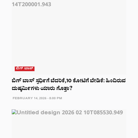
ಬಿಗ್ ಬಾಸ್
ಬಿಗ್ ಬಾಸ್ ಸ್ಪರ್ಧಿಗೆ ಬೆದರಿಕೆ,10 ಕೋಟಿಗೆ ಬೇಡಿಕೆ: ಹಿಂದಿರುವ
ದುಷ್ಕರ್ಮಿಗಳು ಯಾರು ಗೊತ್ತಾ?
FEBRUARY 14, 2026 - 8:00 PM