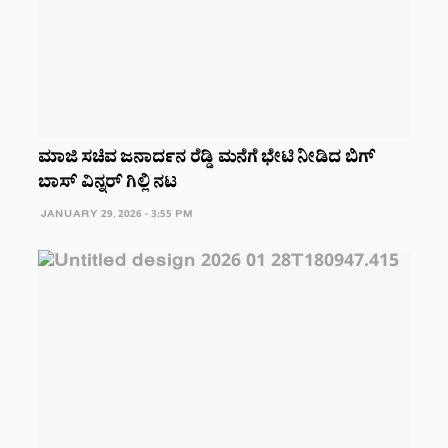
ಮಾಜಿ ಸಚಿವ ಜನಾರ್ದನ ರೆಡ್ಡಿ ಮನೆಗೆ ಭೇಟಿ ನೀಡಿದ ಬಿಗ್
ಬಾಸ್ ವಿನ್ನರ್ ಗಿಲ್ಲಿ ನಟ
JANUARY 29, 2026 - 3:55 PM