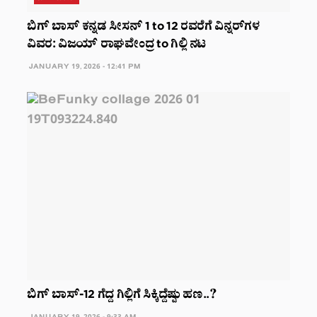
ಬಿಗ್ ಬಾಸ್ ಕನ್ನಡ ಸೀಸನ್ 1 to 12 ರವರೆಗೆ ವಿನ್ನರ್‌ಗಳ
ವಿವರ: ವಿಜಯ್ ರಾಘವೇಂದ್ರ to ಗಿಲ್ಲಿ ನಟ
JANUARY 19, 2026 - 12:41 PM
ಬಿಗ್ ಬಾಸ್-12 ಗೆದ್ದ ಗಿಲ್ಲಿಗೆ ಸಿಕ್ಕಿದ್ದೆಷ್ಟು ಹಣ..?