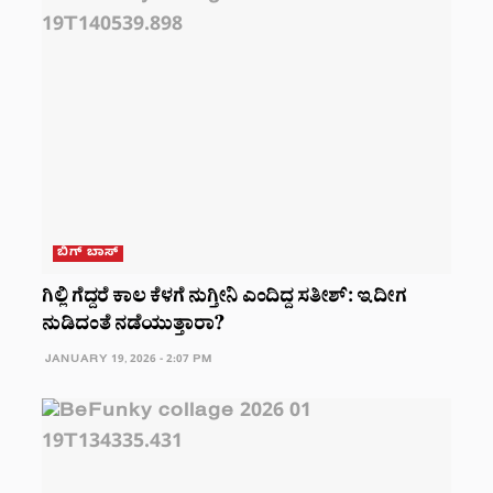
ಬಿಗ್ ಬಾಸ್
ಗಿಲ್ಲಿ ಗೆದ್ದರೆ ಕಾಲ ಕೆಳಗೆ ನುಗ್ತೀನಿ ಎಂದಿದ್ದ ಸತೀಶ್: ಇದೀಗ
ನುಡಿದಂತೆ ನಡೆಯುತ್ತಾರಾ?
JANUARY 19, 2026 - 2:07 PM