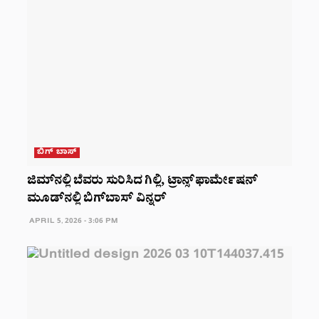
ಬಿಗ್ ಬಾಸ್
ಜಿಮ್‌ನಲ್ಲಿ ಬೆವರು ಸುರಿಸಿದ ಗಿಲ್ಲಿ, ಟ್ರಾನ್ಸ್‌ಫಾರ್ಮೇಷನ್
ಮೂಡ್‌ನಲ್ಲಿ ಬಿಗ್‌ಬಾಸ್‌ ವಿನ್ನರ್‌
APRIL 5, 2026 - 3:06 PM