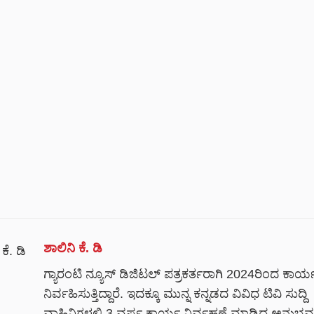
ಶಾಲಿನಿ ಕೆ. ಡಿ
ಗ್ಯಾರಂಟಿ ನ್ಯೂಸ್ ಡಿಜಿಟಲ್ ಪತ್ರಕರ್ತರಾಗಿ 2024ರಿಂದ ಕಾರ್
ನಿರ್ವಹಿಸುತ್ತಿದ್ದಾರೆ. ಇದಕ್ಕೂ ಮುನ್ನ ಕನ್ನಡದ ವಿವಿಧ ಟಿವಿ ಸುದ್ದಿ
ವಾಹಿನಿಗಳಲ್ಲಿ 3 ವರ್ಷ ಕಾರ್ಯ ನಿರ್ವಹಣೆ ಮಾಡಿದ ಅನುಭವ