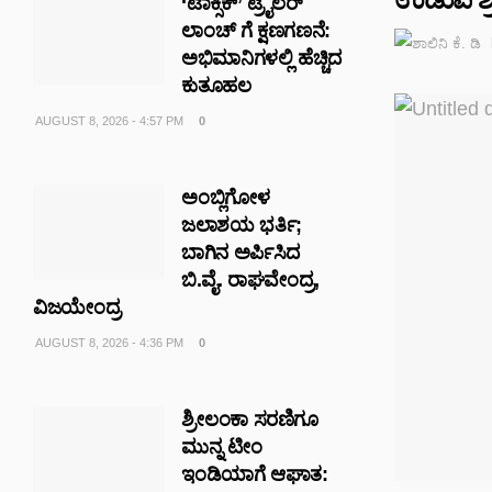
‘ಟಾಕ್ಸಿಕ್’ ಟ್ರೈಲರ್‌
ಲಾಂಚ್ ಗೆ ಕ್ಷಣಗಣನೆ:
ಅಭಿಮಾನಿಗಳಲ್ಲಿ ಹೆಚ್ಚಿದ
ಕುತೂಹಲ
AUGUST 8, 2026 - 4:57 PM
0
ಅಂಬ್ಲಿಗೋಳ
ಜಲಾಶಯ ಭರ್ತಿ;
ಬಾಗಿನ ಅರ್ಪಿಸಿದ
ಬಿ.ವೈ. ರಾಘವೇಂದ್ರ,
ವಿಜಯೇಂದ್ರ
AUGUST 8, 2026 - 4:36 PM
0
ಶ್ರೀಲಂಕಾ ಸರಣಿಗೂ
ಮುನ್ನ ಟೀಂ
ಇಂಡಿಯಾಗೆ ಆಘಾತ: