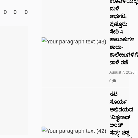
ಕರಾವಳಿಯಲ್ಲಿ
ಮಳೆ
0
0
0
ಆರ್ಭಟ;
ಪುತ್ತೂರು
ಸೇರಿ 4
ತಾಲೂಕುಗಳ
ಶಾಲಾ-
ಕಾಲೇಜುಗಳಿಗೆ
ನಾಳೆ ರಜೆ
August 7, 2026
|
0
ನಟ
ಸೂರ್ಯ
ಅಭಿನಯದ
‘ವಿಶ್ವನಾಥ್
ಅಂಡ್
ಸನ್ಸ್’ ಚಿತ್ರ