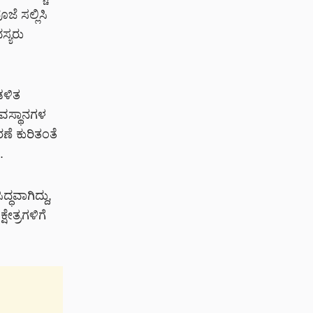
ೆ ಸಲ್ಲಿಸಿ
್ಯರು
ಡಳಿತ
ವಸ್ಥಾನಗಳ
ೆ ಕುರಿತಂತೆ
.
ಧವಾಗಿದ್ದು,
ೇತ್ರಗಳಿಗೆ