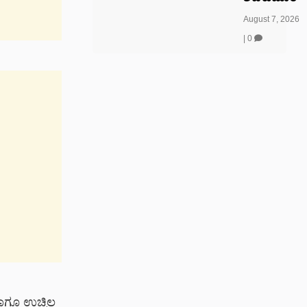
August 7, 2026
|
0
ಾಗೂ ಉಚ್ಚಿಲ