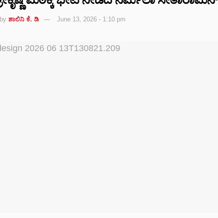
by
ಶಾಲಿನಿ ಕೆ. ಡಿ
June 13, 2026 - 1:10 pm