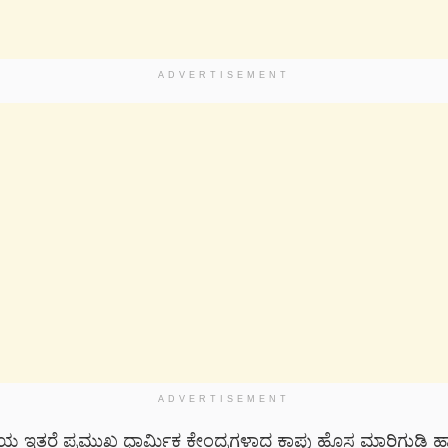
ADVERTISEMENT
ADVERTISEMENT
ಲೆಯ ಇತರೆ ಪ್ರಮುಖ ಧಾರ್ಮಿಕ ಕೇಂದ್ರಗಳಾದ ಕಾಪು ಹೊಸ ಮಾರಿಗುಡಿ ಹ