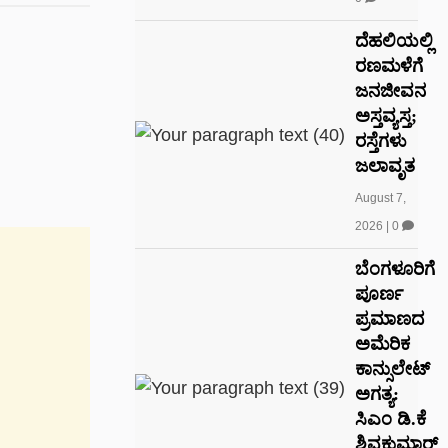
ದೆಹಲಿಯಲ್ಲಿ
ರಣಮಳೆಗೆ
ಜನಜೀವನ
ಅಸ್ತವ್ಯಸ್ತ;
ರಸ್ತೆಗಳು
ಜಲಾವೃತ
August 7,
2026
|
0
ಬೆಂಗಳೂರಿಗೆ
ಪೂರ್ಣ
ಪ್ರಮಾಣದ
ಅಮೆರಿಕ
ಕಾನ್ಸುಲೇಟ್
ಅಗತ್ಯ:
ಸಿಎಂ ಡಿ.ಕೆ
ಶಿವಕುಮಾರ್