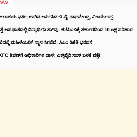
sts
ಲಾಶಯ ಭರ್ತಿ; ಬಾಗಿನ ಅರ್ಪಿಸಿದ ಬಿ.ವೈ. ರಾಘವೇಂದ್ರ, ವಿಜಯೇಂದ್ರ
ಸ್ತೆ ಅಪಘಾತದಲ್ಲಿ ವಿದ್ಯಾರ್ಥಿನಿ ಸಾ*ವು: ಕುಟುಂಬಕ್ಕೆ ಸರ್ಕಾರದಿಂದ 10 ಲಕ್ಷ ಪರಿಹಾರ
ಲ್ಲಿ ಮಹಿಳೆಯರಿಗೆ ಸ್ಥಾನ ಸಿಗಲಿದೆ: ಸಿಎಂ ಡಿಕೆಶಿ ಭರವಸೆ
C ಕಿಚನ್‌ಗೆ ಅಧಿಕಾರಿಗಳ ದಾಳಿ; ಎಕ್ಸ್‌ಪೈರಿ ಸಾಸ್ ಬಳಕೆ ಪತ್ತೆ!