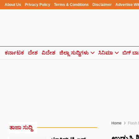
About Us
Privacy Policy
Terms & Conditions
Disclaimer
Advertise Wi
ಕರ್ನಾಟಕ
ದೇಶ
ವಿದೇಶ
ಜಿಲ್ಲಾ ಸುದ್ದಿಗಳು
ಸಿನಿಮಾ
ಬಿಗ್ ಬಾ
Home
Flash
ತಾಜಾ ಸುದ್ದಿ
ಉಡುಪಿ ಶ್