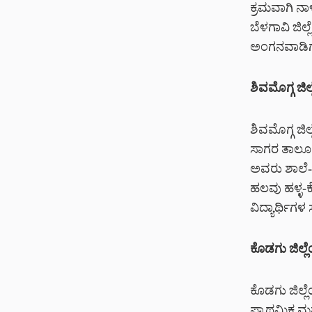
ಕ್ರಮವಾಗಿ ನಾ
ಬೆಳಗಾವಿ ಜಿಲ
ಅಂಗನವಾಡಿಗಳಿ
ಶಿವಮೊಗ್ಗ ಜಿಲ್
ಶಿವಮೊಗ್ಗ ಜಿ
ಸಾಗರ ತಾಲೂಕಿ
ಅವರು ಶಾಲೆ-
ಹಲವು ಹಳ್ಳ-ಕೊ
ವಿದ್ಯಾರ್ಥಿಗಳ 
ಕೊಡಗು ಜಿಲ್ಲ
ಕೊಡಗು ಜಿಲ್