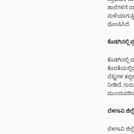
ಪ್ರಾಥಮಿಕ ಮತ
ಶಾಲೆಗಳಿಗೆ ರ
ಮಳೆಯಾಗುತ್ತಿ
ಘೋಷಿಸಿದೆ.
ಕೊಡಗಿನಲ್ಲಿ 
ಕೊಡಗಿನಲ್ಲಿ 
ಕೊರತೆಯಲ್ಲಿದ
ಬೆಟ್ಟಗಳ ತಪ್ಪ
ನೀಡಿದೆ. ಗುರು
ಮುಂದುವರಿಯಲಿ
ಬೆಳಗಾವಿ ಜಿಲ
ಬೆಳಗಾವಿ ಜಿಲ