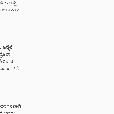
ಡಗು ಮತ್ತು
ಾಲೇಜು ಹಾಗೂ
ಿನ್ನೆಲೆ
್ರತಿಭಾ
ಮಳೆಯಿಂದ
 ಎದುರಾಗಿದೆ.
ೆ ಅಂಗನವಾಡಿ,