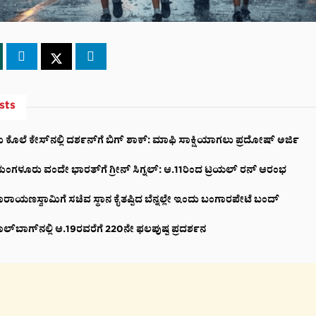
sts
 ಕೊಲೆ ಕೇಸ್‌ನಲ್ಲಿ ದರ್ಶನ್‌ಗೆ ಬಿಗ್ ಶಾಕ್: ಮಾಫಿ ಸಾಕ್ಷಿಯಾಗಲು ಪ್ರದೋಷ್ ಅರ್ಜಿ
ಗಳೂರು ವಂದೇ ಭಾರತ್‌ಗೆ ಗ್ರೀನ್ ಸಿಗ್ನಲ್: ಆ.11ರಿಂದ ಟ್ರಯಲ್ ರನ್ ಆರಂಭ
ರಾಯಣಸ್ವಾಮಿಗೆ ಸಚಿವ ಸ್ಥಾನ ಕೈತಪ್ಪಿದ ಬೆನ್ನಲ್ಲೇ ಇಂದು ಬಂಗಾರಪೇಟೆ ಬಂದ್
ಲ್‌ಬಾಗ್‌ನಲ್ಲಿ ಆ.19ರವರೆಗೆ 220ನೇ ಫಲಪುಷ್ಪ ಪ್ರದರ್ಶನ