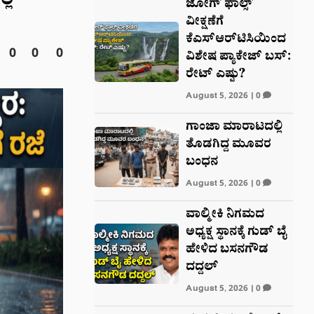
ಲಿ
ಜೋಗ್ ಫಾಲ್ಸ್
ವೀಕ್ಷಣೆಗೆ
ಕೆಎಸ್‌ಆರ್‌ಟಿಸಿಯಿಂದ
0
0
0
ವಿಶೇಷ ಪ್ಯಾಕೇಜ್ ಬಸ್:
ರೇಟ್‌ ಎಷ್ಟು?
August 5, 2026
|
0
ಗಾಂಜಾ ಮಾರಾಟದಲ್ಲಿ
ತೊಡಗಿದ್ದ ಮೂವರ
ಬಂಧನ
August 5, 2026
|
0
ವಾಲ್ಮೀಕಿ ನಿಗಮದ
ಅಧ್ಯಕ್ಷ ಸ್ಥಾನಕ್ಕೆ ಗುಡ್‌ ಬೈ
ಹೇಳಿದ ಬಸನಗೌಡ
ದದ್ದಲ್
August 5, 2026
|
0