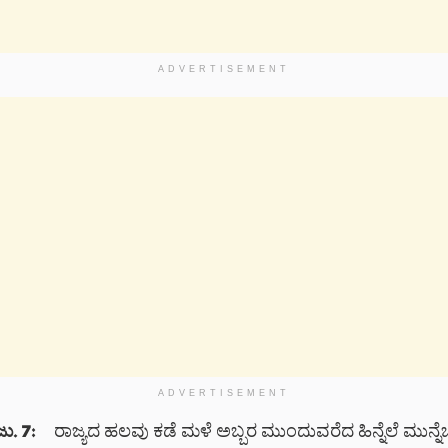
ADVERTISEMENT
ADVERTISEMENT
ು. 7:
ರಾಜ್ಯದ ಹಲವು ಕಡೆ ಮಳೆ ಅಬ್ಬರ ಮುಂದುವರೆದ ಹಿನ್ನೆಲೆ ಮುನ್ನೆಚ್ಚ