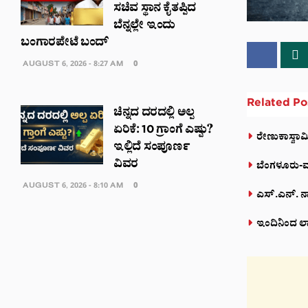
ಸಚಿವ ಸ್ಥಾನ ಕೈತಪ್ಪಿದ
ಬೆನ್ನಲ್ಲೇ ಇಂದು
ಬಂಗಾರಪೇಟೆ ಬಂದ್
AUGUST 6, 2026 - 8:27 AM
0
Related
Po
ಚಿನ್ನದ ದರದಲ್ಲಿ ಅಲ್ಪ
ಏರಿಕೆ: 10 ಗ್ರಾಂಗೆ ಎಷ್ಟು?
ರೇಣುಕಾಸ್ವಾಮಿ
ಇಲ್ಲಿದೆ ಸಂಪೂರ್ಣ
ವಿವರ
ಬೆಂಗಳೂರು-ಮಂ
AUGUST 6, 2026 - 8:10 AM
0
ಎಸ್.ಎನ್. ನಾ
ಇಂದಿನಿಂದ ಲಾ