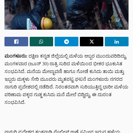
ಮಂಗಳೂರು:
ದಕ್ಷಿಣ ಕನ್ನಡ ಜಿಲ್ಲೆಯಲ್ಲಿ ಮಳೆಯ ಅಬ್ಬರ ಮುಂದುವರಿದಿದ್ದು,
ಮಂಗಳವಾರ (ಜೂನ್ 30) ರಾತ್ರಿ ಸುರಿದ ಮಳೆಯಿಂದ ಭೀಕರ ಭೂಕುಸಿತ
ಸಂಭವಿಸಿದೆ. ಮನೆಯ ಮೇಲ್ಛಾವಣಿ ಹಾಗೂ ಗೋಡೆ ಕುಸಿದು ತಾಯಿ ಮತ್ತು
ಇಬ್ಬರು ಮಕ್ಕಳು ಸೇರಿ ಮೂವರು ಮೃತಪಟ್ಟ ಘಟನೆ ಮಂಗಳೂರು ನಗರದ
ನಾಗುರಿ ಪ್ರದೇಶದಲ್ಲಿ ನಡೆದಿದೆ. ನಿರಂತರವಾಗಿ ಸುರಿಯುತ್ತಿದ್ದ ಭಾರೀ ಮಳೆಯ
ಪರಿಣಾಮ ಪಕ್ಕದ ಗುಡ್ಡ ಕುಸಿದು ಮನೆ ಮೇಲೆ ಬಿದ್ದಿದ್ದು, ಈ ದುರಂತ
ಸಂಭವಿಸಿದೆ.
ನಾಗುರಿ ಪ್ರದೇಶದ ಕಂಕನಾಡಿ ಪೊಲೀಸ್ ಠಾಣೆ ಸಮೀಪ ಇರುವ ಹಳೆಯ