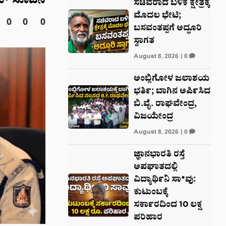
ಡಕ್ ಸೂಚನೆ
ಸಚಿವರಾದ ಬಳಿಕ ಕ್ಷೇತ್ರಕ್ಕೆ
ಮೊದಲ ಭೇಟಿ;
0
0
0
ಬಸವಂತಪ್ಪಗೆ ಅದ್ಧೂರಿ
ಸ್ವಾಗತ
August 8, 2026
|
0
ಅಂಬ್ಲಿಗೋಳ ಜಲಾಶಯ
ಭರ್ತಿ; ಬಾಗಿನ ಅರ್ಪಿಸಿದ
ಬಿ.ವೈ. ರಾಘವೇಂದ್ರ,
ವಿಜಯೇಂದ್ರ
August 8, 2026
|
0
ಜ್ಞಾನಭಾರತಿ ರಸ್ತೆ
ಅಪಘಾತದಲ್ಲಿ
ವಿದ್ಯಾರ್ಥಿನಿ ಸಾ*ವು:
ಕುಟುಂಬಕ್ಕೆ
ಸರ್ಕಾರದಿಂದ 10 ಲಕ್ಷ
ಪರಿಹಾರ