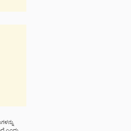
ಗಳನ್ನು