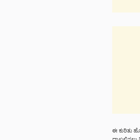
ಈ ಕುರಿತು ಹ