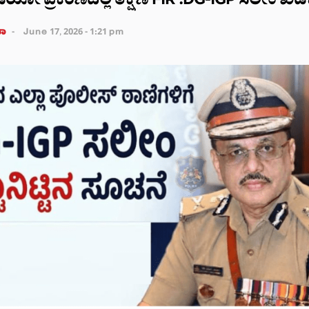
ಿಡಿಯೋ ಪ್ರಕರಣದಲ್ಲಿ ತಕ್ಷಣ FIR :DG-IGP ಸಲೀಂ ಖ
ತಾ
June 17, 2026 - 1:21 pm