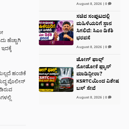
August 8, 2026
|
0
ಸಚಿವ ಸಂಪುಟದಲ್ಲಿ
ಮಹಿಳೆಯರಿಗೆ ಸ್ಥಾನ
ಸಿಗಲಿದೆ: ಸಿಎಂ ಡಿಕೆಶಿ
ಟೋ
ಭರವಸೆ
 ಹೆಚ್ಚಾಗಿ
August 8, 2026
|
0
ಇದಕ್ಕೆ
ಜೋಗ್ ಫಾಲ್ಸ್
ನೋಡೋಕೆ ಪ್ಲ್ಯಾನ್
್ಲದೆ ಹಂಚಿಕೆ
ಮಾಡಿದ್ದೀರಾ?
KSRTCಯಿಂದ ವಿಶೇಷ
ರುದ್ಧ ಪೊಲೀಸ್
ಬಸ್ ಸೇವೆ
ೀಡಿರುವ
ಳಲ್ಲಿ
August 8, 2026
|
0