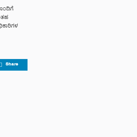
ೊಂದಿಗೆ
ಂತಹ
ಿಕಾರಿಗಳ
Share