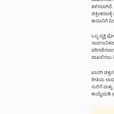
ದಾಖಲಿಸಲು ನಿ
ತಿಳಿಸಲಾಗಿದೆ
ಚಿತ್ರೀಕರಣಕ್ಕ
ಕಾನೂನಿಗೆ ವಿರ
ಒಬ್ಬ ವ್ಯಕ್ತಿ
ಸಾರ್ವಜನಿಕವ
ಪರಿಗಣಿಸಲಾಗು
ದಾಖಲಿಸಲು ನ
ಖಾಸಗಿ ಚಿತ್
ರೀತಿಯ ಲಾಭ 
ಸುಲಿಗೆ ಮತ್ತು
ಕಾಯ್ದೆಯಡಿ 