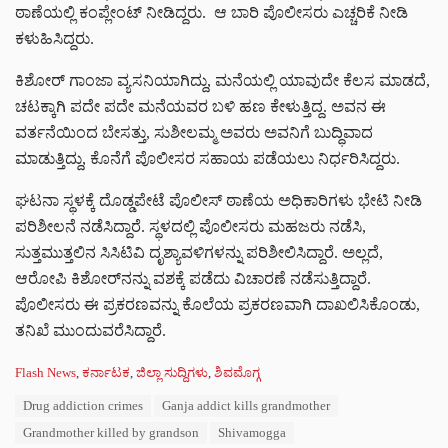
ಠಾಣೆಯಲ್ಲಿ ಕಂಪ್ಲೇಂಟ್ ನೀಡಿದ್ದರು. ಆ ಬಾರಿ ಪೊಲೀಸರು ಎಚ್ಚರಿಕೆ ನೀಡಿ
ಕಳುಹಿಸಿದ್ದರು.
ಕಿಶೋರ್ ಗಾಂಜಾ ವ್ಯಸನಿಯಾಗಿದ್ದು, ಮನೆಯಲ್ಲಿ ಯಾವುದೇ ಕೆಲಸ ಮಾಡದೆ,
ಚಟಕ್ಕಾಗಿ ಪದೇ ಪದೇ ಮನೆಯವರ ಬಳಿ ಹಣ ಕೇಳುತ್ತಿದ್ದ. ಅವನ ಈ
ವರ್ತನೆಯಿಂದ ಬೇಸತ್ತು, ಸುಶೀಲಮ್ಮ ಅವರು ಅವನಿಗೆ ಬುದ್ಧಿವಾದ
ಮಾಡುತ್ತಿದ್ದು, ಕೊನೆಗೆ ಪೊಲೀಸರ ಸಹಾಯ ಪಡೆಯಲು ನಿರ್ಧರಿಸಿದ್ದರು.
ಘಟನಾ ಸ್ಥಳಕ್ಕೆ ದೊಡ್ಡಪೇಟೆ ಪೊಲೀಸ್ ಠಾಣೆಯ ಅಧಿಕಾರಿಗಳು ಭೇಟಿ ನೀಡಿ
ಪರಿಶೀಲನೆ ನಡೆಸಿದ್ದಾರೆ. ಸ್ಥಳದಲ್ಲಿ ಪೊಲೀಸರು ಮಹಜರು ನಡೆಸಿ,
ಸುತ್ತಮುತ್ತಲಿನ ಸಿಸಿಟಿವಿ ದೃಶ್ಯಾವಳಿಗಳನ್ನು ಪರಿಶೀಲಿಸಿದ್ದಾರೆ. ಅಲ್ಲದೆ,
ಆರೋಪಿ ಕಿಶೋರ್‌ನನ್ನು ವಶಕ್ಕೆ ಪಡೆದು ವಿಚಾರಣೆ ನಡೆಸುತ್ತಿದ್ದಾರೆ.
ಪೊಲೀಸರು ಈ ಪ್ರಕರಣವನ್ನು ಕೊಲೆಯ ಪ್ರಕರಣವಾಗಿ ದಾಖಲಿಸಿಕೊಂಡು,
ತನಿಖೆ ಮುಂದುವರೆಸಿದ್ದಾರೆ.
C
Flash News
,
ಕರ್ನಾಟಕ
,
ಜಿಲ್ಲಾ ಸುದ್ದಿಗಳು
,
ಶಿವಮೊಗ್ಗ
a
T
Drug addiction crimes
Ganja addict kills grandmother
t
a
e
Grandmother killed by grandson
Shivamogga
g
g