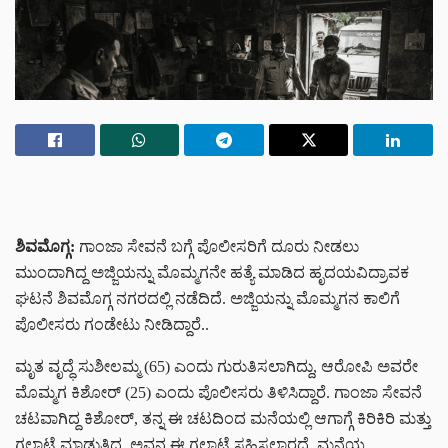
ಶಿವಮೊಗ್ಗ:
ಗಾಂಜಾ ಸೇವನೆ ಬಗ್ಗೆ ಪೊಲೀಸರಿಗೆ ದೂರು ನೀಡಲು
ಮುಂದಾಗಿದ್ದ ಅಜ್ಜಿಯನ್ನು ಮೊಮ್ಮಗನೇ ಹತ್ಯೆ ಮಾಡಿದ ಹೃದಯವಿದ್ರಾವಕ
ಘಟನೆ ಶಿವಮೊಗ್ಗ ನಗರದಲ್ಲಿ ನಡೆದಿದೆ. ಅಜ್ಜಿಯನ್ನು ಮೊಮ್ಮಗನ ಕಾಲಿಗೆ
ಪೊಲೀಸರು ಗಂಡೇಟು ನೀಡಿದ್ದಾರೆ..
ಮೃತ ವೃದ್ಧೆ ಸುಶೀಲಮ್ಮ (65) ಎಂದು ಗುರುತಿಸಲಾಗಿದ್ದು, ಆರೋಪಿ ಅವರೇ
ಮೊಮ್ಮಗ ಕಿಶೋರ್ (25) ಎಂದು ಪೊಲೀಸರು ತಿಳಿಸಿದ್ದಾರೆ. ಗಾಂಜಾ ಸೇವನೆ
ಚಟವಾಗಿದ್ದ ಕಿಶೋರ್, ತನ್ನ ಈ ಚಟದಿಂದ ಮನೆಯಲ್ಲಿ ಆಗಾಗ್ಗೆ ಕಿರಿಕಿರಿ ಮತ್ತು
ಗಲಾಟೆ ಮಾಡುತ್ತಿದ್ದ. ಅವನ ಈ ಗಲಾಟೆ ಸಹಿಸಲಾರದೆ, ಮನೆಯ