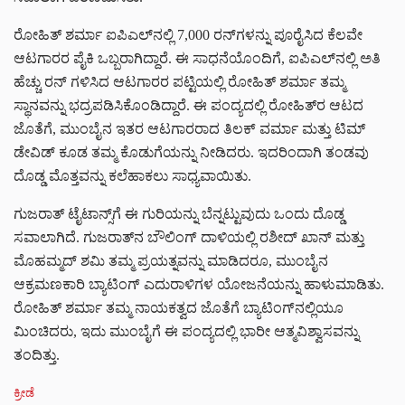
ರೋಹಿತ್ ಶರ್ಮಾ ಐಪಿಎಲ್‌ನಲ್ಲಿ 7,000 ರನ್‌ಗಳನ್ನು ಪೂರೈಸಿದ ಕೆಲವೇ
ಆಟಗಾರರ ಪೈಕಿ ಒಬ್ಬರಾಗಿದ್ದಾರೆ. ಈ ಸಾಧನೆಯೊಂದಿಗೆ, ಐಪಿಎಲ್‌ನಲ್ಲಿ ಅತಿ
ಹೆಚ್ಚು ರನ್ ಗಳಿಸಿದ ಆಟಗಾರರ ಪಟ್ಟಿಯಲ್ಲಿ ರೋಹಿತ್ ಶರ್ಮಾ ತಮ್ಮ
ಸ್ಥಾನವನ್ನು ಭದ್ರಪಡಿಸಿಕೊಂಡಿದ್ದಾರೆ. ಈ ಪಂದ್ಯದಲ್ಲಿ ರೋಹಿತ್‌ರ ಆಟದ
ಜೊತೆಗೆ, ಮುಂಬೈನ ಇತರ ಆಟಗಾರರಾದ ತಿಲಕ್ ವರ್ಮಾ ಮತ್ತು ಟಿಮ್
ಡೇವಿಡ್ ಕೂಡ ತಮ್ಮ ಕೊಡುಗೆಯನ್ನು ನೀಡಿದರು. ಇದರಿಂದಾಗಿ ತಂಡವು
ದೊಡ್ಡ ಮೊತ್ತವನ್ನು ಕಲೆಹಾಕಲು ಸಾಧ್ಯವಾಯಿತು.
ಗುಜರಾತ್ ಟೈಟಾನ್ಸ್‌ಗೆ ಈ ಗುರಿಯನ್ನು ಬೆನ್ನಟ್ಟುವುದು ಒಂದು ದೊಡ್ಡ
ಸವಾಲಾಗಿದೆ. ಗುಜರಾತ್‌ನ ಬೌಲಿಂಗ್ ದಾಳಿಯಲ್ಲಿ ರಶೀದ್ ಖಾನ್ ಮತ್ತು
ಮೊಹಮ್ಮದ್ ಶಮಿ ತಮ್ಮ ಪ್ರಯತ್ನವನ್ನು ಮಾಡಿದರೂ, ಮುಂಬೈನ
ಆಕ್ರಮಣಕಾರಿ ಬ್ಯಾಟಿಂಗ್ ಎದುರಾಳಿಗಳ ಯೋಜನೆಯನ್ನು ಹಾಳುಮಾಡಿತು.
ರೋಹಿತ್ ಶರ್ಮಾ ತಮ್ಮ ನಾಯಕತ್ವದ ಜೊತೆಗೆ ಬ್ಯಾಟಿಂಗ್‌ನಲ್ಲಿಯೂ
ಮಿಂಚಿದರು, ಇದು ಮುಂಬೈಗೆ ಈ ಪಂದ್ಯದಲ್ಲಿ ಭಾರೀ ಆತ್ಮವಿಶ್ವಾಸವನ್ನು
ತಂದಿತ್ತು.
C
ಕ್ರೀಡೆ