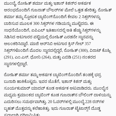
ಮುಂಬೈ, ರೋಹಿತ್ ಶರ್ಮಾ ಮತ್ತು ಇಶಾನ್ ಕಿಶನ್‌ರ ಆಕರ್ಷಕ
ಆರಂಭದೊಂದಿಗೆ ಗುಜರಾತ್ ಬೌಲರ್‌ಗಳ ಮೇಲೆ ಒತ್ತಡ ಹೇರಿತ್ತು. ರೋಹಿತ್
ಶರ್ಮಾ ತಮ್ಮ ಸ್ಪೋಟಕ ಬ್ಯಾಟಿಂಗ್‌ನೊಂದಿಗೆ ಕೇವಲ 2 ಸಿಕ್ಸರ್‌ಗಳನ್ನು
ಬಾರಿಸುವ ಮೂಲಕ 300 ಸಿಕ್ಸರ್‌ಗಳ ಗಡಿಯನ್ನು ಮುಟ್ಟಿದರು. ಈ
ಸಾಧನೆಯೊಂದಿಗೆ, ಐಪಿಎಲ್ ಇತಿಹಾಸದಲ್ಲಿ ಅತಿ ಹೆಚ್ಚು ಸಿಕ್ಸರ್‌ಗಳನ್ನು
ಸಿಡಿಸಿದ ಆಟಗಾರರ ಪಟ್ಟಿಯಲ್ಲಿ ರೋಹಿತ್ ಎರಡನೇ ಸ್ಥಾನವನ್ನು
ಅಲಂಕರಿಸಿದ್ದಾರೆ. ಮಾಜಿ ಆರ್‌ಸಿಬಿ ಆಟಗಾರ ಕ್ರಿಸ್ ಗೇಲ್ 357
ಸಿಕ್ಸರ್‌ಗಳೊಂದಿಗೆ ಮೊದಲ ಸ್ಥಾನದಲ್ಲಿದ್ದರೆ, ರೋಹಿತ್ (300), ವಿರಾಟ್ ಕೊಹ್ಲಿ
(291), ಎಂ.ಎಸ್. ಧೋನಿ (264), ಮತ್ತು ಎಬಿಡಿ (251) ನಂತರದ
ಸ್ಥಾನಗಳಲ್ಲಿದ್ದಾರೆ.
ರೋಹಿತ್ ಶರ್ಮಾ ತಮ್ಮ ಆಕರ್ಷಕ ಬ್ಯಾಟಿಂಗ್‌ನೊಂದಿಗೆ ತಂಡಕ್ಕೆ ಭದ್ರ
ಬುನಾದಿ ಹಾಕಿಕೊಟ್ಟರು. ಇವರ ಜೊತೆಗೆ, ಇಶಾನ್ ಕಿಶನ್ ಮತ್ತು
ಸೂರ್ಯಕುಮಾರ್ ಯಾದವ್ ಕೂಡ ಆಕರ್ಷಕ ಆಟವಾಡಿದರು. ಮುಂಬೈನ
ಮಧ್ಯಮ ಕ್ರಮಾಂಕದ ಬ್ಯಾಟಿಂಗ್ ಕೂಡ ಗುಜರಾತ್‌ನ ಬೌಲಿಂಗ್ ದಾಳಿಯನ್ನು
ಎದುರಿಸಲು ಸಮರ್ಥವಾಗಿತ್ತು. 20 ಓವರ್‌ಗಳಲ್ಲಿ ಮುಂಬೈ 228 ರನ್‌ಗಳ
ಬೃಹತ್ ಮೊತ್ತವನ್ನು ಕಲೆಹಾಕಿತ್ತು. ಇದು ಗುಜರಾತ್ ಟೈಟಾನ್ಸ್‌ಗೆ ದೊಡ್ಡ
ಸವಾಲಾಗಿ ಪರಿಣಮಿಸಿತು.