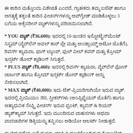
ಈ ಕಾರಿನ ಮತ್ತೊಂದು ವಿಶೇಷತೆ ಎಂದರೆ, ಗ್ರಾಹಕರು ತಮ್ಮ ಬಜೆಟ್ ಹಾಗೂ
ಅಗತ್ಯಕ್ಕೆ ತಕ್ಕಂತೆ ಕಾರಿನ ಫೀಚರ್ಸ್‌ಗಳನ್ನು ಅಪ್‌ಗ್ರೇಡ್ ಮಾಡಿಕೊಳ್ಳಲು 3
ಬಗೆಯ ಆಕ್ಸೆಸರೀಸ್ ಪ್ಯಾಕ್‌ಗಳನ್ನು ಪರಿಚಯಿಸಲಾಗಿದೆ.
* YOU ಪ್ಯಾಕ್ (₹36,600):
ಇದರಲ್ಲಿ 10-ಇಂಚಿನ ಇನ್ಫೋಟೈನ್‌ಮೆಂಟ್
ಸಿಸ್ಟಮ್ (ವೈರ್‌ಲೆಸ್ ಆಪಲ್ ಕಾರ್ ಪ್ಲೇ ಮತ್ತು ಆಂಡ್ರಾಯ್ಡ್ ಆಟೋ ಜೊತೆಗೆ),
ರಿವರ್ಸ್ ಕ್ಯಾಮರಾ, ಫಾಗ್ ಲ್ಯಾಂಪ್, ಫುಲ್ ವೀಲ್ ಕವರ್ ಮತ್ತು ಕ್ರೋಮ್
ಇನ್ಸರ್ಟ್ ಡೋರ್ ಕ್ಲಾಡಿಂಗ್ ಸಿಗುತ್ತದೆ.
* PLUS ಪ್ಯಾಕ್ (₹8,460):
ಇದರಲ್ಲಿ ರಿವರ್ಸ್ ಕ್ಯಾಮರಾ, ವೈರ್‌ಲೆಸ್ ಫೋನ್
ಚಾರ್ಜರ್ ಹಾಗೂ ಕ್ರೋಮ್ ಇನ್ಸರ್ಟ್ ಡೋರ್ ಕ್ಲಾಡಿಂಗ್ ಅನ್ನು
ಸೇರಿಸಲಾಗಿದೆ.
* MAX ಪ್ಯಾಕ್ (₹40,000):
ಇದು ಟೆಕ್-ಪ್ರಿಯರಿಗಾಗಿಯೇ ಇರುವ ಪ್ಯಾಕ್.
ಇದರಲ್ಲಿ ಪ್ರೀಮಿಯಂ JBL ಸ್ಪೀಕರ್‌ಗಳು (ಆಂಪ್ಲಿಫೈಯರ್ ಜೊತೆಗೆ) ಹಾಗೂ
ಅತ್ಯಾಧುನಿಕ ಸೇಫ್ಟಿ ಫೀಚರ್ಸ್‌ ಇರುವ ಫ್ರಂಟ್, ಕ್ಯಾಬಿನ್ & ರಿಯರ್
ಡ್ಯಾಶ್‌ಕ್ಯಾಮ್ ಸಿಗುತ್ತದೆ. ಇದು ಮುಂದಿರುವ ವಾಹನಗಳು ಅಥವಾ
ಪಾದಚಾರಿಗಳ ಡಿಕ್ಕಿಯನ್ನು ತಪ್ಪಿಸಲು ಆಡಿಯೋ ಅಲರ್ಟ್ ನೀಡುತ್ತದೆ.