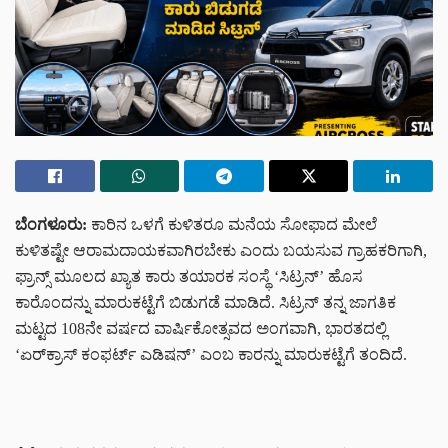
ಬೆಂಗಳೂರು:
ಕಾರಿನ ಒಳಗೆ ಕುಳಿತರೂ ಮನೆಯ ಸೋಫಾದ ಮೇಲೆ
ಕುಳಿತಷ್ಟೇ ಆರಾಮದಾಯಕವಾಗಿರಬೇಕು ಎಂದು ಬಯಸುವ ಗ್ರಾಹಕರಿಗಾಗಿ,
ಫ್ರಾನ್ಸ್ ಮೂಲದ ಖ್ಯಾತ ಕಾರು ತಯಾರಕ ಸಂಸ್ಥೆ ‘ಸಿಟ್ರನ್’ ಹೊಸ
ಕಾರೊಂದನ್ನು ಮಾರುಕಟ್ಟೆಗೆ ಬಿಡುಗಡೆ ಮಾಡಿದೆ. ಸಿಟ್ರನ್ ತನ್ನ ಜಾಗತಿಕ
ಮಟ್ಟದ 108ನೇ ವರ್ಷದ ವಾರ್ಷಿಕೋತ್ಸವದ ಅಂಗವಾಗಿ, ಭಾರತದಲ್ಲಿ
‘ಏರ್‌ಕ್ರಾಸ್ ಕಂಫರ್ಟ್ ಎಡಿಷನ್’ ಎಂಬ ಕಾರನ್ನು ಮಾರುಕಟ್ಟೆಗೆ ತಂದಿದೆ.