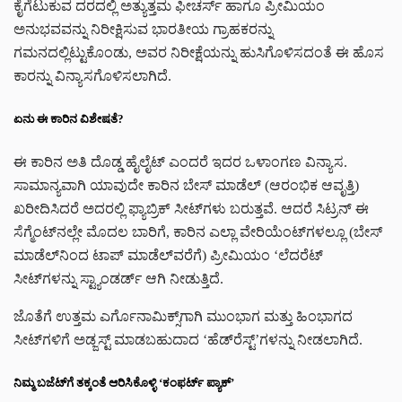
ಕೈಗೆಟುಕುವ ದರದಲ್ಲಿ ಅತ್ಯುತ್ತಮ ಫೀಚರ್ಸ್‌ ಹಾಗೂ ಪ್ರೀಮಿಯಂ
ಅನುಭವವನ್ನು ನಿರೀಕ್ಷಿಸುವ ಭಾರತೀಯ ಗ್ರಾಹಕರನ್ನು
ಗಮನದಲ್ಲಿಟ್ಟುಕೊಂಡು, ಅವರ ನಿರೀಕ್ಷೆಯನ್ನು ಹುಸಿಗೊಳಿಸದಂತೆ ಈ ಹೊಸ
ಕಾರನ್ನು ವಿನ್ಯಾಸಗೊಳಿಸಲಾಗಿದೆ.
ಏನು ಈ ಕಾರಿನ ವಿಶೇಷತೆ?
ಈ ಕಾರಿನ ಅತಿ ದೊಡ್ಡ ಹೈಲೈಟ್ ಎಂದರೆ ಇದರ ಒಳಾಂಗಣ ವಿನ್ಯಾಸ.
ಸಾಮಾನ್ಯವಾಗಿ ಯಾವುದೇ ಕಾರಿನ ಬೇಸ್ ಮಾಡೆಲ್ (ಆರಂಭಿಕ ಆವೃತ್ತಿ)
ಖರೀದಿಸಿದರೆ ಅದರಲ್ಲಿ ಫ್ಯಾಬ್ರಿಕ್ ಸೀಟ್‌ಗಳು ಬರುತ್ತವೆ. ಆದರೆ ಸಿಟ್ರನ್ ಈ
ಸೆಗ್ಮೆಂಟ್‌ನಲ್ಲೇ ಮೊದಲ ಬಾರಿಗೆ, ಕಾರಿನ ಎಲ್ಲಾ ವೇರಿಯೆಂಟ್‌ಗಳಲ್ಲೂ (ಬೇಸ್
ಮಾಡೆಲ್‌ನಿಂದ ಟಾಪ್ ಮಾಡೆಲ್‌ವರೆಗೆ) ಪ್ರೀಮಿಯಂ ‘ಲೆದರೆಟ್
ಸೀಟ್‌ಗಳನ್ನು ಸ್ಟ್ಯಾಂಡರ್ಡ್ ಆಗಿ ನೀಡುತ್ತಿದೆ.
ಜೊತೆಗೆ ಉತ್ತಮ ಎರ್ಗೊನಾಮಿಕ್ಸ್‌ಗಾಗಿ ಮುಂಭಾಗ ಮತ್ತು ಹಿಂಭಾಗದ
ಸೀಟ್‌ಗಳಿಗೆ ಅಡ್ಜಸ್ಟ್ ಮಾಡಬಹುದಾದ ‘ಹೆಡ್‌ರೆಸ್ಟ್’ಗಳನ್ನು ನೀಡಲಾಗಿದೆ.
ನಿಮ್ಮ ಬಜೆಟ್‌ಗೆ ತಕ್ಕಂತೆ ಆರಿಸಿಕೊಳ್ಳಿ ‘ಕಂಫರ್ಟ್ ಪ್ಯಾಕ್ʼ