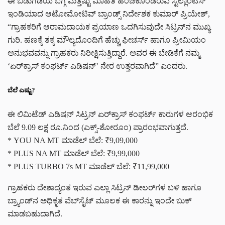
ಈ ಬಿಡುಗಡೆಯ ಬಗ್ಗೆ ಮತ್ತಷ್ಟು ಮಾಹಿತಿ ಹಂಚಿಕೊಂಡಿರುವ ಸ್ಟೆಲ್ಲಾಂಟಿಸ್
ಇಂಡಿಯಾದ ಆಟೋಮೋಟಿವ್ ಬ್ರಾಂಡ್ಸ್ ನಿರ್ದೇಶಕ ಕುಮಾರ್ ಪ್ರಿಯೇಶ್,
“ಗ್ರಾಹಕರಿಗೆ ಆರಾಮದಾಯಕ ಪ್ರಯಾಣ ಒದಗಿಸುವುದೇ ಸಿಟ್ರನ್‌ನ ಮುಖ್ಯ
ಗುರಿ. ಹಣಕ್ಕೆ ತಕ್ಕ ಮೌಲ್ಯದೊಂದಿಗೆ ಹೆಚ್ಚು ಫೀಚರ್ಸ್‌ ಹಾಗೂ ಪ್ರೀಮಿಯಂ
ಅನುಭವವನ್ನು ಗ್ರಾಹಕರು ನಿರೀಕ್ಷಿಸುತ್ತಿದ್ದಾರೆ. ಅವರ ಈ ಬೇಡಿಕೆಗೆ ನಮ್ಮ
‘ಏರ್‌ಕ್ರಾಸ್ ಕಂಫರ್ಟ್ ಎಡಿಷನ್’ ನೇರ ಉತ್ತರವಾಗಿದೆ” ಎಂದರು.
ಬೆಲೆ ಎಷ್ಟು?
ಈ ಲಿಮಿಟೆಡ್ ಎಡಿಷನ್ ಸಿಟ್ರನ್ ಏರ್‌ಕ್ರಾಸ್ ಕಂಫರ್ಟ್ ಕಾರುಗಳ ಆರಂಭಿಕ
ಬೆಲೆ 9.09 ಲಕ್ಷ ರೂ.ನಿಂದ (ಎಕ್ಸ್-ಶೋರೂಂ) ಪ್ರಾರಂಭವಾಗುತ್ತದೆ.
* YOU NA MT ಮಾಡೆಲ್ ಬೆಲೆ: ₹9,09,000
* PLUS NA MT ಮಾಡೆಲ್ ಬೆಲೆ: ₹9,99,000
* PLUS TURBO 7s MT ಮಾಡೆಲ್ ಬೆಲೆ: ₹11,99,000
ಗ್ರಾಹಕರು ದೇಶಾದ್ಯಂತ ಇರುವ ಎಲ್ಲಾ ಸಿಟ್ರನ್ ಡೀಲರ್‌ಗಳ ಬಳಿ ಹಾಗೂ
ಬ್ರ್ಯಾಂಡ್‌ನ ಅಧಿಕೃತ ವೆಬ್‌ಸೈಟ್ ಮೂಲಕ ಈ ಕಾರನ್ನು ಇಂದೇ ಬುಕ್
ಮಾಡಬಹುದಾಗಿದೆ.