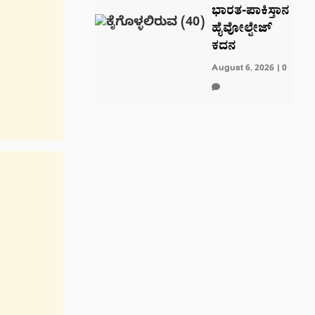
ಭಾರತ-ಪಾಕಿಸ್ತಾನ
ಹೈವೋಲ್ಟೇಜ್
ಕದನ
August 6, 2026
|
0