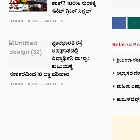
ಶಾಕ್? 100% ಸುಂಕಕ್ಕೆ
ಸೆನೆಟ್ ಗ್ರೀನ್ ಸಿಗ್ನಲ್
AUGUST 8, 2026 - 2:40 PM
0
ಜ್ಞಾನಭಾರತಿ ರಸ್ತೆ
Related
Po
ಅಪಘಾತದಲ್ಲಿ
ವಿದ್ಯಾರ್ಥಿನಿ ಸಾ*ವು:
ಶ್ರೀಲಂಕಾ ಸ
ಕುಟುಂಬಕ್ಕೆ
ಅಭ್ಯಾಸದ ವೇ
ಸರ್ಕಾರದಿಂದ 10 ಲಕ್ಷ ಪರಿಹಾರ
AUGUST 8, 2026 - 2:24 PM
0
ಮಹಿಳಾ ಏಷ್ಯಾ
ಕಾಮನ್‌ವೆಲ್ತ್