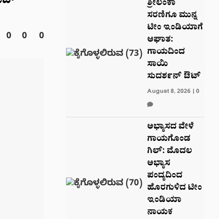
ಕೊಬ್
ಶ್ರೀಲಂಕಾ
ಸರಣಿಗೂ ಮುನ್ನ
ಟೀಂ ಇಂಡಿಯಾಗೆ
0
0
0
ಆಘಾತ:
ಗಾಯದಿಂದ
ಸಾಯಿ
ಸುದರ್ಶನ್ ಔಟ್
August 8, 2026
|
0
ಅಭ್ಯಾಸದ ವೇಳೆ
ಗಾಯಗೊಂಡ
ಗಿಲ್: ಮೊದಲ
ಅಭ್ಯಾಸ
ಪಂದ್ಯದಿಂದ
ಹೊರಗುಳಿದ ಟೀಂ
ಇಂಡಿಯಾ
ನಾಯಕ