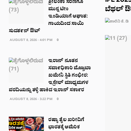
IPL 2025:
ಶ್ರೀಲಂಕಾ ಸರಣಿಗೂ
ಬೆಥಲ್ ಔ
ಮುನ್ನ ಟೀಂ
ಇಂಡಿಯಾಗೆ ಆಘಾತ:
ಗಾಯದಿಂದ ಸಾಯಿ
ಸುದರ್ಶನ್ ಔಟ್
AUGUST 8, 2026 - 4:01 PM
0
ಇರಾನ್ ನೂತನ
ಸರ್ವಾಧಿಕಾರಿ ಮೊಜ್ತಬಾ
ಖಮೇನಿ ಸ್ಥಿತಿ ಗಂಭೀರ:
ಇಸ್ರೇಲ್ ಮಾಧ್ಯಮಗಳ
ವರದಿಯನ್ನು ತಳ್ಳಿ ಹಾಕಿದ ಇರಾನ್ ಸರ್ಕಾರ
AUGUST 8, 2026 - 3:22 PM
0
ರಷ್ಯಾ ತೈಲ ಖರೀದಿಗೆ
ಭಾರತಕ್ಕೆ ಅಮೆರಿಕ