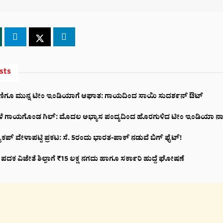
sts
ರಣಿಗೂ ಮುನ್ನ ಟೀಂ ಇಂಡಿಯಾಗೆ ಆಘಾತ: ಗಾಯದಿಂದ ಸಾಯಿ ಸುದರ್ಶನ್ ಔಟ್
ಳೆ ಗಾಯಗೊಂಡ ಗಿಲ್: ಮೊದಲ ಅಭ್ಯಾಸ ಪಂದ್ಯದಿಂದ ಹೊರಗುಳಿದ ಟೀಂ ಇಂಡಿಯಾ 
ಕಪ್ ವೇಳಾಪಟ್ಟಿ ಪ್ರಕಟ: ಸೆ. 5ರಂದು ಭಾರತ-ಪಾಕ್‌ ನಡುವೆ ಬಿಗ್ ಫೈಟ್!
 ಪದಕ ವಿಜೇತೆ ಶಿಲ್ಪಾಗೆ ₹15 ಲಕ್ಷ ನಗದು ಹಾಗೂ ಸರ್ಕಾರಿ ಹುದ್ದೆ ಘೋಷಣೆ