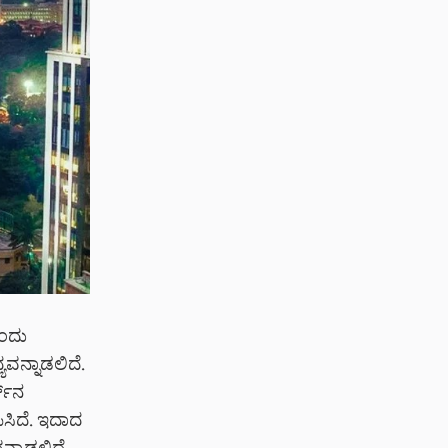
ರಂದು
ಯವನ್ನಾಡಲಿದೆ.
್‌ನ
ಸಿದೆ. ಇದಾದ