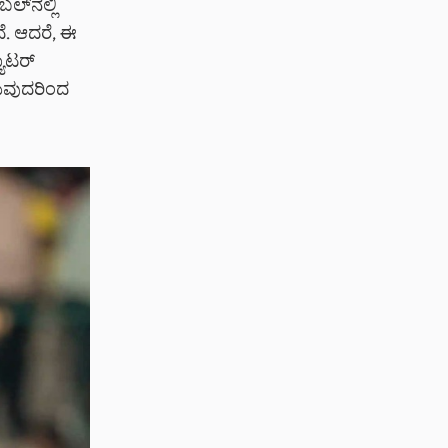
ಲ್‌ನಲ್ಲಿ
ದೆ. ಆದರೆ, ಈ
ಯಾಟರ್
ಿರುವುದರಿಂದ