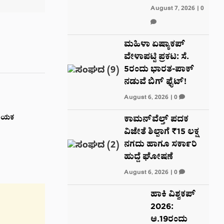
August 7, 2026
|
0
ಮಹಿಳಾ ಏಷ್ಯಾಕಪ್
ವೇಳಾಪಟ್ಟಿ ಪ್ರಕಟ: ಸೆ.
5ರಂದು ಭಾರತ-ಪಾಕ್‌
ನಡುವೆ ಬಿಗ್ ಫೈಟ್!
August 6, 2026
|
0
ನಾಯಕ
ಕಾಮನ್‌ವೆಲ್ತ್ ಪದಕ
ವಿಜೇತೆ ಶಿಲ್ಪಾಗೆ ₹15 ಲಕ್ಷ
ನಗದು ಹಾಗೂ ಸರ್ಕಾರಿ
ಹುದ್ದೆ ಘೋಷಣೆ
August 6, 2026
|
0
ಹಾಕಿ ವಿಶ್ವಕಪ್
2026:
ಆ.19ರಂದು