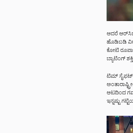
ಆದರೆ ಆರ್‌ಸಿಬ
ಹೊಡಿಬಡಿ ವಿಕ
ಕೋಟಿ ರೂಪಾಯಿಗ
ಬ್ಯಾಟಿಂಗ್ ಶ
ಟಿಮ್ ಸೈಫರ್ಟ
ಅಂತಾರಾಷ್ಟ್ರೀಯ
ಆಟದಿಂದ ಗಮನ
ಇನ್ನಷ್ಟು ಗಟ್