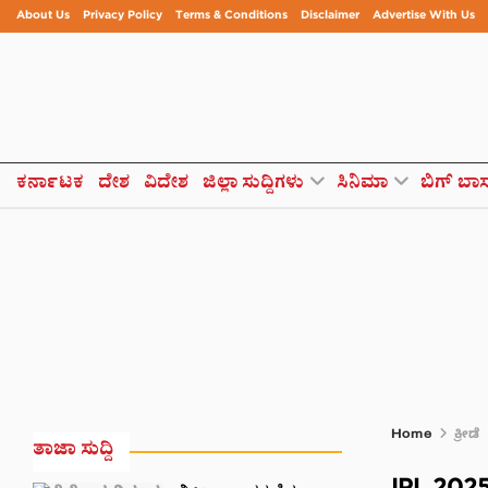
About Us
Privacy Policy
Terms & Conditions
Disclaimer
Advertise With Us
ಕರ್ನಾಟಕ
ದೇಶ
ವಿದೇಶ
ಜಿಲ್ಲಾ ಸುದ್ದಿಗಳು
ಸಿನಿಮಾ
ಬಿಗ್ ಬಾ
Home
ಕ್ರೀಡೆ
ತಾಜಾ ಸುದ್ದಿ