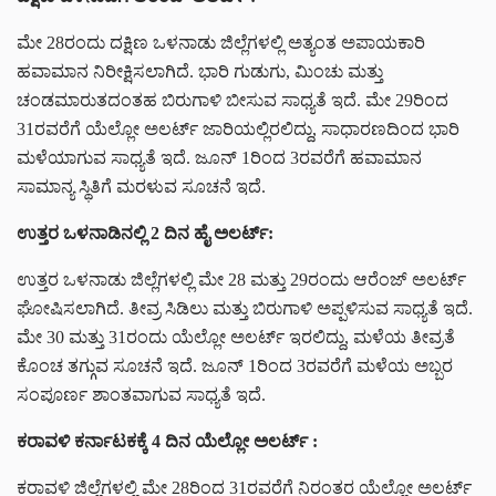
ಮೇ 28ರಂದು ದಕ್ಷಿಣ ಒಳನಾಡು ಜಿಲ್ಲೆಗಳಲ್ಲಿ ಅತ್ಯಂತ ಅಪಾಯಕಾರಿ
ಹವಾಮಾನ ನಿರೀಕ್ಷಿಸಲಾಗಿದೆ. ಭಾರಿ ಗುಡುಗು, ಮಿಂಚು ಮತ್ತು
ಚಂಡಮಾರುತದಂತಹ ಬಿರುಗಾಳಿ ಬೀಸುವ ಸಾಧ್ಯತೆ ಇದೆ. ಮೇ 29ರಿಂದ
31ರವರೆಗೆ ಯೆಲ್ಲೋ ಅಲರ್ಟ್ ಜಾರಿಯಲ್ಲಿರಲಿದ್ದು, ಸಾಧಾರಣದಿಂದ ಭಾರಿ
ಮಳೆಯಾಗುವ ಸಾಧ್ಯತೆ ಇದೆ. ಜೂನ್ 1ರಿಂದ 3ರವರೆಗೆ ಹವಾಮಾನ
ಸಾಮಾನ್ಯ ಸ್ಥಿತಿಗೆ ಮರಳುವ ಸೂಚನೆ ಇದೆ.
ಉತ್ತರ ಒಳನಾಡಿನಲ್ಲಿ 2 ದಿನ ಹೈ ಅಲರ್ಟ್:
ಉತ್ತರ ಒಳನಾಡು ಜಿಲ್ಲೆಗಳಲ್ಲಿ ಮೇ 28 ಮತ್ತು 29ರಂದು ಆರೆಂಜ್ ಅಲರ್ಟ್
ಘೋಷಿಸಲಾಗಿದೆ. ತೀವ್ರ ಸಿಡಿಲು ಮತ್ತು ಬಿರುಗಾಳಿ ಅಪ್ಪಳಿಸುವ ಸಾಧ್ಯತೆ ಇದೆ.
ಮೇ 30 ಮತ್ತು 31ರಂದು ಯೆಲ್ಲೋ ಅಲರ್ಟ್ ಇರಲಿದ್ದು, ಮಳೆಯ ತೀವ್ರತೆ
ಕೊಂಚ ತಗ್ಗುವ ಸೂಚನೆ ಇದೆ. ಜೂನ್ 1ರಿಂದ 3ರವರೆಗೆ ಮಳೆಯ ಅಬ್ಬರ
ಸಂಪೂರ್ಣ ಶಾಂತವಾಗುವ ಸಾಧ್ಯತೆ ಇದೆ.
ಕರಾವಳಿ ಕರ್ನಾಟಕಕ್ಕೆ 4 ದಿನ ಯೆಲ್ಲೋ ಅಲರ್ಟ್ :
ಕರಾವಳಿ ಜಿಲ್ಲೆಗಳಲ್ಲಿ ಮೇ 28ರಿಂದ 31ರವರೆಗೆ ನಿರಂತರ ಯೆಲ್ಲೋ ಅಲರ್ಟ್