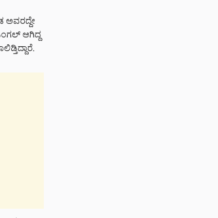
ಡ ಅವರದ್ದೇ
ಿಂಗಲ್ ಆಗಿದ್ದ
್ತಿದ್ದಾರೆ.