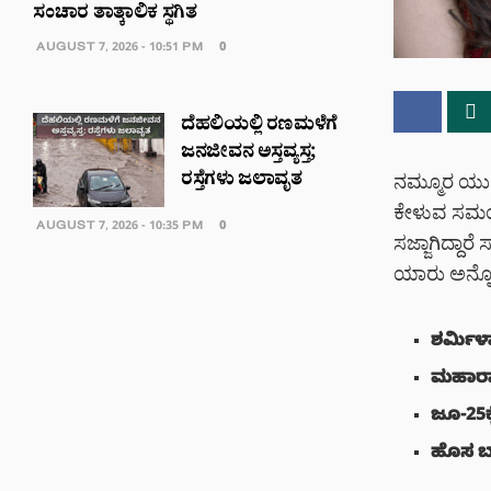
ಸಂಚಾರ ತಾತ್ಕಾಲಿಕ ಸ್ಥಗಿತ
AUGUST 7, 2026 - 10:51 PM
0
ದೆಹಲಿಯಲ್ಲಿ ರಣಮಳೆಗೆ
ಜನಜೀವನ ಅಸ್ತವ್ಯಸ್ತ;
ರಸ್ತೆಗಳು ಜಲಾವೃತ
ನಮ್ಮೂರ ಯುವರ
ಕೇಳುವ ಸಮಯ ಬಂ
AUGUST 7, 2026 - 10:35 PM
0
ಸಜ್ಜಾಗಿದ್ದಾರ
ಯಾರು ಅನ್ನೋ ನ
ಶರ್ಮಿಳಾ
ಮಹಾರಾಜ
ಜೂ-25ಕ್
ಹೊಸ ಬಾಳ