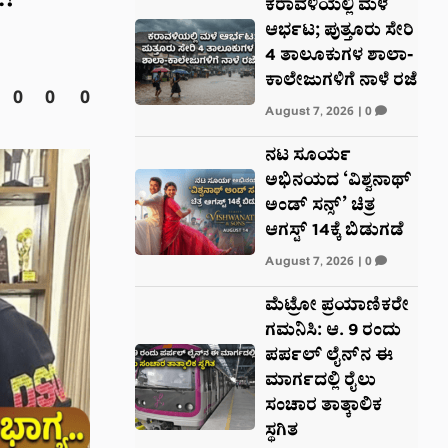
.?
ಕರಾವಳಿಯಲ್ಲಿ ಮಳೆ
ಆರ್ಭಟ; ಪುತ್ತೂರು ಸೇರಿ
4 ತಾಲೂಕುಗಳ ಶಾಲಾ-
ಕಾಲೇಜುಗಳಿಗೆ ನಾಳೆ ರಜೆ
0
0
0
August 7, 2026
|
0
ನಟ ಸೂರ್ಯ
ಅಭಿನಯದ ‘ವಿಶ್ವನಾಥ್
ಅಂಡ್ ಸನ್ಸ್’ ಚಿತ್ರ
ಆಗಸ್ಟ್ 14ಕ್ಕೆ ಬಿಡುಗಡೆ
August 7, 2026
|
0
ಮೆಟ್ರೋ ಪ್ರಯಾಣಿಕರೇ
ಗಮನಿಸಿ: ಆ. 9 ರಂದು
ಪರ್ಪಲ್ ಲೈನ್‌ನ ಈ
ಮಾರ್ಗದಲ್ಲಿ ರೈಲು
ಸಂಚಾರ ತಾತ್ಕಾಲಿಕ
ಸ್ಥಗಿತ