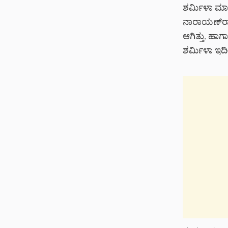
ಶರ್ಮಿಳಾ ಮಾ
ನಾರಾಯಣ್‌‌ರಾ
ಆಗಿತ್ತು. ಹಾಗ
ಶರ್ಮಿಳಾ ಇದೀ