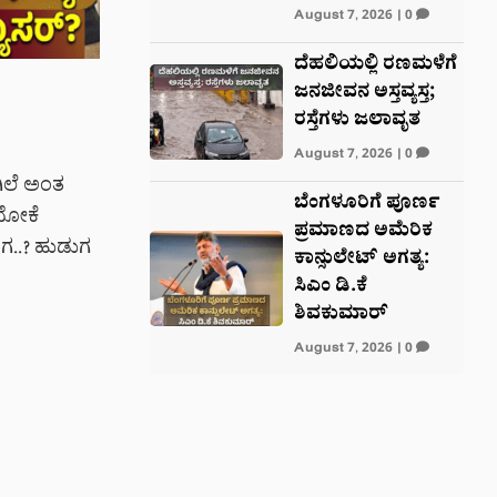
August 7, 2026
|
0
ದೆಹಲಿಯಲ್ಲಿ ರಣಮಳೆಗೆ
ಜನಜೀವನ ಅಸ್ತವ್ಯಸ್ತ;
ರಸ್ತೆಗಳು ಜಲಾವೃತ
August 7, 2026
|
0
ಗಿಲೆ ಅಂತ
ಬೆಂಗಳೂರಿಗೆ ಪೂರ್ಣ
ಿಯೋಕೆ
ಪ್ರಮಾಣದ ಅಮೆರಿಕ
ವಾಗ..? ಹುಡುಗ
ಕಾನ್ಸುಲೇಟ್ ಅಗತ್ಯ:
ಸಿಎಂ ಡಿ.ಕೆ
ಶಿವಕುಮಾರ್
August 7, 2026
|
0