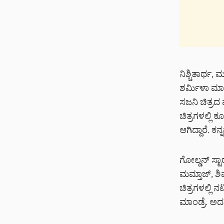
ನಿಶ್ಚಿತಾರ್ಥ,
ಶರ್ಮಿಳಾ ಮಾಂಡ
ಸಜನಿ ಚಿತ್ರದ
ಚಿತ್ರಗಳಲ್ಲಿ 
ಆಗಿದ್ದಾರೆ. ಕನ
ಗೋಲ್ಡನ್ ಸ್ಟ
ಮಮ್ತಾಜ್, ಶ
ಚಿತ್ರಗಳಲ್ಲಿ
ಮಾಂಡ್ರೆ. ಅದ