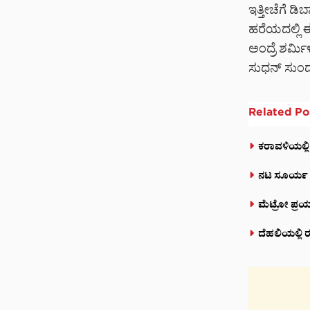
ಇತ್ತೀಚೆಗೆ ಡಿ
ಹರೆಯದಲ್ಲಿ ಈ
ಅಂದ್ರೆ ಶರ್ಮಿ
ಸುಧನ್ ಸುಂದರ
Related
Po
ಕರಾವಳಿಯಲ್ಲಿ
ನಟ ಸೂರ್ಯ ಅಭಿ
ಮೆಟ್ರೋ ಪ್ರಯ
ದೆಹಲಿಯಲ್ಲಿ ರ