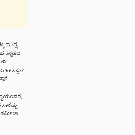
ಕೂ ಮುನ್ನ
ಂತಹ ಕನ್ನಡದ
ಮಿಳು
ಮಿಳಾ ಸಕ್ಸಸ್
ದಾರೆ.
, ಸ್ವಯಂವರ,
ಸಾಕಷ್ಟು
 ಶರ್ಮಿಳಾ