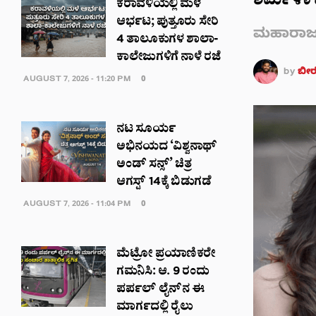
ಶರ್ಮಿಳಾ 
ಕರಾವಳಿಯಲ್ಲಿ ಮಳೆ
ಆರ್ಭಟ; ಪುತ್ತೂರು ಸೇರಿ
ಮಹಾರಾಜ ನ
4 ತಾಲೂಕುಗಳ ಶಾಲಾ-
ಕಾಲೇಜುಗಳಿಗೆ ನಾಳೆ ರಜೆ
by
ಬೀರಗ
AUGUST 7, 2026 - 11:20 PM
0
ನಟ ಸೂರ್ಯ
ಅಭಿನಯದ ‘ವಿಶ್ವನಾಥ್
ಅಂಡ್ ಸನ್ಸ್’ ಚಿತ್ರ
ಆಗಸ್ಟ್ 14ಕ್ಕೆ ಬಿಡುಗಡೆ
AUGUST 7, 2026 - 11:04 PM
0
ಮೆಟ್ರೋ ಪ್ರಯಾಣಿಕರೇ
ಗಮನಿಸಿ: ಆ. 9 ರಂದು
ಪರ್ಪಲ್ ಲೈನ್‌ನ ಈ
ಮಾರ್ಗದಲ್ಲಿ ರೈಲು