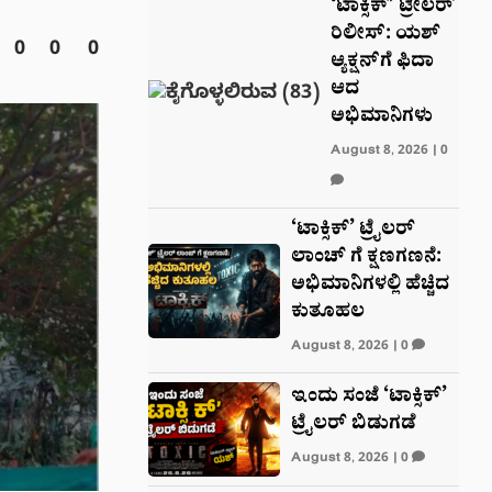
‘ಟಾಕ್ಸಿಕ್’ ಟ್ರೇಲರ್
ರಿಲೀಸ್: ಯಶ್‌
0
0
0
ಆ್ಯಕ್ಷನ್‌ಗೆ ಫಿದಾ
ಆದ
ಅಭಿಮಾನಿಗಳು
August 8, 2026
|
0
‘ಟಾಕ್ಸಿಕ್’ ಟ್ರೈಲರ್‌
ಲಾಂಚ್ ಗೆ ಕ್ಷಣಗಣನೆ:
ಅಭಿಮಾನಿಗಳಲ್ಲಿ ಹೆಚ್ಚಿದ
ಕುತೂಹಲ
August 8, 2026
|
0
ಇಂದು ಸಂಜೆ ‘ಟಾಕ್ಸಿಕ್’
ಟ್ರೈಲರ್ ಬಿಡುಗಡೆ
August 8, 2026
|
0