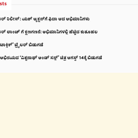
sts
್ರೇಲರ್ ರಿಲೀಸ್: ಯಶ್‌ ಆ್ಯಕ್ಷನ್‌ಗೆ ಫಿದಾ ಆದ ಅಭಿಮಾನಿಗಳು
್ರೈಲರ್‌ ಲಾಂಚ್ ಗೆ ಕ್ಷಣಗಣನೆ: ಅಭಿಮಾನಿಗಳಲ್ಲಿ ಹೆಚ್ಚಿದ ಕುತೂಹಲ
ಾಕ್ಸಿಕ್’ ಟ್ರೈಲರ್ ಬಿಡುಗಡೆ
ನಯದ ‘ವಿಶ್ವನಾಥ್ ಅಂಡ್ ಸನ್ಸ್’ ಚಿತ್ರ ಆಗಸ್ಟ್ 14ಕ್ಕೆ ಬಿಡುಗಡೆ