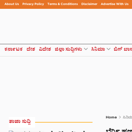
About Us
Privacy Policy
Terms & Conditions
Disclaimer
Advertise With Us
ಕರ್ನಾಟಕ
ದೇಶ
ವಿದೇಶ
ಜಿಲ್ಲಾ ಸುದ್ದಿಗಳು
ಸಿನಿಮಾ
ಬಿಗ್ ಬಾ
Home
ಸಿನಿ
ತಾಜಾ ಸುದ್ದಿ