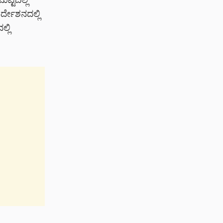
ಟ್ಟದಲ್ಲಿ
ಿರ್ದೇಶನದಲ್ಲಿ
್ಲಿ