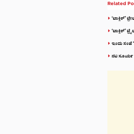
Related
Po
‘ಟಾಕ್ಸಿಕ್’ ಟ
‘ಟಾಕ್ಸಿಕ್’ ಟ
ಇಂದು ಸಂಜೆ ‘ಟ
ನಟ ಸೂರ್ಯ ಅಭಿ