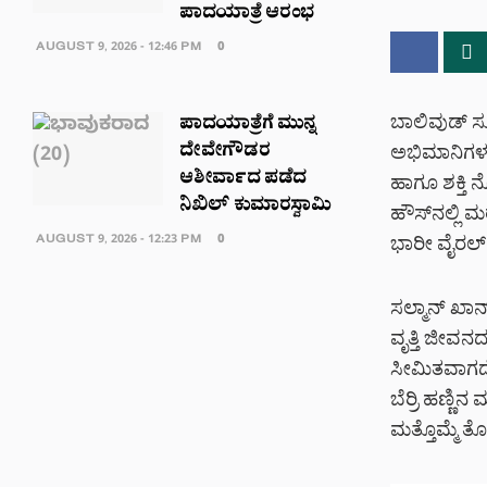
ಪಾದಯಾತ್ರೆ ಆರಂಭ
AUGUST 9, 2026 - 12:46 PM
0
ಬಾಲಿವುಡ್ ಸೂಪ
ಪಾದಯಾತ್ರೆಗೆ ಮುನ್ನ
ದೇವೇಗೌಡರ
ಅಭಿಮಾನಿಗಳನ್
ಆಶೀರ್ವಾದ ಪಡೆದ
ಹಾಗೂ ಶಕ್ತಿ 
ನಿಖಿಲ್ ಕುಮಾರಸ್ವಾಮಿ
ಹೌಸ್‌ನಲ್ಲಿ ಮ
AUGUST 9, 2026 - 12:23 PM
0
ಭಾರೀ ವೈರಲ್ 
ಸಲ್ಮಾನ್ ಖಾನ್
ವೃತ್ತಿ ಜೀವನ
ಸೀಮಿತವಾಗದೇ,
ಬೆರ್ರಿ ಹಣ್ಣಿನ
ಮತ್ತೊಮ್ಮೆ ತೋರ