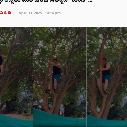
್ಣು ತಿನ್ನಲು ಮರ ಏರಿದ ಸಲ್ಮಾನ್ ಖಾನ್..!
ಿ ಕೆ. ಡಿ
April 11, 2025 - 10:16 pm