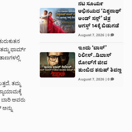
ನಟ ಸೂರ್ಯ
ಅಭಿನಯದ ‘ವಿಶ್ವನಾಥ್
ಅಂಡ್ ಸನ್ಸ್’ ಚಿತ್ರ
ಆಗಸ್ಟ್ 14ಕ್ಕೆ ಬಿಡುಗಡೆ
August 7, 2026
|
0
 ಚುರುಕುತನ
ಇಂದು ‘ಬಾಸ್’
 ತಮ್ಮ ಫಾರ್ಮ್
ರಿಲೀಸ್..ಡಿಬಾಸ್
ಲತಾಣಗಳಲ್ಲಿ
ರೋಲ್‌ಗೆ ಜೀವ
ತುಂಬಿದ ತನುಷ್ ಶಿವಣ್ಣ
August 7, 2026
|
0
್ತದೆ. ತಮ್ಮ
್ಯಾಯಾಮಕ್ಕೆ
ಈ ಬಾರಿ ಅವರು
್ ಅನ್ನು