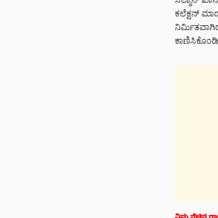
ಸಲ್ಮಾನ್ ಖಾನ
ಕಲೆಕ್ಷನ್ ಮಾಡ
ನಿರ್ಮಿತವಾಗಿರ
ಕಾಣಿಸಿಕೊಂಡಿದ