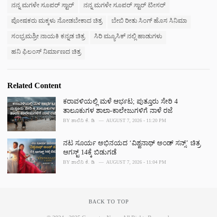
ನನ್ನ ಮಗಳೇ ಸೂಪರ್ ಸ್ಟಾರ್
ನನ್ನ ಮಗಳೇ ಸೂಪರ್ ಸ್ಟಾರ್ ಟೀಸರ್
ಪೋಷಕರು ಮಕ್ಕಳು ನೋಡಬೇಕಾದ ಚಿತ್ರ
ಬೇಬಿ ರೀತು ಸಿಂಗ್ ಹೊಸ ಸಿನಿಮಾ
ಸಂಭ್ರಮಶ್ರೀ ನಾಯಕಿ ಕನ್ನಡ ಚಿತ್ರ
ಸಿರಿ ಮ್ಯೂಸಿಕ್ ನಲ್ಲಿ ಹಾಡುಗಳು
ಹನಿ ಫಿಲಂಸ್ ನಿರ್ಮಾಣದ ಚಿತ್ರ
Related Content
ಕರಾವಳಿಯಲ್ಲಿ ಮಳೆ ಆರ್ಭಟ; ಪುತ್ತೂರು ಸೇರಿ 4
ತಾಲೂಕುಗಳ ಶಾಲಾ-ಕಾಲೇಜುಗಳಿಗೆ ನಾಳೆ ರಜೆ
BY
ಶಾಲಿನಿ ಕೆ. ಡಿ
AUGUST 7, 2026 - 11:20 PM
ನಟ ಸೂರ್ಯ ಅಭಿನಯದ ‘ವಿಶ್ವನಾಥ್ ಅಂಡ್ ಸನ್ಸ್’ ಚಿತ್ರ
ಆಗಸ್ಟ್ 14ಕ್ಕೆ ಬಿಡುಗಡೆ
BY
ಶಾಲಿನಿ ಕೆ. ಡಿ
AUGUST 7, 2026 - 11:04 PM
BACK TO TOP