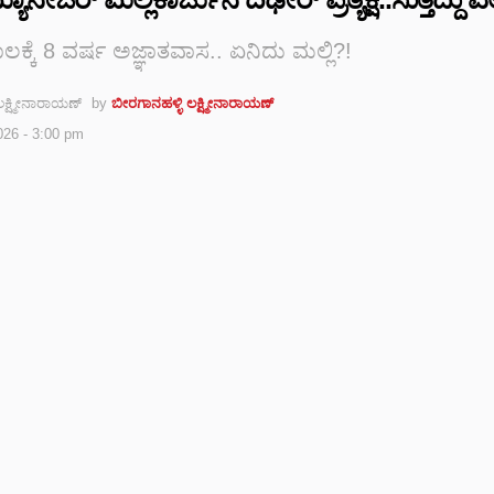
ಕ್ಕೆ 8 ವರ್ಷ ಅಜ್ಞಾತವಾಸ.. ಏನಿದು ಮಲ್ಲಿ?!
by
ಬೀರಗಾನಹಳ್ಳಿ ಲಕ್ಷ್ಮೀನಾರಾಯಣ್
2026 - 3:00 pm