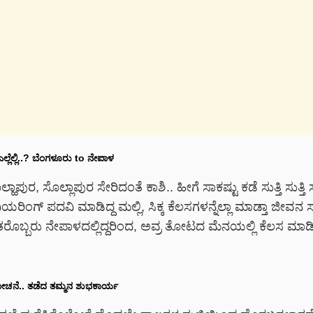
ಲ್ಲೆಲ್ಲಿ
..?
ಬೆಂಗಳೂರು
to
ನೇಪಾಳ
ಾಪುರ, ಸೊಲ್ಲಾಪುರ ಸೇರಿದಂತೆ ಕಾಶಿ.. ಹೀಗೆ ಸಾಕಷ್ಟು ಕಡೆ ಸುತ್ತಿ ಸುತ್ತಿ ಸು
ಿಯರಿಂಗ್ ಪದವಿ ಮಾಡಿದ್ದ ಮಲ್ಲಿ, ಸಿಕ್ಕ ಕೆಲಸಗಳನ್ನೆಲ್ಲಾ ಮಾಡ್ತಾ ಜೀವನ ಸಾಗ
ಹಿತರೊಬ್ಬರು ನೇಪಾಳದಲ್ಲಿದ್ದರಿಂದ, ಅವ್ರ ತೋಟದ ಮೆನಯಲ್ಲಿ ಕೆಲಸ ಮ
ಚನೆ
..
ತಡೆದ
ತಮ್ಮನ
ಶುಭಕಾರ್ಯ