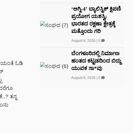
‘ಅಗ್ನಿ-4’ ಬ್ಯಾಲಿಸ್ಟಿಕ್ ಕ್ಷಿಪಣಿ
ಪ್ರಯೋಗ ಯಶಸ್ವಿ:
ಭಾರತದ ರಕ್ಷಣಾ ಕ್ಷೇತ್ರಕ್ಕೆ
ಮತ್ತೊಂದು ಗರಿ
August 6, 2026
|
0
ಬೆಂಗಳೂರಿನಲ್ಲಿ ನಿರ್ಮಾಣ
ಹಂತದ ಕಟ್ಟಡದಿಂದ ಬಿದ್ದು
ಡಿಯಂತೆ ಓಡಿ
ಯುವಕ ಸಾ*ವು
ರ್
August 6, 2026
|
0
ಲ
ಾಳವರೆಗೂ
..? ತನ್ನ
 ಏನು