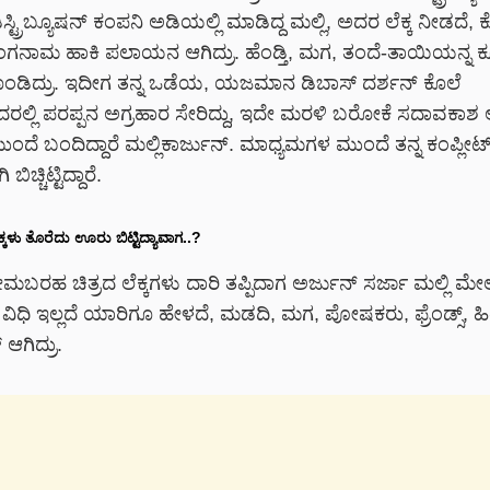
್ಟ್ರಿಬ್ಯೂಷನ್ ಕಂಪನಿ ಅಡಿಯಲ್ಲಿ ಮಾಡಿದ್ದ ಮಲ್ಲಿ, ಅದರ ಲೆಕ್ಕ ನೀಡದೆ,
ನಾಮ ಹಾಕಿ ಪಲಾಯನ ಆಗಿದ್ರು. ಹೆಂಡ್ತಿ, ಮಗ, ತಂದೆ-ತಾಯಿಯನ್ನ ಕೂ
ೊಂಡಿದ್ರು. ಇದೀಗ ತನ್ನ ಒಡೆಯ, ಯಜಮಾನ ಡಿಬಾಸ್ ದರ್ಶನ್ ಕೊಲೆ
ರಲ್ಲಿ ಪರಪ್ಪನ ಅಗ್ರಹಾರ ಸೇರಿದ್ದು, ಇದೇ ಮರಳಿ ಬರೋಕೆ ಸದಾವಕಾಶ ಅ
ೆ ಬಂದಿದ್ದಾರೆ ಮಲ್ಲಿಕಾರ್ಜುನ್. ಮಾಧ್ಯಮಗಳ ಮುಂದೆ ತನ್ನ ಕಂಪ್ಲೀಟ
ಚ್ಚಿಟ್ಟಿದ್ದಾರೆ.
ಕಳು
ತೊರೆದು
ಊರು
ಬಿಟ್ಟಿದ್ಯಾವಾಗ
..?
್ರೇಮಬರಹ ಚಿತ್ರದ ಲೆಕ್ಕಗಳು ದಾರಿ ತಪ್ಪಿದಾಗ ಅರ್ಜುನ್ ಸರ್ಜಾ ಮಲ್ಲಿ ಮೇ
ಗ ವಿಧಿ ಇಲ್ಲದೆ ಯಾರಿಗೂ ಹೇಳದೆ, ಮಡದಿ, ಮಗ, ಪೋಷಕರು, ಫ್ರೆಂಡ್ಸ್, ಹಿ
 ಆಗಿದ್ರು.