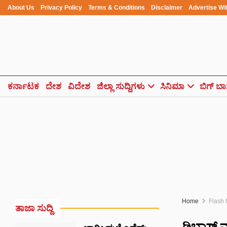
About Us
Privacy Policy
Terms & Conditions
Disclaimer
Advertise Wi
ಕರ್ನಾಟಕ
ದೇಶ
ವಿದೇಶ
ಜಿಲ್ಲಾ ಸುದ್ದಿಗಳು
ಸಿನಿಮಾ
ಬಿಗ್ ಬಾ
Home
Flash
ತಾಜಾ ಸುದ್ದಿ
ಡಿಬಾಸ್ ಮ್ಯ