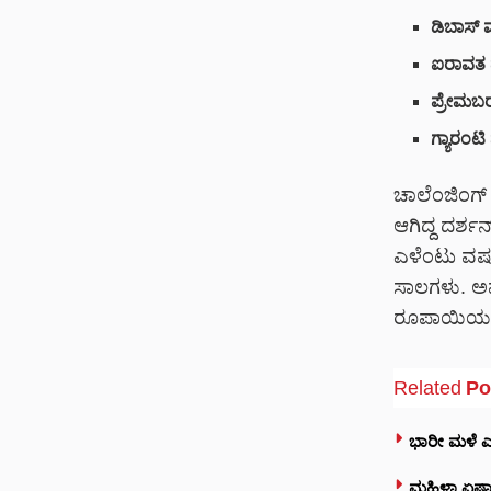
ಡಿಬಾಸ್ ಮ್ಯ
ಐರಾವತ ದ
ಪ್ರೇಮಬರ
ಗ್ಯಾರಂಟಿ
ಚಾಲೆಂಜಿಂಗ್ 
ಆಗಿದ್ದ ದರ್ಶನ
ಎಳೆಂಟು ವರ್ಷ
ಸಾಲಗಳು. ಅವ
ರೂಪಾಯಿಯಷ್ಟ
Related
Po
ಭಾರೀ ಮಳೆ ಎಫೆ
ಮಹಿಳಾ ಏಷ್ಯಾ