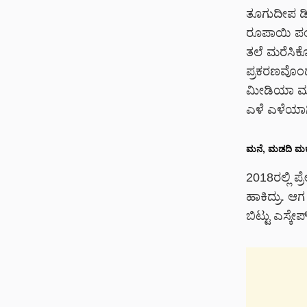
ತೂಗುದೀಪ ಡಿಸ
ರೂಪಾಯಿ ಪಂಗ
ತಲೆ ಮರೆಸಿಕ
ಪ್ರಕರಣವೊಂದ
ಮೀಡಿಯಾ ಮುಂದ
ಎಳೆ ಎಳೆಯಾಗಿ ಬಿ
ಮನೆ
,
ಮಡದಿ
ಮಕ್
2018ರಲ್ಲಿ ಪ
ಹಾಕಿದ್ರು. ಆ
ಬಿಟ್ಟು ಎಸ್ಕೇಪ್