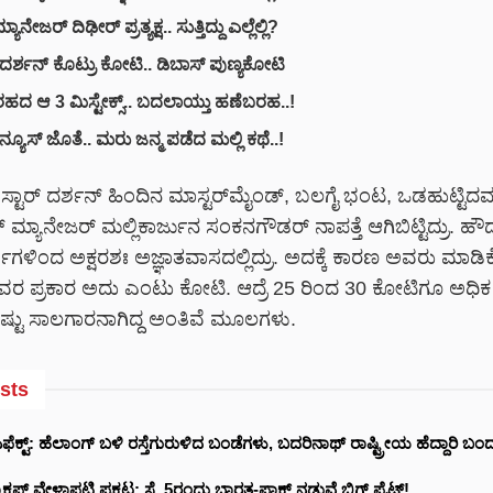
ಾನೇಜರ್ ದಿಢೀರ್ ಪ್ರತ್ಯಕ್ಷ.. ಸುತ್ತಿದ್ದು ಎಲ್ಲೆಲ್ಲಿ?
ರ್ಶನ್ ಕೊಟ್ರು ಕೋಟಿ.. ಡಿಬಾಸ್ ಪುಣ್ಯಕೋಟಿ
ಹದ ಆ 3 ಮಿಸ್ಟೇಕ್ಸ್.. ಬದಲಾಯ್ತು ಹಣೆಬರಹ..!
 ನ್ಯೂಸ್ ಜೊತೆ.. ಮರು ಜನ್ಮ ಪಡೆದ ಮಲ್ಲಿ ಕಥೆ..!
ಸ್ಟಾರ್ ದರ್ಶನ್ ಹಿಂದಿನ ಮಾಸ್ಟರ್‌ಮೈಂಡ್, ಬಲಗೈ ಭಂಟ, ಒಡಹುಟ್ಟಿದವ
್ ಮ್ಯಾನೇಜರ್ ಮಲ್ಲಿಕಾರ್ಜುನ ಸಂಕನಗೌಡರ್ ನಾಪತ್ತೆ ಆಗಿಬಿಟ್ಟಿದ್ರು. ಹೌ
ಗಳಿಂದ ಅಕ್ಷರಶಃ ಅಜ್ಞಾತವಾಸದಲ್ಲಿದ್ರು. ಅದಕ್ಕೆ ಕಾರಣ ಅವರು ಮಾಡಿಕ
ರ ಪ್ರಕಾರ ಅದು ಎಂಟು ಕೋಟಿ. ಆದ್ರೆ 25 ರಿಂದ 30 ಕೋಟಿಗೂ ಅಧಿಕ
ು ಸಾಲಗಾರನಾಗಿದ್ದ ಅಂತಿವೆ ಮೂಲಗಳು.
sts
ಕ್ಟ್‌: ಹೆಲಾಂಗ್ ಬಳಿ ರಸ್ತೆಗುರುಳಿದ ಬಂಡೆಗಳು, ಬದರಿನಾಥ್‌ ರಾಷ್ಟ್ರೀಯ ಹೆದ್ದಾರಿ ಬಂದ
ಕಪ್ ವೇಳಾಪಟ್ಟಿ ಪ್ರಕಟ: ಸೆ. 5ರಂದು ಭಾರತ-ಪಾಕ್‌ ನಡುವೆ ಬಿಗ್ ಫೈಟ್!