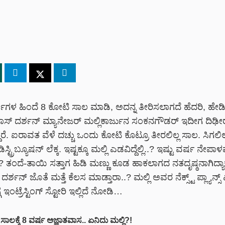
ಷಗಳ ಹಿಂದೆ 8 ಕೋಟಿ ಸಾಲ ಮಾಡಿ, ಅದನ್ನ ತೀರಿಸಲಾಗದೆ ಹೆದರಿ, ಹೇ
ಬಾಸ್ ದರ್ಶನ್ ಮ್ಯಾನೇಜರ್ ಮಲ್ಲಿಕಾರ್ಜುನ ಸಂಕನಗೌಡರ್ ಇದೀಗ ದಿಢೀ
ಿದ್ದಾರೆ. ಐರಾವತ ವೆಳೆ ದಚ್ಚು ಒಂದು ಕೋಟಿ ಕೊಟ್ರೂ ತೀರಲಿಲ್ಲ ಸಾಲ. ಸಿಗಲಿಲ್
್ಟ್ರಿಬ್ಯೂಷನ್ ಲೆಕ್ಕ. ಇಷ್ಟಕ್ಕೂ ಮಲ್ಲಿ ಎಡವಿದ್ದೆಲ್ಲಿ..? ಇಷ್ಟು ವರ್ಷ ನೇಪ
ು..? ತಂದೆ-ತಾಯಿ ಸತ್ತಾಗ ಹಿಡಿ ಮಣ್ಣು ಕೂಡ ಹಾಕಲಾಗದ ನತದೃಷ್ಠನಾಗಿದ್ಯಾಕೆ
ಶನ್‌ ಜೊತೆ ಮತ್ತೆ ಕೆಲಸ ಮಾಡ್ತಾರಾ..? ಮಲ್ಲಿ ಅವರ ನೆಕ್ಸ್ಟ್ ಪ್ಲ್ಯಾನ್ಸ್
ೆ ಇಂಟ್ರೆಸ್ಟಿಂಗ್‌ ಸ್ಟೋರಿ ಇಲ್ಲಿದೆ ನೋಡಿ…
ಾಲಕ್ಕೆ 8 ವರ್ಷ ಅಜ್ಞಾತವಾಸ.. ಏನಿದು ಮಲ್ಲಿ?!