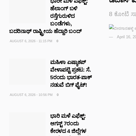
ಭಾರೀ ಮಳೆ ಎಫೆಕ್ಟ್‌:
ಹೆಲಾಂಗ್ ಬಳಿ
8 ಕೋಟಿ ಸಾಲ
ರಸ್ತೆಗುರುಳಿದ
ಬಂಡೆಗಳು,
ಬದರಿನಾಥ್‌ ರಾಷ್ಟ್ರೀಯ ಹೆದ್ದಾರಿ ಬಂದ್‌
April 16, 
AUGUST 6, 2026 - 11:15 PM
0
ಮಹಿಳಾ ಏಷ್ಯಾಕಪ್
ವೇಳಾಪಟ್ಟಿ ಪ್ರಕಟ: ಸೆ.
5ರಂದು ಭಾರತ-ಪಾಕ್‌
ನಡುವೆ ಬಿಗ್ ಫೈಟ್!
AUGUST 6, 2026 - 10:56 PM
0
ಭಾರಿ ಮಳೆ ಎಫೆಕ್ಟ್:
ಆಗಸ್ಟ್ 7ರಂದು
ಕೇರಳದ 4 ಜಿಲ್ಲೆಗಳ