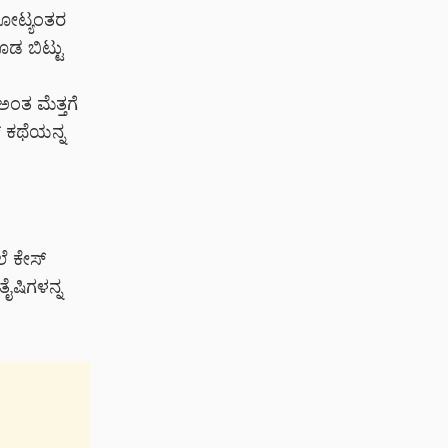
 ಕೋಟ್ಯಂತರ
ಡ ಬಿಟ್ಟು
ಂತ ಮೆತ್ತಗೆ
್ ಕಥೆಯನ್ನ
ಲೆ ಕೇಸ್
ತೈಷಿಗಳನ್ನ