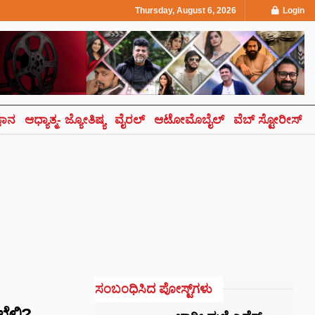
Thursday, August 6, 2026
Login
್ಞಾನ
ಆಧ್ಯಾತ್ಮ- ಜ್ಯೋತಿಷ್ಯ
ವೈರಲ್
ಆಟೋಮೊಬೈಲ್
ವೆಬ್ ಸ್ಟೋರೀಸ್
ಸಂಬಂಧಿಸಿದ ಪೋಸ್ಟ್‌ಗಳು
ೆಲ್ಲಿ?