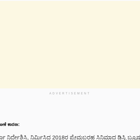
ADVERTISEMENT
ೋಕೆ
ಕಾರಣ
:
ಾ ನಿರ್ದೇಶಿಸಿ, ನಿರ್ಮಿಸಿದ 2018ರ ಪ್ರೇಮಬರಹ ಸಿನಿಮಾದ ಡಿಸ್ಟ್ರಿಬ್ಯೂಷ