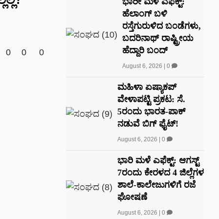
ಭಾರೀ ಮಳೆ ಎಫೆಕ್ಟ್‌:
ಹೆಲಾಂಗ್ ಬಳಿ
ರಸ್ತೆಗುರುಳಿದ ಬಂಡೆಗಳು,
ಬದರಿನಾಥ್‌ ರಾಷ್ಟ್ರೀಯ
ಹೆದ್ದಾರಿ ಬಂದ್‌
0
0
0
August 6, 2026
|
0
ಮಹಿಳಾ ಏಷ್ಯಾಕಪ್
ವೇಳಾಪಟ್ಟಿ ಪ್ರಕಟ: ಸೆ.
5ರಂದು ಭಾರತ-ಪಾಕ್‌
ನಡುವೆ ಬಿಗ್ ಫೈಟ್!
August 6, 2026
|
0
ಭಾರಿ ಮಳೆ ಎಫೆಕ್ಟ್: ಆಗಸ್ಟ್
7ರಂದು ಕೇರಳದ 4 ಜಿಲ್ಲೆಗಳ
ಶಾಲೆ-ಕಾಲೇಜುಗಳಿಗೆ ರಜೆ
ಘೋಷಣೆ
August 6, 2026
|
0