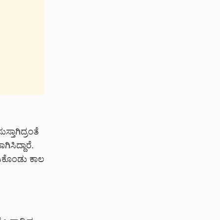
ಸ್ತಾಗಿದ್ರಂತೆ
ಿಸಿದ್ದಾರೆ.
ಾಡಿಕೊಂಡು ಕಾಲ