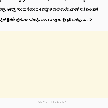
ೆಕ್ಟ್: ಆಗಸ್ಟ್ 7ರಂದು ಕೇರಳದ 4 ಜಿಲ್ಲೆಗಳ ಶಾಲೆ-ಕಾಲೇಜುಗಳಿಗೆ ರಜೆ ಘೋಷಣೆ
ಾಲಿಸ್ಟಿಕ್ ಕ್ಷಿಪಣಿ ಪ್ರಯೋಗ ಯಶಸ್ವಿ: ಭಾರತದ ರಕ್ಷಣಾ ಕ್ಷೇತ್ರಕ್ಕೆ ಮತ್ತೊಂದು ಗರಿ
ADVERTISEMENT