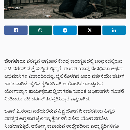
ಬೆಂಗಳೂರು:
ಪರಪ್ಪನ ಅಗ್ರಹಾರ ಕೇಂದ್ರ ಕಾರಾಗೃಹದಲ್ಲಿ ಬಂಧನದಲ್ಲಿರುವ
ನಟ ದರ್ಶನ್ ಮತ್ತೆ ಸುದ್ದಿಯಲ್ಲಿದ್ದಾರೆ. ಈ ಬಾರಿ ಯಾವುದೇ ಸಿನಿಮಾ ಅಥವಾ
ಅಭಿಮಾನಿಗಳ ವಿಚಾರದಿಂದಲ್ಲ, ಜೈಲಿನೊಳಗಿನ ಅವರ ವರ್ತನೆಯೇ ಚರ್ಚೆಗೆ
ಕಾರಣವಾಗಿದೆ. ಜೈಲಿನ ಕೈದಿಗಳಿಗಾಗಿ ಆಯೋಜಿಸಲಾಗುತ್ತಿರುವ
ಯೋಗಾಭ್ಯಾಸ ಕಾರ್ಯಕ್ರಮದಲ್ಲಿ ಭಾಗವಹಿಸುವಂತೆ ಅಧಿಕಾರಿಗಳು ಸೂಚನೆ
ನೀಡಿದರೂ ನಟ ದರ್ಶನ್
ತಿರಸ್ಕರಿಸಿದ್ದಾರೆ ಎನ್ನಲಾಗಿದೆ.
ಜೂನ್ 21ರಂದು ನಡೆಯಲಿರುವ ವಿಶ್ವ ಯೋಗ ದಿನಾಚರಣೆಯ ಹಿನ್ನೆಲೆ
ಪರಪ್ಪನ ಅಗ್ರಹಾರ ಜೈಲಿನಲ್ಲಿ ಕೈದಿಗಳಿಗೆ ವಿಶೇಷ ಯೋಗ ತರಬೇತಿ
ನೀಡಲಾಗುತ್ತಿದೆ. ಆರೋಗ್ಯ ಕಾಪಾಡುವ ಉದ್ದೇಶದಿಂದ ಎಲ್ಲಾ ಕೈದಿಗಳಿಗೂ