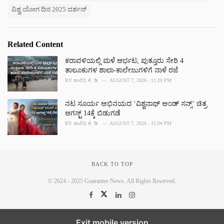
ವಿಶ್ವ ಯೋಗ ದಿನ 2025 ದರ್ಶನ್
Related Content
ಕರಾವಳಿಯಲ್ಲಿ ಮಳೆ ಆರ್ಭಟ; ಪುತ್ತೂರು ಸೇರಿ 4
ತಾಲೂಕುಗಳ ಶಾಲಾ-ಕಾಲೇಜುಗಳಿಗೆ ನಾಳೆ ರಜೆ
BY
ಶಾಲಿನಿ ಕೆ. ಡಿ
AUGUST 7, 2026 - 11:20 PM
ನಟ ಸೂರ್ಯ ಅಭಿನಯದ ‘ವಿಶ್ವನಾಥ್ ಅಂಡ್ ಸನ್ಸ್’ ಚಿತ್ರ
ಆಗಸ್ಟ್ 14ಕ್ಕೆ ಬಿಡುಗಡೆ
BY
ಶಾಲಿನಿ ಕೆ. ಡಿ
AUGUST 7, 2026 - 11:04 PM
BACK TO TOP
© 2024 - 2025 Guarantee News. All Rights Reserved.
Exit mobile version