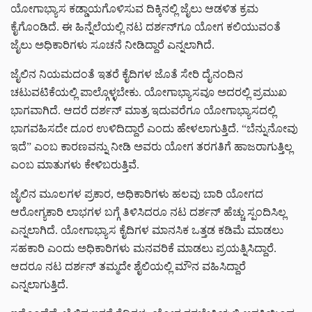
ಯೋಗಾಭ್ಯಾಸ ಕಡ್ಡಾಯಗೊಳಿಸುವ ದಿಕ್ಕಿನಲ್ಲಿ ಜೈಲು ಆಡಳಿತ ಕ್ರಮ
ಕೈಗೊಂಡಿದೆ. ಈ ಹಿನ್ನೆಲೆಯಲ್ಲಿ ನಟ ದರ್ಶನ್‌ಗೂ ಯೋಗ ಕಲಿಯುವಂತೆ
ಜೈಲು ಅಧಿಕಾರಿಗಳು ಸೂಚನೆ ನೀಡಿದ್ದಾರೆ ಎನ್ನಲಾಗಿದೆ.
ಜೈಲಿನ ನಿಯಮದಂತೆ ಇತರೆ ಕೈದಿಗಳ ಜೊತೆ ಸೇರಿ ದೈನಂದಿನ
ಚಟುವಟಿಕೆಯಲ್ಲಿ ಪಾಲ್ಗೊಳ್ಳಬೇಕು. ಯೋಗಾಭ್ಯಾಸವೂ ಅದರಲ್ಲಿ ಪ್ರಮುಖ
ಭಾಗವಾಗಿದೆ. ಆದರೆ ದರ್ಶನ್ ಮಾತ್ರ ಇದುವರೆಗೂ ಯೋಗಾಭ್ಯಾಸದಲ್ಲಿ
ಭಾಗವಹಿಸದೇ ದೂರ ಉಳಿದಿದ್ದಾರೆ ಎಂದು ಹೇಳಲಾಗುತ್ತಿದೆ. “ಬೆನ್ನುನೋವು
ಇದೆ” ಎಂಬ ಕಾರಣವನ್ನು ನೀಡಿ ಅವರು ಯೋಗ ತರಗತಿಗೆ ಹಾಜರಾಗುತ್ತಿಲ್ಲ
ಎಂಬ ಮಾತುಗಳು ಕೇಳಿಬರುತ್ತಿವೆ.
ಜೈಲಿನ ಮೂಲಗಳ ಪ್ರಕಾರ, ಅಧಿಕಾರಿಗಳು ಹಲವು ಬಾರಿ ಯೋಗದ
ಆರೋಗ್ಯಕಾರಿ ಲಾಭಗಳ ಬಗ್ಗೆ ತಿಳಿಸಿದರೂ ನಟ ದರ್ಶನ್ ಹೆಚ್ಚು ಸ್ಪಂದಿಸಿಲ್ಲ
ಎನ್ನಲಾಗಿದೆ. ಯೋಗಾಭ್ಯಾಸ ಕೈದಿಗಳ ಮಾನಸಿಕ ಒತ್ತಡ ಕಡಿಮೆ ಮಾಡಲು
ಸಹಕಾರಿ ಎಂದು ಅಧಿಕಾರಿಗಳು ಮನವರಿಕೆ ಮಾಡಲು ಪ್ರಯತ್ನಿಸಿದ್ದಾರೆ.
ಆದರೂ ನಟ ದರ್ಶನ್ ತಮ್ಮದೇ ಶೈಲಿಯಲ್ಲಿ ಮೌನ ವಹಿಸಿದ್ದಾರೆ
ಎನ್ನಲಾಗುತ್ತಿದೆ.