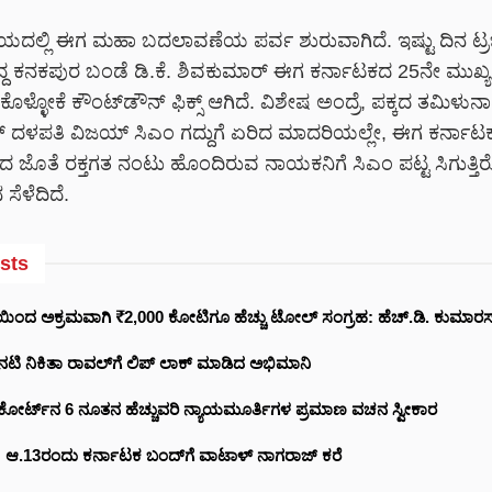
ೀಯದಲ್ಲಿ ಈಗ ಮಹಾ ಬದಲಾವಣೆಯ ಪರ್ವ ಶುರುವಾಗಿದೆ. ಇಷ್ಟು ದಿನ ಟ
ಿದ್ದ ಕನಕಪುರ ಬಂಡೆ ಡಿ.ಕೆ. ಶಿವಕುಮಾರ್ ಈಗ ಕರ್ನಾಟಕದ 25ನೇ ಮುಖ್
ಕೊಳ್ಳೋಕೆ ಕೌಂಟ್‌ಡೌನ್ ಫಿಕ್ಸ್ ಆಗಿದೆ. ವಿಶೇಷ ಅಂದ್ರೆ, ಪಕ್ಕದ ತಮಿಳುನಾಡ
ರ್ ದಳಪತಿ ವಿಜಯ್ ಸಿಎಂ ಗದ್ದುಗೆ ಏರಿದ ಮಾದರಿಯಲ್ಲೇ, ಈಗ ಕರ್ನಾಟ
ದ ಜೊತೆ ರಕ್ತಗತ ನಂಟು ಹೊಂದಿರುವ ನಾಯಕನಿಗೆ ಸಿಎಂ ಪಟ್ಟ ಸಿಗುತ್ತ
ೆಳೆದಿದೆ.
sts
ಯಿಂದ ಅಕ್ರಮವಾಗಿ ₹2,000 ಕೋಟಿಗೂ ಹೆಚ್ಚು ಟೋಲ್ ಸಂಗ್ರಹ: ಹೆಚ್.ಡಿ. ಕುಮಾರಸ್
್ಲಿ ನಟಿ ನಿಕಿತಾ ರಾವಲ್‌‌ಗೆ ಲಿಪ್ ಲಾಕ್ ಮಾಡಿದ ಅಭಿಮಾನಿ
ಕೋರ್ಟ್‌ನ 6 ನೂತನ ಹೆಚ್ಚುವರಿ ನ್ಯಾಯಮೂರ್ತಿಗಳ ಪ್ರಮಾಣ ವಚನ ಸ್ವೀಕಾರ
ಚು: ಆ.13ರಂದು ಕರ್ನಾಟಕ ಬಂದ್‌ಗೆ ವಾಟಾಳ್ ನಾಗರಾಜ್ ಕರೆ