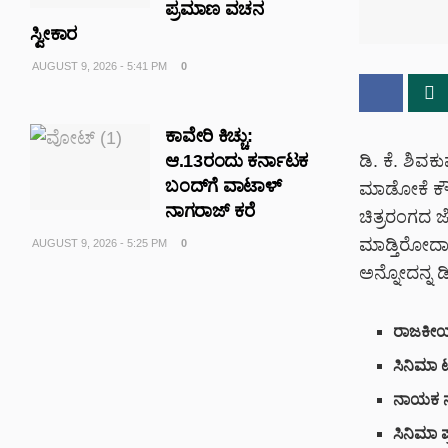
ಪ್ರಮಾಣ ವಚನ
ಸ್ವೀಕಾರ
AUGUST 9, 2026 - 5:41 PM
0
ಕಾವೇರಿ ಕಿಚ್ಚು:
ಆ.13ರಂದು ಕರ್ನಾಟಕ
ಡಿ. ಕೆ. ಶಿವ
ಬಂದ್‌ಗೆ ವಾಟಾಳ್
ಮಾಡೋಕೆ ಕೌಂಟ
ನಾಗರಾಜ್ ಕರೆ
ಚಿತ್ರರಂಗದ 
ಮಾಡ್ತಿರೋದಾದ್
AUGUST 9, 2026 - 5:25 PM
0
ಅನ್ನೋದನ್ನ ಡಿ
ರಾಜಕೀಯ
ಸಿನಿಮಾ ಟ
ನಾಯಕ ನ
ಸಿನಿಮಾ 