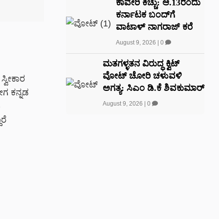
ಕಾವೇರಿ ಕಿಚ್ಚು: ಆ.13ರಂದು
ಕರ್ನಾಟಕ ಬಂದ್‌ಗೆ
ವಾಟಾಳ್ ನಾಗರಾಜ್ ಕರೆ
August 9, 2026
|
0
ಮತಗಳ್ಳತನ ವಿರುದ್ಧ ಕ್ವಿಟ್
ವೋಟ್ ಚೋರಿ ಚಳುವಳಿ
ಸ್ವೀಕಾರ
ಅಗತ್ಯ: ಸಿಎಂ ಡಿ.ಕೆ ಶಿವಕುಮಾರ್
ೀಗ ಕನ್ನಡ
August 9, 2026
|
0
ು
ರೆ