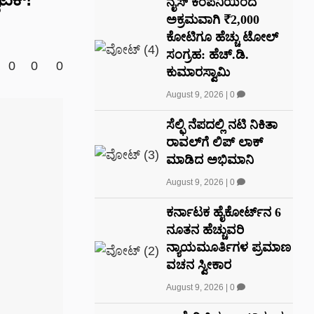
ನೈಸ್ ಕಂಪನಿಯಿಂದ
ಅಕ್ರಮವಾಗಿ ₹2,000
ಕೋಟಿಗೂ ಹೆಚ್ಚು ಟೋಲ್
ಸಂಗ್ರಹ: ಹೆಚ್.ಡಿ.
0
0
0
ಕುಮಾರಸ್ವಾಮಿ
August 9, 2026
|
0
ಸೆಲ್ಫಿ ನೆಪದಲ್ಲಿ ನಟಿ ನಿಕಿತಾ
ರಾವಲ್‌‌ಗೆ ಲಿಪ್ ಲಾಕ್
ಮಾಡಿದ ಅಭಿಮಾನಿ
August 9, 2026
|
0
ಕರ್ನಾಟಕ ಹೈಕೋರ್ಟ್‌ನ 6
ನೂತನ ಹೆಚ್ಚುವರಿ
ನ್ಯಾಯಮೂರ್ತಿಗಳ ಪ್ರಮಾಣ
ವಚನ ಸ್ವೀಕಾರ
August 9, 2026
|
0