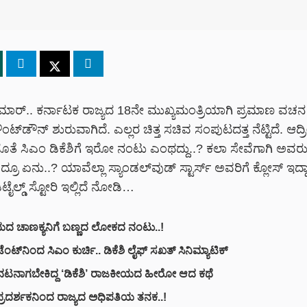
ಕುಮಾರ್.. ಕರ್ನಾಟಕ ರಾಜ್ಯದ 18ನೇ ಮುಖ್ಯಮಂತ್ರಿಯಾಗಿ ಪ್ರಮಾಣ ವಚನ 
್‌ಡೌನ್ ಶುರುವಾಗಿದೆ. ಎಲ್ಲರ ಚಿತ್ತ ಸಚಿವ ಸಂಪುಟದತ್ತ ನೆಟ್ಟಿದೆ. ಆದ್ರ
ಜೊತೆ ಸಿಎಂ ಡಿಕೆಶಿಗೆ ಇರೋ ನಂಟು ಎಂಥದ್ದು..? ಕಲಾ ಸೇವೆಗಾಗಿ ಅವರ
ರೂ ಏನು..? ಯಾವೆಲ್ಲಾ ಸ್ಯಾಂಡಲ್‌ವುಡ್ ಸ್ಟಾರ್ಸ್ ಅವರಿಗೆ ಕ್ಲೋಸ್ ಇದ್ದಾ
ಟೈಲ್ಡ್ ಸ್ಟೋರಿ ಇಲ್ಲಿದೆ ನೋಡಿ…
ದ ಚಾಣಕ್ಯನಿಗೆ ಬಣ್ಣದ ಲೋಕದ ನಂಟು..!
ೆಂಟ್‌ನಿಂದ ಸಿಎಂ ಕುರ್ಚಿ.. ಡಿಕೆಶಿ ಲೈಫ್ ಸಖತ್ ಸಿನಿಮ್ಯಾಟಿಕ್
ಟನಾಗಬೇಕಿದ್ದ ‘ಡಿಕೆಶಿ’ ರಾಜಕೀಯದ ಹೀರೋ ಆದ ಕಥೆ
ಪ್ರದರ್ಶಕನಿಂದ ರಾಜ್ಯದ ಅಧಿಪತಿಯ ತನಕ..!