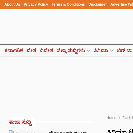
About Us
Privacy Policy
Terms & Conditions
Disclaimer
Advertise Wi
ಕರ್ನಾಟಕ
ದೇಶ
ವಿದೇಶ
ಜಿಲ್ಲಾ ಸುದ್ದಿಗಳು
ಸಿನಿಮಾ
ಬಿಗ್ ಬಾ
Home
Flash
ತಾಜಾ ಸುದ್ದಿ
ಸಿನಿಮಾ ಟೆ