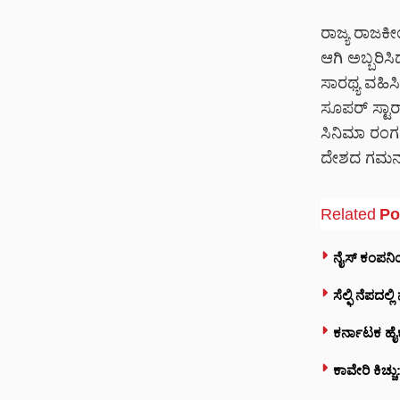
ರಾಜ್ಯ ರಾಜಕ
ಆಗಿ ಅಬ್ಬರಿಸ
ಸಾರಥ್ಯ ವಹಿಸಿ
ಸೂಪರ್ ಸ್ಟಾ
ಸಿನಿಮಾ ರಂಗ
ದೇಶದ ಗಮನ ಸ
Related
Po
ನೈಸ್ ಕಂಪನಿ
ಸೆಲ್ಫಿ ನೆಪದಲ
ಕರ್ನಾಟಕ ಹೈ
ಕಾವೇರಿ ಕಿಚ್