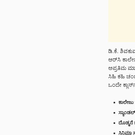
ಡಿ.ಕೆ. ಶಿವಕ
ಆರ್‌ಸಿ ಕಾಲೇಜ
ಅಪ್ರತಿಮ ಮಾಂತ
ಸಿಹಿ ಕಹಿ ಚಂ
ಒಂದೇ ಕ್ಲಾಸ್
ಕಾಲೇಜು ಬ
ಸ್ಯಾಂಡಲ್
ದೊಡ್ಮನೆ 
ಸಿನಿಮಾ ಸ