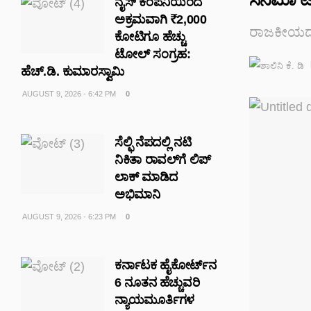
ನೈಸ್ ಕಂಪನಿಯಿಂದ
ಅಕ್ರಮವಾಗಿ ₹2,000
ರಾಜಕೀಯದ 
ಕೋಟಿಗೂ ಹೆಚ್ಚು
ಟೋಲ್ ಸಂಗ್ರಹ:
ಹೆಚ್.ಡಿ. ಕುಮಾರಸ್ವಾಮಿ
AUGUST 9, 2026 - 6:42 PM
0
ಸೆಲ್ಫಿ ನೆಪದಲ್ಲಿ ನಟಿ
ನಿಕಿತಾ ರಾವಲ್‌‌ಗೆ ಲಿಪ್
ಲಾಕ್ ಮಾಡಿದ
ಅಭಿಮಾನಿ
AUGUST 9, 2026 - 6:23 PM
0
ಕರ್ನಾಟಕ ಹೈಕೋರ್ಟ್‌ನ
6 ನೂತನ ಹೆಚ್ಚುವರಿ
ನ್ಯಾಯಮೂರ್ತಿಗಳ