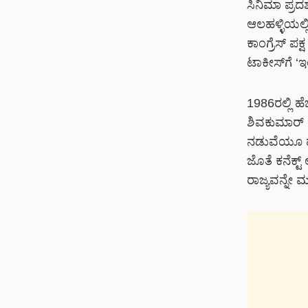
ಸಿನಿಮಾ ಪ್ರದ
ಆಲಹಳ್ಳಿಯಲ್ಲ
ಕಾಂಗ್ರೆಸ್ 
ಟಾಕೀಸ್‌ಗೆ ‘
1986ರಲ್ಲಿ ಹ
ಶಿವಕುಮಾರ್ ತ
ನಡುವೆಯೂ ಹಳ್
ಜೊತೆ ಕನೆಕ್ಟ್
ರಾಜ್ಯವನ್ನೇ 