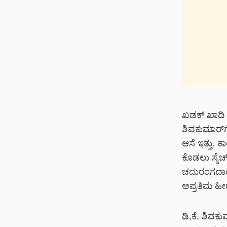
ಖಡಕ್ ಖಾದಿ ಬ
ಶಿವಕುಮಾರ್‌
ಆಸೆ ಇತ್ತು. ಕ
ಕೊಡಲು ಸ್ಕೆ
ಚದುರಂಗದಾಟಕ್
ಅಪ್ರತಿಮ ಹೀ
ಡಿ.ಕೆ. ಶಿವಕ