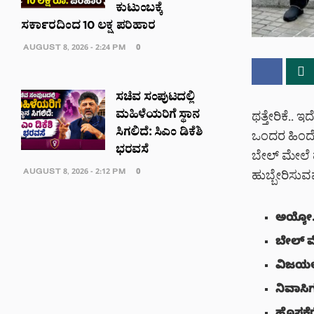
ಕುಟುಂಬಕ್ಕೆ
ಸರ್ಕಾರದಿಂದ 10 ಲಕ್ಷ ಪರಿಹಾರ
AUGUST 8, 2026 - 2:24 PM
0
ಸಚಿವ ಸಂಪುಟದಲ್ಲಿ
ಮಹಿಳೆಯರಿಗೆ ಸ್ಥಾನ
ಥತ್ತೇರಿಕೆ.. ಇ
ಸಿಗಲಿದೆ: ಸಿಎಂ ಡಿಕೆಶಿ
ಒಂದರ ಹಿಂದೊಂ
ಭರವಸೆ
ಬೇಲ್ ಮೇಲೆ ಹ
AUGUST 8, 2026 - 2:12 PM
0
ಹುಬ್ಬೇರಿಸುವವ
ಅಯ್ಯೋ..
ಬೇಲ್ ಮ
ವಿಜಯಲಕ್ಷ
ನಿವಾಸಿಗ