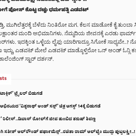
ಳ್ಳಿ ವಿಜಯಲಕ್ಷ್ಮೀ ನಿವಾಸದಲ್ಲಿ ಪೆಟ್ ಸ್ನೇಕ್..!
 ಪೋಸ್ ಕೊಟ್ಟ ದಚ್ಚು ಧರ್ಮಪತ್ನಿ ಎಡವಟ್
ಡ್ತಿ, ಮುಗಿಲೆತ್ತರಕ್ಕೆ ಬೆಳೆದು ನಿಂತಿರೋ ಮಗ. ಕೆಲಸ ಮಾಡೋಕೆ ಕೈ ತುಂಬಾ
ಕ್ಷಾಂತರ ಮಂದಿ ಅಭಿಮಾನಿಗಳು. ನೆಮ್ಮದಿಯ ಜೀವನಕ್ಕೆ ಎರಡು ಫಾರ್ಮ್‌
್‌‌ಗಳು. ಇದಕ್ಕಿಂತ ಒಳ್ಳೆಯ ಲೈಫು ಯಾರಿಗಾದ್ರೂ ಸಿಗೋಕೆ ಸಾಧ್ಯವೇ..? ನ
ಲವೂ ಇದ್ದು, ಎಡವಟ್ ಮೇಲೆ ಎಡವಟ್ ಮಾಡ್ಕೊಳ್ತಿರೋ ಒನ್ ಅಂಡ್ ಓನ್ಲಿ ಕನ್
ಾಲೆಂಜಿಂಗ್ ಸ್ಟಾರ್ ದರ್ಶನ್.
sts
ಾಕ್ಸಿಕ್’ ಟ್ರೈಲರ್ ಬಿಡುಗಡೆ
ನಯದ ‘ವಿಶ್ವನಾಥ್ ಅಂಡ್ ಸನ್ಸ್’ ಚಿತ್ರ ಆಗಸ್ಟ್ 14ಕ್ಕೆ ಬಿಡುಗಡೆ
 ರಿಲೀಸ್..ಡಿಬಾಸ್ ರೋಲ್‌ಗೆ ಜೀವ ತುಂಬಿದ ತನುಷ್ ಶಿವಣ್ಣ
 ಸತೀಶ್ ಆಲ್‌ರೌಂಡ್ ಪರ್ಫಾಮೆನ್ಸ್..ರಚಿತಾ ರಾಮ್ ಆಲ್‌‌ಟೈಂ ಮುದ್ದು ಪುಟ್ಟಲಕ್ಷ್ಮೀ..!