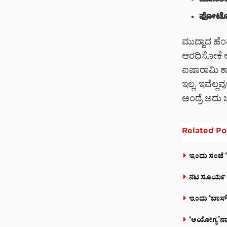
ಹೊಸಕೆರೆಹ
ಫೋಟೋಗೆ
ಮುದ್ದಾದ ಹೆಂ
ಆರಧಿಸೋಕೆ ಲ
ಐಷಾರಾಮಿ ಕಾರ
ಇಲ್ಲ. ಇವೆಲ್
ಅಂದ್ರೆ ಅದು ಚ
Related
Po
ಇಂದು ಸಂಜೆ ‘ಟ
ನಟ ಸೂರ್ಯ ಅಭಿ
ಇಂದು ‘ಬಾಸ್’
‘ಅಯೋಗ್ಯ’ನಾಗಿ