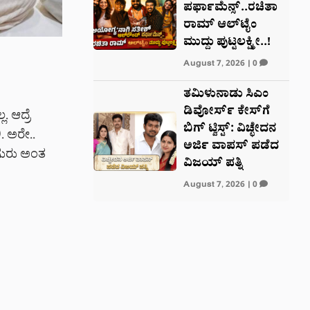
ಪರ್ಫಾಮೆನ್ಸ್..ರಚಿತಾ
ರಾಮ್ ಆಲ್‌‌ಟೈಂ
ಮುದ್ದು ಪುಟ್ಟಲಕ್ಷ್ಮೀ..!
August 7, 2026
|
0
ತಮಿಳುನಾಡು ಸಿಎಂ
ಡಿವೋರ್ಸ್ ಕೇಸ್‌ಗೆ
. ಆದ್ರೆ
ಬಿಗ್ ಟ್ವಿಸ್ಟ್: ವಿಚ್ಛೇದನ
. ಅರೇ..
ಅರ್ಜಿ ವಾಪಸ್ ಪಡೆದ
 ಗುರು ಅಂತ
ವಿಜಯ್ ಪತ್ನಿ
August 7, 2026
|
0