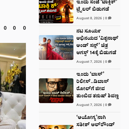
ಇಂದು ಸಂಜೆ ‘ಟಾಕ್ಸಿಕ್’
ಟ್ರೈಲರ್ ಬಿಡುಗಡೆ
August 8, 2026
|
0
0
0
0
ನಟ ಸೂರ್ಯ
ಅಭಿನಯದ ‘ವಿಶ್ವನಾಥ್
ಅಂಡ್ ಸನ್ಸ್’ ಚಿತ್ರ
ಆಗಸ್ಟ್ 14ಕ್ಕೆ ಬಿಡುಗಡೆ
August 7, 2026
|
0
ಇಂದು ‘ಬಾಸ್’
ರಿಲೀಸ್..ಡಿಬಾಸ್
ರೋಲ್‌ಗೆ ಜೀವ
ತುಂಬಿದ ತನುಷ್ ಶಿವಣ್ಣ
August 7, 2026
|
0
‘ಅಯೋಗ್ಯ’ನಾಗಿ
ಸತೀಶ್ ಆಲ್‌ರೌಂಡ್