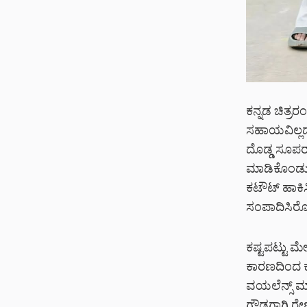
ಕನ್ನಡ ಚಿತ್ರ
ಸಹಾಯವಿಲ್ಲದೆ
ದೊಡ್ಡ ಸೂಪರ್ ಸ
ಮಾಡಿಕೊಂಡು ಬ
ಕಟೌಟ್ ಹಾಕಿಸ
ಸಂಪಾದಿಸಿರೋ 
ಕಷ್ಟಪಟ್ಟು ಮೇ
ಕಾರಣದಿಂದ ಕಷ್
ವಯಲೆನ್ಸ್ ಮಾ