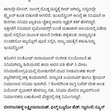
ಈಗಾಗ್ಲೇ ಟೀಸರ್, ಸಾಂಗ್ಸ್ ದೊಡ್ಡ ಮಟ್ಟಕ್ಕೆ ರೀಚ್ ಆಗಿದ್ದು, ಸದ್ಯದಲ್ಲೇ
ಟ್ರೈಲರ್ ಕೂಡ ಬಿಡುಗಡೆ ಆಗಲಿದೆ. ಇಂಟರೆಸ್ಟಿಂಗ್ ಅಂದ್ರೆ ಈ ಸಿನಿಮಾಗೆ ಆ
ದಿನಗಳು ಸಿನಿಮಾ ಖ್ಯಾತಿಯ ಚೈತನ್ಯ ಅವರು ಆ್ಯಕ್ಷನ್ ಕಟ್ ಹೇಳಿದ್ದಾರೆ.
ಇತ್ತೀಚೆಗೆ ಸಿನಿಮಾದ ಪ್ರಮೋಷನ್ಸ್‌ಗೆ ಬಂಡೆ ಮಹಾಕಾಳಿ ಆಲಯದಲ್ಲಿ ವಿಶೇಷ
ಪೂಜೆ ಸಲ್ಲಿಸೋ ಮೂಲಕ ಚಾಲನೆ ನೀಡಿತು ಚಿತ್ರತಂಡ. ರಾಜ್ಯಾದ್ಯಂತ
ಸಂಚರಿಸೋ ಟ್ಯಾಬ್ಲೋಗೆ ಪೂಜೆ ಸಲ್ಲಿಸಿ, ರಾಜ್ಯ ಯಾತ್ರೆಗೆ ಕಳುಹಿಸಿದ್ದು
ಇಂಟರೆಸ್ಟಿಂಗ್.
ತಮಿಳಿನ ಸಂತೋಷ್ ನಾರಾಯಣನ್ ಸಂಗೀತ ಸಂಯೋಜನೆ ಈ
ಸಿನಿಮಾಗಿದ್ದು, ಹಿರಿಯನಟಿ ತಾರಾ ಅವರ ಪತಿ ಹೆಚ್ ಸಿ ವೇಣು
ಸಿನಿಮಾಟೋಗ್ರಫಿಯಲ್ಲಿ ನೋಡುಗರಿಗೆ ಮುದ ನೀಡುವಂತಹ ಕಲರ್
ಪ್ಯಾಲೆಟ್‌‌ನಲ್ಲಿ ಚಿತ್ರ ತಯಾರಾಗಿದೆ. ಪದ್ಮಾವತಿ ಜಯರಾಮ್ ಹಾಗೂ ಶ್ರೇಯಸ್
ನಿರ್ಮಾಣದ ಸಿನಿಮಾ ಇದಾಗಿದೆ. 7 ಕೋಟಿಗಿಂತ ಜಾಸ್ತಿ ಬಜೆಟ್ ಬೇಡ ಅಂತ
ವಿನೋದ್ ಪ್ರಭಾಕರ್ ಹೇಳಿದ್ರೂ ಸಹ, ಸಿನಿಮಾ ಮೇಲಿನ ಪ್ಯಾಷನ್‌‌ನಿಂದ
ನಿರ್ಮಾಪಕರು ಬಹುಕೋಟಿ ವೆಚ್ಚದಲ್ಲಿ ಚಿತ್ರ ನಿರ್ಮಿಸಿದ್ದಾರೆ.
ಬೀರಗಾನಹಳ್ಳಿ
ಲಕ್ಷ್ಮೀನಾರಾಯಣ್
,
ಫಿಲ್ಮ್
ಬ್ಯೂರೋ
ಹೆಡ್
,
ಗ್ಯಾರಂಟಿ
ನ್ಯೂಸ್