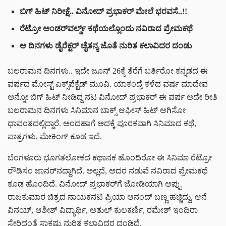
ಬಿಗ್ ಹಿಟ್ ನಿರೀಕ್ಷೆ.. ವಿನೋದ್ ಪ್ರಭಾಕರ್ ಮೇಲೆ ಭರವಸೆ..!!
ರೆಟ್ರೋ ಅಂಡರ್‌‌ವರ್ಲ್ಡ್‌‌ ಕಥೆಯಲ್ಲೊಂದು ನವಿರಾದ ಪ್ರೇಮಕಥೆ
ಆ ದಿನಗಳು ಡೈರೆಕ್ಟರ್ ಚೈತನ್ಯ ಜೊತೆ ನುರಿತ ಕಲಾವಿದರ ದಂಡು
ಬಲರಾಮನ ದಿನಗಳು.. ಇದೇ ಜೂನ್ 26ಕ್ಕೆ ತೆರೆಗೆ ಬರ್ತಿರೋ ಕನ್ನಡದ ಈ
ವರ್ಷದ ಮೋಸ್ಟ್ ಎಕ್ಸ್‌ಪೆಕ್ಟೆಡ್ ಮೂವಿ. ಯಾಕಂದ್ರೆ ಕಳೆದ ವರ್ಷ ಮಾದೇವ
ಅನ್ನೋ ಬಿಗ್ ಹಿಟ್ ನೀಡಿದ್ದ ನಟ ವಿನೋದ್ ಪ್ರಭಾಕರ್ ಈ ವರ್ಷ ಅದೇ ರೀತಿ
ಬಲರಾಮನ ದಿನಗಳು ಸಿನಿಮಾನ ಬಾಕ್ಸ್ ಆಫೀಸ್ ಹಿಟ್ ಆಗಿಸೋ
ಧಾವಂತದಲ್ಲಿದ್ದಾರೆ. ಅಂದಹಾಗೆ ಅದಕ್ಕೆ ಪೂರಕವಾಗಿ ಸಿನಿಮಾದ ಕಥೆ,
ಪಾತ್ರಗಳು, ಮೇಕಿಂಗ್ ಕೂಡ ಇದೆ.
ಬೆಂಗಳೂರು ಭೂಗತಲೋಕದ ಕಥಾನಕ ಹೊಂದಿರೋ ಈ ಸಿನಿಮಾ ರೆಟ್ರೋ
ರೌಡಿಸಂ ಜಾನರ್‌ನದ್ದಾಗಿದೆ. ಅಲ್ಲದೆ, ಅದರ ನಡುವೆ ನವಿರಾದ ಪ್ರೇಮಕಥೆ
ಕೂಡ ಹೊಂದಿದೆ. ವಿನೋದ್ ಪ್ರಭಾಕರ್‌ಗೆ ಜೋಡಿಯಾಗಿ ಅಪ್ಪು
ರಾಜಕುಮಾರ ಚಿತ್ರದ ನಾಯಕನಟಿ ಪ್ರಿಯಾ ಆನಂದ್ ಬಣ್ಣ ಹಚ್ಚಿದ್ದು, ಆನೆ
ವಿನಯ್, ಆಶೀಶ್ ವಿದ್ಯಾರ್ಥಿ, ಅತುಲ್ ಕುಲಕರ್ಣಿ, ರಮೇಶ್ ಇಂದಿರಾ
ಸೇರಿದಂತೆ ಸಾಕಷ್ಟು ನುರಿತ ಕಲಾವಿದರ ದಂಡಿದೆ.