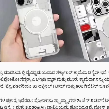
ೊ ಮಾದರಿಯಲ್ಲಿ ವೈವಿಧ್ಯಮಯವಾದ ಸರ್ಕ್ಯುಲರ್ ಕ್ಯಾಮೆರಾ ಡಿಸೈನ್ ಇದೆ. 
ಟೆಲಿಫೋಟೋ ಸೆನ್ಸರ್, ಎಲ್ಇಡಿ ಫ್ಲಾಶ್ ಮತ್ತು ಮೂರು ಕ್ಯಾಮೆರಾಗಳನ್ನು ಯಾ
ೆ. ಪ್ರೊ ಮಾದರಿಯು 3x ಆಪ್ಟಿಕಲ್ ಜೂಮ್ ಮತ್ತು 60x ಡಿಜಿಟಲ್ ಜೂಮ
‌ಗಳ ಪ್ರಕಾರ, ಇವೆರಡೂ ಫೋನ್‌ಗಳು ಸ್ನ್ಯಾಪ್ಡ್ರ್ಯಾಗನ್ 7s ಜೆನ್ 3 ಚಿಪ್‌ಸೆಟ್
 ಡಿಸ್ಪ್ಲೇ ಮತ್ತು 5,000mAh ಬ್ಯಾಟರಿಯನ್ನು ಹೊಂದಿರುತ್ತವೆ. ಫೋನ್ 3