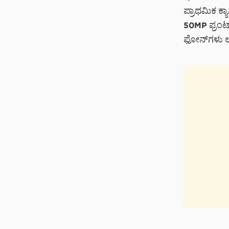
ಪ್ರಾಥಮಿಕ ಕ್ಯ
50MP ಫ್ರಂಟ್ 
ಫೋನ್‌ಗಳು ಲ