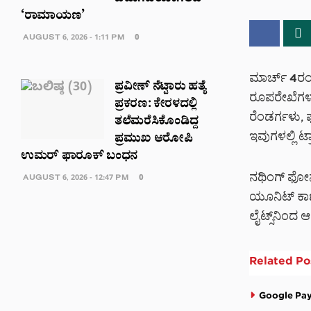
‘ರಾಮಾಯಣ’
AUGUST 6, 2026 - 1:11 PM
0
ಮಾರ್ಚ್ 4ರಂ
ಪ್ರವೀಣ್ ನೆಟ್ಟಾರು ಹತ್ಯೆ
ರೂಪರೇಖೆಗಳು 
ಪ್ರಕರಣ: ಕೇರಳದಲ್ಲಿ
ರೆಂಡರ್ಗಳು, ಫ
ತಲೆಮರೆಸಿಕೊಂಡಿದ್ದ
ಇವುಗಳಲ್ಲಿ ಟ್ರ
ಪ್ರಮುಖ ಆರೋಪಿ
ಉಮರ್ ಫಾರೂಕ್ ಬಂಧನ
ನಥಿಂಗ್ ಫೋನ
AUGUST 6, 2026 - 12:47 PM
0
ಯೂನಿಟ್ ಕಾಣಸಿ
ಲೈಟ್ಸ್‌ನಿಂದ ಆವ
Related
Po
Google Payನ