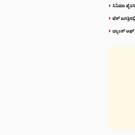
ಸಿನಿಮಾ ಪೈರಸಿಗ
ಟೆಕ್ ಜಗತ್ತಿನಲ
ಬ್ಯಾಂಕ್ ಆಫ್