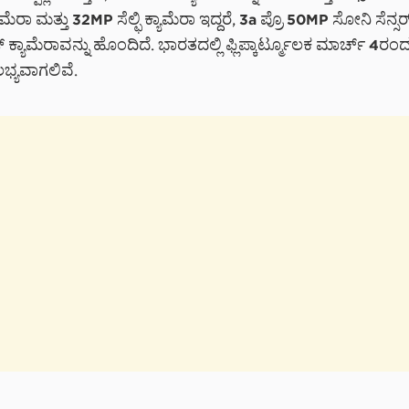
ಾಮೆರಾ ಮತ್ತು 32MP ಸೆಲ್ಫಿ ಕ್ಯಾಮೆರಾ ಇದ್ದರೆ, 3a ಪ್ರೊ 50MP ಸೋನಿ ಸೆನ್ಸರ
ಕ್ಯಾಮೆರಾವನ್ನು ಹೊಂದಿದೆ. ಭಾರತದಲ್ಲಿ ಫ್ಲಿಪ್ಕಾರ್ಟ್ಮೂಲಕ ಮಾರ್ಚ್ 4ರಂ
ಭ್ಯವಾಗಲಿವೆ.