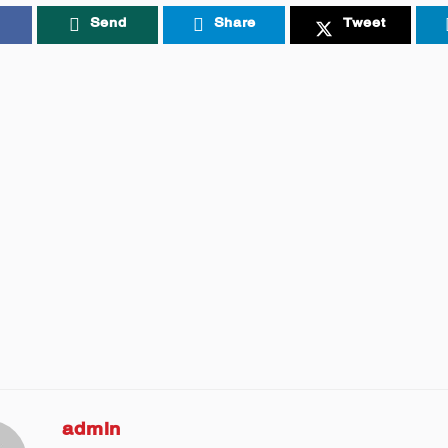
Send
Share
Tweet
admin