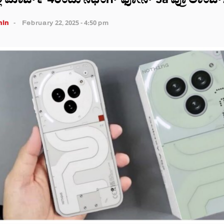
ಿ ಮಾರ್ಚ್ 4ರಂದು ನಥಿಂಗ್ ಫೋನ್ 3a ಪ್ರೊ ಲಾಂಚ್
in
February 22, 2025 - 4:50 pm