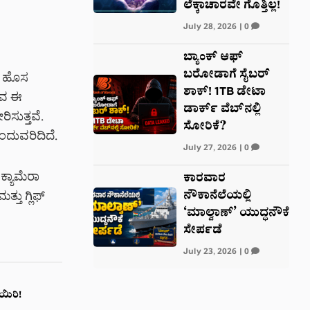
ಲೆಕ್ಕಾಚಾರವೇ ಗೊತ್ತಿಲ್ಲ!
July 28, 2026
|
0
ಬ್ಯಾಂಕ್ ಆಫ್
ಬರೋಡಾಗೆ ಸೈಬರ್
ನ ಹೊಸ
ಶಾಕ್! 1TB ಡೇಟಾ
ುವ ಈ
ಡಾರ್ಕ್ ವೆಬ್‌ನಲ್ಲಿ
ಿಸುತ್ತವೆ.
ಸೋರಿಕೆ?
ಮುಂದುವರಿದಿದೆ.
July 27, 2026
|
0
್ಯಾಮೆರಾ
ಕಾರವಾರ
ನೌಕಾನೆಲೆಯಲ್ಲಿ
್ತು ಗ್ಲಿಫ್
‘ಮಾಲ್ವಾಣ್’ ಯುದ್ಧನೌಕೆ
ಸೇರ್ಪಡೆ
July 23, 2026
|
0
ಯಿರಿ!