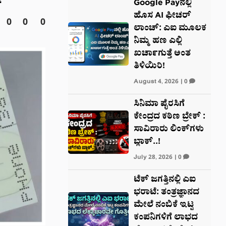
!
Google Payನಲ್ಲಿ
ಹೊಸ AI ಫೀಚರ್
0
0
0
ಲಾಂಚ್: ಎಐ ಮೂಲಕ
ನಿಮ್ಮ ಹಣ ಎಲ್ಲಿ
ಖರ್ಚಾಗುತ್ತೆ ಅಂತ
ತಿಳಿಯಿರಿ!
August 4, 2026
|
0
ಸಿನಿಮಾ ಪೈರಸಿಗೆ
ಕೇಂದ್ರದ ಕಠಿಣ ಬ್ರೇಕ್‌ :
ಸಾವಿರಾರು ಲಿಂಕ್‌ಗಳು
ಬ್ಲಾಕ್‌..!
July 28, 2026
|
0
ಟೆಕ್ ಜಗತ್ತಿನಲ್ಲಿ ಎಐ
ಭರಾಟೆ: ತಂತ್ರಜ್ಞಾನದ
ಮೇಲೆ ನಂಬಿಕೆ ಇಟ್ಟ
ಕಂಪನಿಗಳಿಗೆ ಲಾಭದ