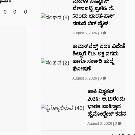
ಮಹಿಳಾ ಏಷ್ಯಾಕಪ್
ವೇಳಾಪಟ್ಟಿ ಪ್ರಕಟ: ಸೆ.
0
0
0
5ರಂದು ಭಾರತ-ಪಾಕ್‌
ನಡುವೆ ಬಿಗ್ ಫೈಟ್!
August 6, 2026
|
0
ಕಾಮನ್‌ವೆಲ್ತ್ ಪದಕ ವಿಜೇತೆ
ಶಿಲ್ಪಾಗೆ ₹15 ಲಕ್ಷ ನಗದು
ಹಾಗೂ ಸರ್ಕಾರಿ ಹುದ್ದೆ
ಘೋಷಣೆ
August 6, 2026
|
0
ಹಾಕಿ ವಿಶ್ವಕಪ್
2026: ಆ.19ರಂದು
ಭಾರತ-ಪಾಕಿಸ್ತಾನ
ಹೈವೋಲ್ಟೇಜ್ ಕದನ
August 6, 2026
|
0