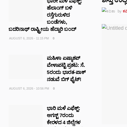
ಭಾರೀ ಮಳೆ ಎಫೆಕ್ಟ್‌:
ಹೆಲಾಂಗ್ ಬಳಿ
by
ಕವ
ರಸ್ತೆಗುರುಳಿದ
ಬಂಡೆಗಳು,
ಬದರಿನಾಥ್‌ ರಾಷ್ಟ್ರೀಯ ಹೆದ್ದಾರಿ ಬಂದ್‌
AUGUST 6, 2026 - 11:15 PM
0
ಮಹಿಳಾ ಏಷ್ಯಾಕಪ್
ವೇಳಾಪಟ್ಟಿ ಪ್ರಕಟ: ಸೆ.
5ರಂದು ಭಾರತ-ಪಾಕ್‌
ನಡುವೆ ಬಿಗ್ ಫೈಟ್!
AUGUST 6, 2026 - 10:56 PM
0
ಭಾರಿ ಮಳೆ ಎಫೆಕ್ಟ್:
ಆಗಸ್ಟ್ 7ರಂದು
ಕೇರಳದ 4 ಜಿಲ್ಲೆಗಳ