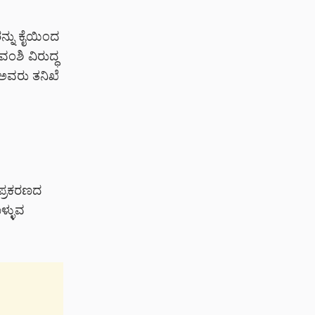
್ನು ಕೈಯಿಂದ
ವಂಶಿ ವಿರುದ್ಧ
್ ಅವರು ತನಿಖೆ
 ಪ್ರಕರಣದ
ಳ್ಳುವ