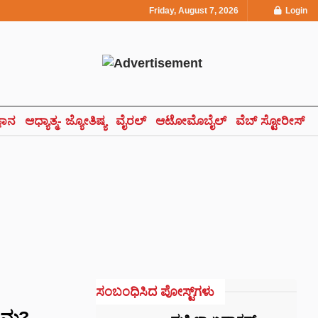
Friday, August 7, 2026
Login
್ಞಾನ
ಆಧ್ಯಾತ್ಮ- ಜ್ಯೋತಿಷ್ಯ
ವೈರಲ್
ಆಟೋಮೊಬೈಲ್
ವೆಬ್ ಸ್ಟೋರೀಸ್
ಸಂಬಂಧಿಸಿದ ಪೋಸ್ಟ್‌ಗಳು
್ರಮ?