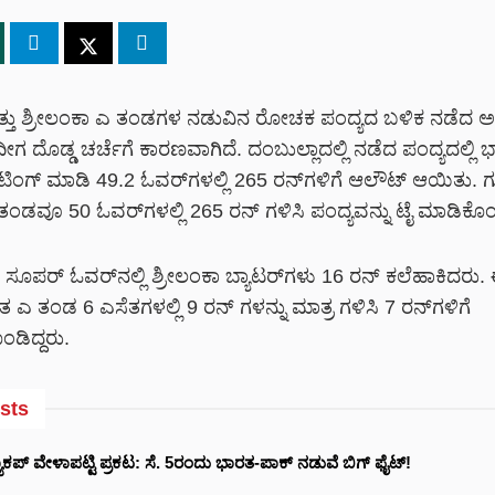
್ತು ಶ್ರೀಲಂಕಾ ಎ ತಂಡಗಳ ನಡುವಿನ ರೋಚಕ ಪಂದ್ಯದ ಬಳಿಕ ನಡೆದ 
ಗ ದೊಡ್ಡ ಚರ್ಚೆಗೆ ಕಾರಣವಾಗಿದೆ. ದಂಬುಲ್ಲಾದಲ್ಲಿ ನಡೆದ ಪಂದ್ಯದಲ್ಲ
ಿಂಗ್ ಮಾಡಿ 49.2 ಓವರ್‌ಗಳಲ್ಲಿ 265 ರನ್‌ಗಳಿಗೆ ಆಲೌಟ್ ಆಯಿತು. ಗುರಿ 
ತಂಡವೂ 50 ಓವರ್‌ಗಳಲ್ಲಿ 265 ರನ್ ಗಳಿಸಿ ಪಂದ್ಯವನ್ನು ಟೈ ಮಾಡಿಕೊಂ
ೂಪರ್ ಓವರ್‌ನಲ್ಲಿ ಶ್ರೀಲಂಕಾ ಬ್ಯಾಟರ್‌ಗಳು 16 ರನ್ ಕಲೆಹಾಕಿದರು. 
ಾರತ ಎ ತಂಡ 6 ಎಸೆತಗಳಲ್ಲಿ 9 ರನ್ ಗಳನ್ನು ಮಾತ್ರ ಗಳಿಸಿ 7 ರನ್‌ಗಳಿಗೆ
ಡಿದ್ದರು.
sts
ಕಪ್ ವೇಳಾಪಟ್ಟಿ ಪ್ರಕಟ: ಸೆ. 5ರಂದು ಭಾರತ-ಪಾಕ್‌ ನಡುವೆ ಬಿಗ್ ಫೈಟ್!