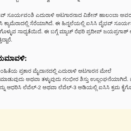
ಭವ್ ಸೂರ್ಯವಂಶಿ ಎದುರಾಳಿ ಆಟಗಾರನಾದ ವಿಶೇನ್ ಹಾಲಂಬಾ ಅವರನ
 ಸಿಸಿ ಕ್ಯಾಮೆರಾದಲ್ಲಿ ಸೆರೆಯಾಗಿದೆ. ಈ ಹಿನ್ನಲೆಯಲ್ಲಿ ಐಸಿಸಿ ವೈಭವ್ ಸೂರ್ಯ
ೈಗೊಳ್ಳುವ ಸಾಧ್ಯತೆಯಿದೆ. ಈ ಬಗ್ಗೆ ಮ್ಯಾಚ್ ರೆಫರಿ ಪ್ರದೀಪ್ ಜಯಪ್ರಗಾಶ
ದ್ದಾರೆ.
ಿಯಮಾವಳಿ:
 ಸಂಹಿತೆಯ ಪ್ರಕಾರ ಮೈದಾನದಲ್ಲಿ ಎದುರಾಳಿ ಆಟಗಾರನ ಮೇಲೆ
ಕೈಮಾಡುವುದು ಅಥವಾ ತಳ್ಳುವುದು ಗಂಭೀರ ಶಿಸ್ತು ಉಲ್ಲಂಘನೆಯಾಗಿದೆ.
ು ಆಧರಿಸಿ ಲೆವೆಲ್-2 ಅಥವಾ ಲೆವೆಲ್-3 ಅಡಿಯಲ್ಲಿ ಐಸಿಸಿ ಕ್ರಮ ಕೈಗೊ