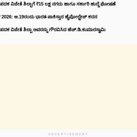
 ಪದಕ ವಿಜೇತೆ ಶಿಲ್ಪಾಗೆ ₹15 ಲಕ್ಷ ನಗದು ಹಾಗೂ ಸರ್ಕಾರಿ ಹುದ್ದೆ ಘೋಷಣೆ
ಪ್ 2026: ಆ.19ರಂದು ಭಾರತ-ಪಾಕಿಸ್ತಾನ ಹೈವೋಲ್ಟೇಜ್ ಕದನ
 ಪದಕ ವಿಜೇತೆ ಶಿಲ್ಪಾ ಅವರನ್ನು ಗೌರವಿಸಿದ ಹೆಚ್.ಡಿ.ಕುಮಾರಸ್ವಾಮಿ
ADVERTISEMENT