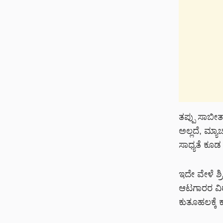
ತಪ್ಪು ಸಾಬೀ
ಅಲ್ಲದೆ, ಮ್ಯ
ಸಾಧ್ಯತೆ ಕೂಡ
ಇದೇ ವೇಳೆ ಶ್
ಆಟಗಾರರ ವಿರು
ಕುತೂಹಲಕ್ಕೆ 