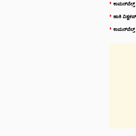
ಕಾಮನ್‌ವೆಲ್ತ್
ಹಾಕಿ ವಿಶ್ವಕ
ಕಾಮನ್‌ವೆಲ್ತ್