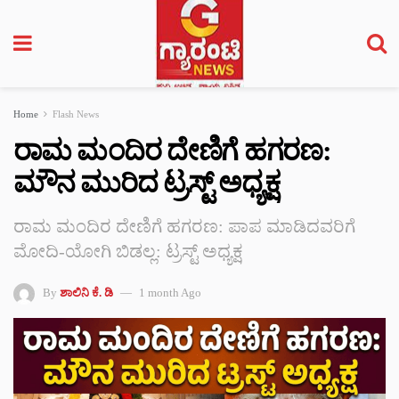
Home
Flash News
ರಾಮ ಮಂದಿರ ದೇಣಿಗೆ ಹಗರಣ:
ಮೌನ ಮುರಿದ ಟ್ರಸ್ಟ್ ಅಧ್ಯಕ್ಷ
ರಾಮ ಮಂದಿರ ದೇಣಿಗೆ ಹಗರಣ: ಪಾಪ ಮಾಡಿದವರಿಗೆ
ಮೋದಿ-ಯೋಗಿ ಬಿಡಲ್ಲ: ಟ್ರಸ್ಟ್‌ ಅಧ್ಯಕ್ಷ
By
ಶಾಲಿನಿ ಕೆ. ಡಿ
1 month Ago