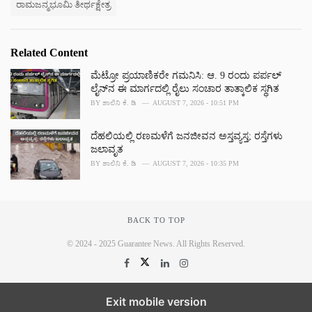
ರಾಮಜನ್ಮಭೂಮಿ ತೀರ್ಥಕ್ಷೇತ್ರ
Related Content
ಮೆಟ್ರೋ ಪ್ರಯಾಣಿಕರೇ ಗಮನಿಸಿ: ಆ. 9 ರಂದು ಪರ್ಪಲ್
ಲೈನ್‌ನ ಈ ಮಾರ್ಗದಲ್ಲಿ ರೈಲು ಸಂಚಾರ ತಾತ್ಕಾಲಿಕ ಸ್ಥಗಿತ
BY
ಶಾಲಿನಿ ಕೆ. ಡಿ
AUGUST 7, 2026 - 10:51 PM
ದೆಹಲಿಯಲ್ಲಿ ರಣಮಳೆಗೆ ಜನಜೀವನ ಅಸ್ತವ್ಯಸ್ತ; ರಸ್ತೆಗಳು
ಜಲಾವೃತ
BY
ಶಾಲಿನಿ ಕೆ. ಡಿ
AUGUST 7, 2026 - 10:35 PM
BACK TO TOP
© 2024 - 2025 Guarantee News. All Rights Reserved.
Exit mobile version