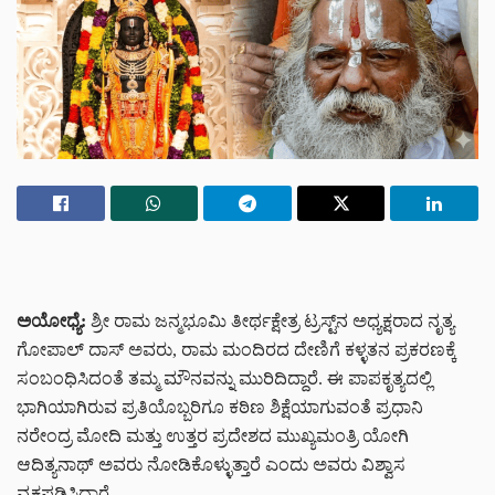
ಅಯೋಧ್ಯೆ:
ಶ್ರೀ ರಾಮ ಜನ್ಮಭೂಮಿ ತೀರ್ಥಕ್ಷೇತ್ರ ಟ್ರಸ್ಟ್‌‌ನ ಅಧ್ಯಕ್ಷರಾದ ನೃತ್ಯ
ಗೋಪಾಲ್ ದಾಸ್ ಅವರು, ರಾಮ ಮಂದಿರದ ದೇಣಿಗೆ ಕಳ್ಳತನ ಪ್ರಕರಣಕ್ಕೆ
ಸಂಬಂಧಿಸಿದಂತೆ ತಮ್ಮ ಮೌನವನ್ನು ಮುರಿದಿದ್ದಾರೆ. ಈ ಪಾಪಕೃತ್ಯದಲ್ಲಿ
ಭಾಗಿಯಾಗಿರುವ ಪ್ರತಿಯೊಬ್ಬರಿಗೂ ಕಠಿಣ ಶಿಕ್ಷೆಯಾಗುವಂತೆ ಪ್ರಧಾನಿ
ನರೇಂದ್ರ ಮೋದಿ ಮತ್ತು ಉತ್ತರ ಪ್ರದೇಶದ ಮುಖ್ಯಮಂತ್ರಿ ಯೋಗಿ
ಆದಿತ್ಯನಾಥ್ ಅವರು ನೋಡಿಕೊಳ್ಳುತ್ತಾರೆ ಎಂದು ಅವರು ವಿಶ್ವಾಸ
ವ್ಯಕ್ತಪಡಿಸಿದ್ದಾರೆ.