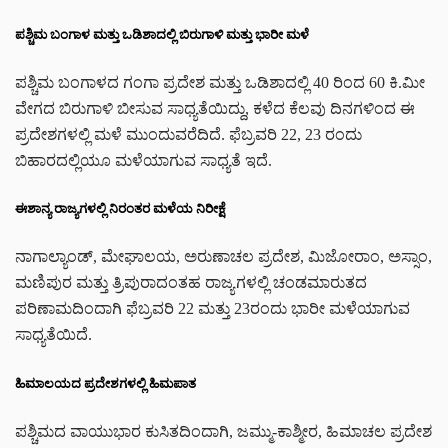
ಪಶ್ಚಿಮ ಬಂಗಾಳ ಮತ್ತು ಒಡಿಶಾದಲ್ಲಿ ಬಿರುಗಾಳಿ ಮತ್ತು ಭಾರೀ ಮಳೆ
ಪಶ್ಚಿಮ ಬಂಗಾಳದ ಗಂಗಾ ಪ್ರದೇಶ ಮತ್ತು ಒಡಿಶಾದಲ್ಲಿ 40 ರಿಂದ 60 ಕಿ.ಮೀ
ವೇಗದ ಬಿರುಗಾಳಿ ಬೀಸುವ ಸಾಧ್ಯತೆಯಿದ್ದು, ಕಳೆದ ಕೆಲವು ದಿನಗಳಿಂದ ಈ
ಪ್ರದೇಶಗಳಲ್ಲಿ ಮಳೆ ಮುಂದುವರೆದಿದೆ. ಫೆಬ್ರವರಿ 22, 23 ರಂದು
ಬಿಹಾರದಲ್ಲಿಯೂ ಮಳೆಯಾಗುವ ಸಾಧ್ಯತೆ ಇದೆ.
ಈಶಾನ್ಯ ರಾಜ್ಯಗಳಲ್ಲಿ ನಿರಂತರ ಮಳೆಯ ನಿರೀಕ್ಷೆ
ನಾಗಾಲ್ಯಾಂಡ್, ಮೇಘಾಲಯ, ಅರುಣಾಚಲ ಪ್ರದೇಶ, ಮಿಜೋರಾಂ, ಅಸ್ಸಾಂ,
ಮಣಿಪುರ ಮತ್ತು ತ್ರಿಪುರಾದಂತಹ ರಾಜ್ಯಗಳಲ್ಲಿ ಚಂಡಮಾರುತದ
ಪರಿಣಾಮದಿಂದಾಗಿ ಫೆಬ್ರವರಿ 22 ಮತ್ತು 23ರಂದು ಭಾರೀ ಮಳೆಯಾಗುವ
ಸಾಧ್ಯತೆಯಿದೆ.
ಹಿಮಾಲಯದ ಪ್ರದೇಶಗಳಲ್ಲಿ ಹಿಮಪಾತ
ಪಶ್ಚಿಮದ ವಾಯುಭಾರ ಕುಸಿತದಿಂದಾಗಿ, ಜಮ್ಮು-ಕಾಶ್ಮೀರ, ಹಿಮಾಚಲ ಪ್ರದೇಶ