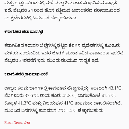
ಮತ್ತು ಉತ್ತರಾಖಂಡದಲ್ಲಿ ಮಳೆ ಮತ್ತು ಹಿಮಪಾತ ಸಂಭವಿಸುವ ಸಾಧ್ಯತೆ
ಇದೆ. ಫೆಬ್ರವರಿ 24 ರಿಂದ ಹೊಸ ಪಶ್ಚಿಮದ ಅವಾಂತರದ ಪರಿಣಾಮದಿಂದ
ಈ ಪ್ರದೇಶಗಳಲ್ಲಿ ಹಿಮಪಾತ ಹೆಚ್ಚಾಗಬಹುದು.
ಕರ್ನಾಟಕದ ಹವಾಮಾನ ಸ್ಥಿತಿ
ಕರ್ನಾಟಕದ ಕರಾವಳಿ ಜಿಲ್ಲೆಗಳಲ್ಲಿಘಟ್ಟದ ಕೆಳಗಿನ ಪ್ರದೇಶಗಳಲ್ಲಿ ತುಂತುರು
ಮಳೆಯ ಸಂಭವವಿದೆ. ಇದರ ಜೊತೆಗೆ ಮೋಡ ಕವಿದ ವಾತಾವರಣ ಇರಲಿದೆ.
ಫೆಬ್ರವರಿ 24ರವರೆಗೆ ಇದು ಮುಂದುವರಿಯುವ ಸಾಧ್ಯತೆ ಇದೆ.
ಕರ್ನಾಟಕದಲ್ಲಿ ತಾಪಮಾನ ಏರಿಕೆ
ರಾಜ್ಯದ ಕೆಲವು ಭಾಗಗಳಲ್ಲಿ ತಾಪಮಾನ ಹೆಚ್ಚಾಗುತ್ತಿದ್ದು, ಕಲಬುರಗಿ 43.1°C,
ಬೆಂಗಳೂರು 37.6°C, ರಾಯಚೂರು 41.8°C, ಬಾಗಲಕೋಟೆ 41.5°C,
ಕೊಪ್ಪಳ 41.3°C ಮತ್ತು ವಿಜಯಪುರ 41°C ತಾಪಮಾನ ದಾಖಲಿಸಲಾಗಿದೆ.
ಮುಂದಿನ ದಿನಗಳಲ್ಲಿ ತಾಪಮಾನ 2°C – 4°C ಹೆಚ್ಚಾಗಬಹುದು.
C
Flash News
,
ದೇಶ
a