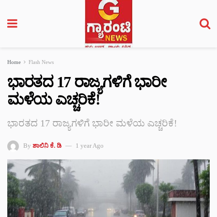
Home
Flash News
ಭಾರತದ 17 ರಾಜ್ಯಗಳಿಗೆ ಭಾರೀ
ಮಳೆಯ ಎಚ್ಚರಿಕೆ!
ಭಾರತದ 17 ರಾಜ್ಯಗಳಿಗೆ ಭಾರೀ ಮಳೆಯ ಎಚ್ಚರಿಕೆ!
By
ಶಾಲಿನಿ ಕೆ. ಡಿ
1 year Ago