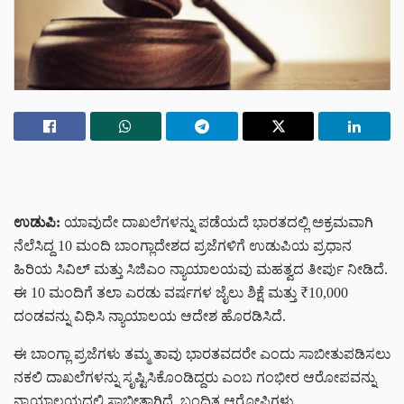
ಉಡುಪಿ:
ಯಾವುದೇ ದಾಖಲೆಗಳನ್ನು ಪಡೆಯದೆ ಭಾರತದಲ್ಲಿ ಅಕ್ರಮವಾಗಿ
ನೆಲೆಸಿದ್ದ 10 ಮಂದಿ ಬಾಂಗ್ಲಾದೇಶದ ಪ್ರಜೆಗಳಿಗೆ ಉಡುಪಿಯ ಪ್ರಧಾನ
ಹಿರಿಯ ಸಿವಿಲ್ ಮತ್ತು ಸಿಜಿಎಂ ನ್ಯಾಯಾಲಯವು ಮಹತ್ವದ ತೀರ್ಪು ನೀಡಿದೆ.
ಈ 10 ಮಂದಿಗೆ ತಲಾ ಎರಡು ವರ್ಷಗಳ ಜೈಲು ಶಿಕ್ಷೆ ಮತ್ತು ₹10,000
ದಂಡವನ್ನು ವಿಧಿಸಿ ನ್ಯಾಯಾಲಯ ಆದೇಶ ಹೊರಡಿಸಿದೆ.
ಈ ಬಾಂಗ್ಲಾ ಪ್ರಜೆಗಳು ತಮ್ಮ ತಾವು ಭಾರತವದರೇ ಎಂದು ಸಾಬೀತುಪಡಿಸಲು
ನಕಲಿ ದಾಖಲೆಗಳನ್ನು ಸೃಷ್ಟಿಸಿಕೊಂಡಿದ್ದರು ಎಂಬ ಗಂಭೀರ ಆರೋಪವನ್ನು
ನ್ಯಾಯಾಲಯದಲ್ಲಿ ಸಾಬೀತಾಗಿದೆ. ಬಂಧಿತ ಆರೋಪಿಗಳು