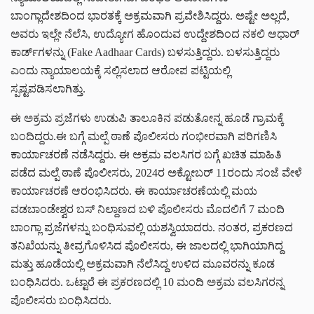
ಬಾಂಗ್ಲಾದೇಶದಿಂದ ಭಾರತಕ್ಕೆ ಅಕ್ರಮವಾಗಿ ಪ್ರವೇಶಿಸಿದ್ದರು. ಅಷ್ಟೇ ಅಲ್ಲದೆ,
ಅವರು ಇಲ್ಲೇ ನೆಲೆಸಿ, ಉದ್ಯೋಗ ಹೊಂದುವ ಉದ್ದೇಶದಿಂದ ನಕಲಿ ಆಧಾರ್
ಕಾರ್ಡ್‌ಗಳನ್ನು (Fake Aadhaar Cards) ಬಳಸುತ್ತಿದ್ದರು. ಬಳಸುತ್ತಿದ್ದರು
ಎಂದು ನ್ಯಾಯಾಲಯಕ್ಕೆ ಸಲ್ಲಿಸಲಾದ ಆರೋಪ ಪಟ್ಟಿಯಲ್ಲಿ
ಸ್ಪಷ್ಟಪಡಿಸಲಾಗಿತ್ತು.
ಈ ಅಕ್ರಮ ಪ್ರಜೆಗಳು ಉಡುಪಿ ತಾಲೂಕಿನ ಪಡುತೋನ್ನ ಹೂಡೆ ಗ್ರಾಮಕ್ಕೆ
ಬಂದಿದ್ದರು.ಈ ಬಗ್ಗೆ ಮಲ್ಪೆ ಠಾಣೆ ಪೊಲೀಸರು ಗಂಭೀರವಾಗಿ ಪರಿಗಣಿಸಿ
ಕಾರ್ಯಾಚರಣೆ ನಡೆಸಿದ್ದರು. ಈ ಅಕ್ರಮ ವಲಸಿಗರ ಬಗ್ಗೆ ಖಚಿತ ಮಾಹಿತಿ
ಪಡೆದ ಮಲ್ಪೆ ಠಾಣೆ ಪೊಲೀಸರು, 2024ರ ಅಕ್ಟೋಬರ್ 11ರಂದು ಸಂಜೆ ವೇಳೆ
ಕಾರ್ಯಾಚರಣೆ ಆರಂಭಿಸಿದರು. ಈ ಕಾರ್ಯಾಚರಣೆಯಲ್ಲಿ ಮಯ
ವಡಬಾಂಡೇಶ್ವರ ಬಸ್ ನಿಲ್ದಾಣದ ಬಳಿ ಪೊಲೀಸರು ಮೊದಲಿಗೆ 7 ಮಂದಿ
ಬಾಂಗ್ಲಾ ಪ್ರಜೆಗಳನ್ನು ಬಂಧಿಸುವಲ್ಲಿ ಯಶಸ್ವಿಯಾದರು. ನಂತರ, ಪ್ರಕರಣದ
ತನಿಖೆಯನ್ನು ತೀವ್ರಗೊಳಿಸಿದ ಪೊಲೀಸರು, ಈ ಜಾಲದಲ್ಲಿ ಭಾಗಿಯಾಗಿದ್ದ
ಮತ್ತು ಹೂಡೆಯಲ್ಲಿ ಅಕ್ರಮವಾಗಿ ನೆಲೆಸಿದ್ದ ಉಳಿದ ಮೂವರನ್ನು ಕೂಡ
ಬಂಧಿಸಿದರು. ಒಟ್ಟಾರೆ ಈ ಪ್ರಕರಣದಲ್ಲಿ 10 ಮಂದಿ ಅಕ್ರಮ ವಲಸಿಗರನ್ನ
ಪೊಲೀಸರು ಬಂಧಿಸಿದರು.