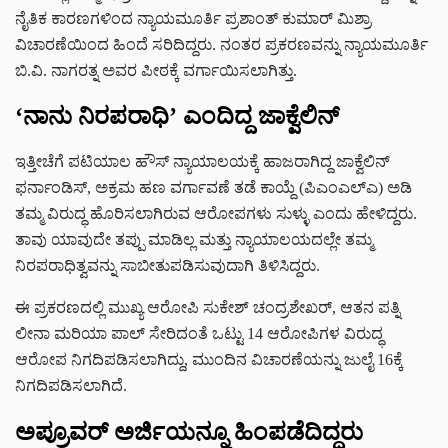
ನೈತಿಕ ಕಾರಣಗಳಿಂದ ನ್ಯಾಯಮೂರ್ತಿ ಪ್ರಶಾಂತ್ ಕುಮಾರ್ ಮಿಶ್ರಾ
ವಿಚಾರಣೆಯಿಂದ ಹಿಂದೆ ಸರಿದಿದ್ದರು. ನಂತರ ಪ್ರಕರಣವನ್ನು ನ್ಯಾಯಮೂರ್ತಿ
ಬಿ.ವಿ. ನಾಗರತ್ನ ಅವರ ಪೀಠಕ್ಕೆ ವರ್ಗಾಯಿಸಲಾಗಿತ್ತು.
‘ನಾನು ನಿರಪರಾಧಿ’ ಎಂದಿದ್ದ ಜಾಕ್ವೆಲಿನ್
ಇತ್ತೀಚೆಗೆ ಪಟಿಯಾಲ ಹೌಸ್ ನ್ಯಾಯಾಲಯಕ್ಕೆ ಹಾಜರಾಗಿದ್ದ ಜಾಕ್ವೆಲಿನ್
ಫರ್ನಾಂಡಿಸ್, ಅಕ್ರಮ ಹಣ ವರ್ಗಾವಣೆ ತಡೆ ಕಾಯ್ದೆ (ಪಿಎಂಎಲ್‌ಎ) ಅಡಿ
ತಮ್ಮ ವಿರುದ್ಧ ಹೊರಿಸಲಾಗಿರುವ ಆರೋಪಗಳು ಸುಳ್ಳು ಎಂದು ಹೇಳಿದ್ದರು.
ತಾವು ಯಾವುದೇ ತಪ್ಪು ಮಾಡಿಲ್ಲ ಮತ್ತು ನ್ಯಾಯಾಲಯದಲ್ಲೇ ತಮ್ಮ
ನಿರಪರಾಧಿತ್ವವನ್ನು ಸಾಬೀತುಪಡಿಸುವುದಾಗಿ ತಿಳಿಸಿದ್ದರು.
ಈ ಪ್ರಕರಣದಲ್ಲಿ ಮುಖ್ಯ ಆರೋಪಿ ಸುಕೇಶ್ ಚಂದ್ರಶೇಖರ್, ಆತನ ಪತ್ನಿ
ಲೀನಾ ಮರಿಯಾ ಪಾಲ್ ಸೇರಿದಂತೆ ಒಟ್ಟು 14 ಆರೋಪಿಗಳ ವಿರುದ್ಧ
ಆರೋಪ ನಿಗದಿಪಡಿಸಲಾಗಿದ್ದು, ಮುಂದಿನ ವಿಚಾರಣೆಯನ್ನು ಜುಲೈ 16ಕ್ಕೆ
ನಿಗದಿಪಡಿಸಲಾಗಿದೆ.
ಅಪ್ರೂವರ್ ಅರ್ಜಿಯನ್ನೂ ಹಿಂಪಡೆದಿದ್ದರು