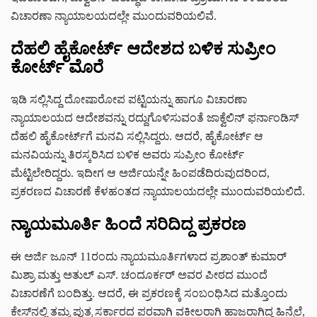
ವಿಚಾರಣಾ ನ್ಯಾಯಾಲಯದಲ್ಲೇ ಮುಂದುವರಿಯಲಿವೆ.
ದೆಹಲಿ ಹೈಕೋರ್ಟ್ ಆದೇಶದ ಬಳಿಕ ಸುಪ್ರೀಂ
ಕೋರ್ಟ್ ಮೊರೆ
ಇಡಿ ಸಲ್ಲಿಸಿದ್ದ ದೋಷಾರೋಪ ಪಟ್ಟಿಯನ್ನು ಹಾಗೂ ವಿಚಾರಣಾ
ನ್ಯಾಯಾಲಯದ ಆದೇಶವನ್ನು ರದ್ದುಗೊಳಿಸುವಂತೆ ಜಾಕ್ವೆಲಿನ್ ಫರ್ನಾಂಡಿಸ್
ದೆಹಲಿ ಹೈಕೋರ್ಟ್‌ಗೆ ಮನವಿ ಸಲ್ಲಿಸಿದ್ದರು. ಆದರೆ, ಹೈಕೋರ್ಟ್ ಆ
ಮನವಿಯನ್ನು ತಿರಸ್ಕರಿಸಿದ ಬಳಿಕ ಅವರು ಸುಪ್ರೀಂ ಕೋರ್ಟ್
ಮೆಟ್ಟಿಲೇರಿದ್ದರು. ಇದೀಗ ಆ ಅರ್ಜಿಯನ್ನೇ ಹಿಂಪಡೆದಿರುವುದರಿಂದ,
ಪ್ರಕರಣದ ವಿಚಾರಣೆ ಕೆಳಹಂತದ ನ್ಯಾಯಾಲಯದಲ್ಲೇ ಮುಂದುವರಿಯಲಿದೆ.
ನ್ಯಾಯಮೂರ್ತಿ ಹಿಂದೆ ಸರಿದಿದ್ದ ಪ್ರಕರಣ
ಈ ಅರ್ಜಿ ಜೂನ್ 11ರಂದು ನ್ಯಾಯಮೂರ್ತಿಗಳಾದ ಪ್ರಶಾಂತ್ ಕುಮಾರ್
ಮಿಶ್ರಾ ಮತ್ತು ಅತುಲ್ ಎಸ್. ಚಂದೂರ್ಕರ್ ಅವರ ಪೀಠದ ಮುಂದೆ
ವಿಚಾರಣೆಗೆ ಬಂದಿತ್ತು. ಆದರೆ, ಈ ಪ್ರಕರಣಕ್ಕೆ ಸಂಬಂಧಿಸಿದ ಮತ್ತೊಂದು
ಕೇಸ್‌ನಲ್ಲಿ ತಮ್ಮ ಪುತ್ರ ಸರ್ಕಾರದ ಪರವಾಗಿ ವಕೀಲರಾಗಿ ಹಾಜರಾಗಿದ್ದ ಹಿನ್ನೆಲೆ,