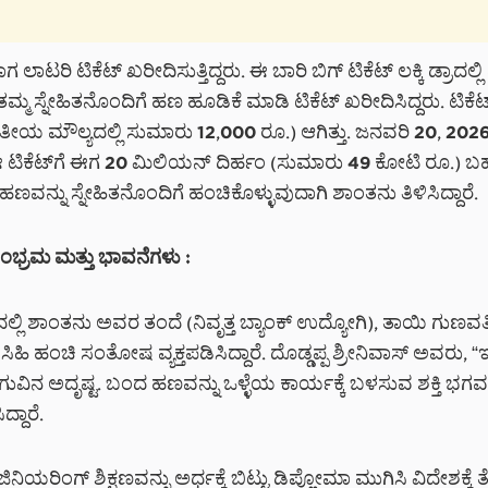
ಲಾಟರಿ ಟಿಕೆಟ್ ಖರೀದಿಸುತ್ತಿದ್ದರು. ಈ ಬಾರಿ ಬಿಗ್ ಟಿಕೆಟ್ ಲಕ್ಕಿ ಡ್ರಾದಲ್ಲಿ 
ತಮ್ಮ ಸ್ನೇಹಿತನೊಂದಿಗೆ ಹಣ ಹೂಡಿಕೆ ಮಾಡಿ ಟಿಕೆಟ್ ಖರೀದಿಸಿದ್ದರು. ಟಿಕೆಟ
ತೀಯ ಮೌಲ್ಯದಲ್ಲಿ ಸುಮಾರು 12,000 ರೂ.) ಆಗಿತ್ತು. ಜನವರಿ 20, 20
 ಟಿಕೆಟ್‌ಗೆ ಈಗ 20 ಮಿಲಿಯನ್ ದಿರ್ಹಂ (ಸುಮಾರು 49 ಕೋಟಿ ರೂ.) 
್ದ ಹಣವನ್ನು ಸ್ನೇಹಿತನೊಂದಿಗೆ ಹಂಚಿಕೊಳ್ಳುವುದಾಗಿ ಶಾಂತನು ತಿಳಿಸಿದ್ದಾರೆ.
ಭ್ರಮ ಮತ್ತು ಭಾವನೆಗಳು :
ದಲ್ಲಿ ಶಾಂತನು ಅವರ ತಂದೆ (ನಿವೃತ್ತ ಬ್ಯಾಂಕ್ ಉದ್ಯೋಗಿ), ತಾಯಿ ಗುಣವತಿ
ಿ ಹಂಚಿ ಸಂತೋಷ ವ್ಯಕ್ತಪಡಿಸಿದ್ದಾರೆ. ದೊಡ್ಡಪ್ಪ ಶ್ರೀನಿವಾಸ್ ಅವರು, 
ಮಗುವಿನ ಅದೃಷ್ಟ. ಬಂದ ಹಣವನ್ನು ಒಳ್ಳೆಯ ಕಾರ್ಯಕ್ಕೆ ಬಳಸುವ ಶಕ್ತಿ ಭ
್ದಾರೆ.
ಿಯರಿಂಗ್ ಶಿಕ್ಷಣವನ್ನು ಅರ್ಧಕ್ಕೆ ಬಿಟ್ಟು ಡಿಪ್ಲೋಮಾ ಮುಗಿಸಿ ವಿದೇಶಕ್ಕೆ ತೆ