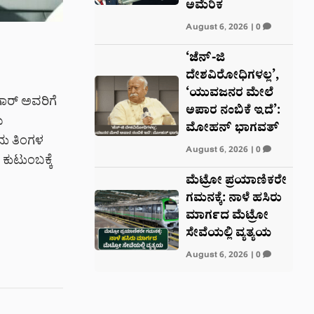
ಅಮೆರಿಕ
August 6, 2026
|
0
‘ಜೆನ್-ಜಿ
ದೇಶವಿರೋಧಿಗಳಲ್ಲ’,
‘ಯುವಜನರ ಮೇಲೆ
ಾರ್ ಅವರಿಗೆ
ಅಪಾರ ನಂಬಿಕೆ ಇದೆ’:
ಯ
ಮೋಹನ್ ಭಾಗವತ್
ದು ತಿಂಗಳ
August 6, 2026
|
0
ಕುಟುಂಬಕ್ಕೆ
ಮೆಟ್ರೋ ಪ್ರಯಾಣಿಕರೇ
ಗಮನಕ್ಕೆ: ನಾಳೆ ಹಸಿರು
ಮಾರ್ಗದ ಮೆಟ್ರೋ
ಸೇವೆಯಲ್ಲಿ ವ್ಯತ್ಯಯ
August 6, 2026
|
0