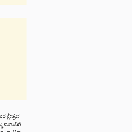
ರ ಕ್ಷೇತ್ರದ
ಣು ಮಗುವಿಗೆ