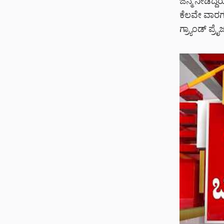
ಜನ್ಮ ನೀಡಿದ್ದ
ಕೆಲವೇ ವಾರಗಳಲ
ಗ್ರ್ಯಾಂಡ್ ಪ