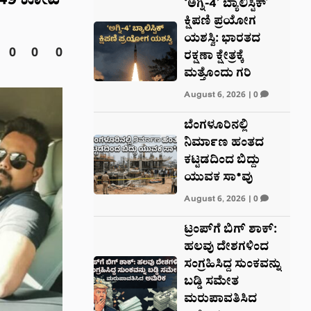
 ₹49 ಕೋಟಿ
‘ಅಗ್ನಿ-4’ ಬ್ಯಾಲಿಸ್ಟಿಕ್
ಕ್ಷಿಪಣಿ ಪ್ರಯೋಗ
ಯಶಸ್ವಿ: ಭಾರತದ
0
0
0
ರಕ್ಷಣಾ ಕ್ಷೇತ್ರಕ್ಕೆ
ಮತ್ತೊಂದು ಗರಿ
August 6, 2026
|
0
ಬೆಂಗಳೂರಿನಲ್ಲಿ
ನಿರ್ಮಾಣ ಹಂತದ
ಕಟ್ಟಡದಿಂದ ಬಿದ್ದು
ಯುವಕ ಸಾ*ವು
August 6, 2026
|
0
ಟ್ರಂಪ್‌ಗೆ ಬಿಗ್ ಶಾಕ್:
ಹಲವು ದೇಶಗಳಿಂದ
ಸಂಗ್ರಹಿಸಿದ್ದ ಸುಂಕವನ್ನು
ಬಡ್ಡಿ ಸಮೇತ
ಮರುಪಾವತಿಸಿದ