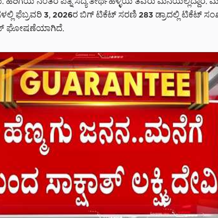
ರು. ಹೆರಿಗೆಯ ನಂತರ ಪತ್ನಿ ಸದ್ಯ ತೀರ್ಥಹಳ್ಳಿಯ ತವರು ಮನೆಯಲ್ಲಿದ್ದಾರೆ. ಮ
್ಲಿ ಫೆಬ್ರವರಿ 3, 2026ರ ಬಿಗ್ ಟಿಕೆಟ್ ಸರಣಿ 283 ಡ್ರಾದಲ್ಲಿ ಟಿಕೆಟ್ ಸಂಖ
್ರೈಜ್ ಘೋಷಣೆಯಾಗಿದೆ.