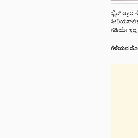
ಲೈವ್ ಡ್ರಾದ
ಸೀರಿಯಸ್‌ಲಿ?
ಗಡಿಯೇ ಇಲ್ಲ.
ಗೆಳೆಯನ ಜೊತ