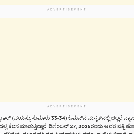
ADVERTISEMENT
ADVERTISEMENT
ಿಗಾರ್ (ವಯಸ್ಸು ಸುಮಾರು 33-34) ಓಮನ್‌ನ ಮಸ್ಕತ್‌ನಲ್ಲಿ ಚಿಲ್ಲರೆ ವ್ಯಾಪಾ
ದಲ್ಲಿ ಕೆಲಸ ಮಾಡುತ್ತಿದ್ದಾರೆ. ಡಿಸೆಂಬರ್ 27, 2025ರಂದು ಅವರ ಪತ್ನಿ ಹೆಣ್