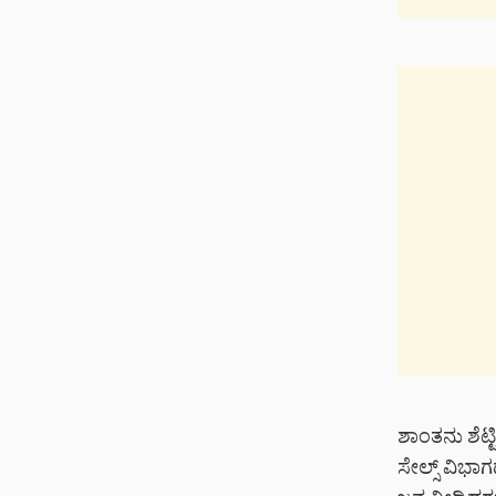
ಶಾಂತನು ಶೆಟ್ಟ
ಸೇಲ್ಸ್ ವಿಭಾಗ