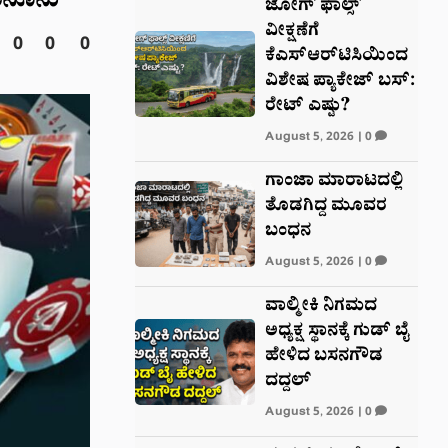
ಕಾನೂನು
ಜೋಗ್ ಫಾಲ್ಸ್
ವೀಕ್ಷಣೆಗೆ
0
0
0
ಕೆಎಸ್‌ಆರ್‌ಟಿಸಿಯಿಂದ
ವಿಶೇಷ ಪ್ಯಾಕೇಜ್ ಬಸ್:
ರೇಟ್‌ ಎಷ್ಟು?
August 5, 2026
|
0
ಗಾಂಜಾ ಮಾರಾಟದಲ್ಲಿ
ತೊಡಗಿದ್ದ ಮೂವರ
ಬಂಧನ
August 5, 2026
|
0
ವಾಲ್ಮೀಕಿ ನಿಗಮದ
ಅಧ್ಯಕ್ಷ ಸ್ಥಾನಕ್ಕೆ ಗುಡ್‌ ಬೈ
ಹೇಳಿದ ಬಸನಗೌಡ
ದದ್ದಲ್
August 5, 2026
|
0