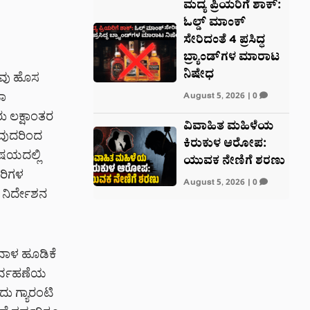
ಮದ್ಯ ಪ್ರಿಯರಿಗೆ ಶಾಕ್:
ಓಲ್ಡ್ ಮಾಂಕ್
ಸೇರಿದಂತೆ 4 ಪ್ರಸಿದ್ಧ
ಬ್ರ್ಯಾಂಡ್‌ಗಳ ಮಾರಾಟ
ನಿಷೇಧ
ಾರವು ಹೊಸ
ಡಾ
August 5, 2026
|
0
ರು ಲಕ್ಷಾಂತರ
ವಿವಾಹಿತ ಮಹಿಳೆಯ
ರುವುದರಿಂದ
ಕಿರುಕುಳ ಆರೋಪ:
ಿಷಯದಲ್ಲಿ
ಯುವಕ ನೇಣಿಗೆ ಶರಣು
ಾರಿಗಳ
August 5, 2026
|
0
 ನಿರ್ದೇಶನ
ಡವಾಳ ಹೂಡಿಕೆ
ನಿರ್ವಹಣೆಯ
ು ಗ್ಯಾರಂಟಿ