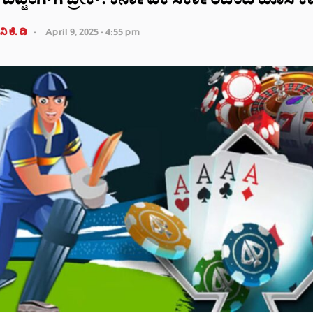
 ಬೆಟ್ಟಿಂಗ್‌ಗೆ ಬ್ರೇಕ್: ಕರ್ನಾಟಕ ಸರ್ಕಾರದಿಂದ ಹೊಸ 
ಿ ಕೆ. ಡಿ
April 9, 2025 - 4:55 pm