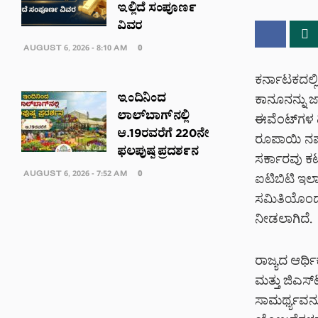
ಇಲ್ಲಿದೆ ಸಂಪೂರ್ಣ
ವಿವರ
AUGUST 6, 2026 - 8:10 AM
0
ಕರ್ನಾಟಕದಲ್ಲ
ಇಂದಿನಿಂದ
ಕಾನೂನನ್ನು ಜಾ
ಲಾಲ್‌ಬಾಗ್‌ನಲ್ಲಿ
ಈವೆಂಟ್‌ಗಳ ಹ
ಆ.19ರವರೆಗೆ 220ನೇ
ರೂಪಾಯಿ ನಷ್ಟ
ಫಲಪುಷ್ಪ ಪ್ರದರ್ಶನ
ಸರ್ಕಾರವು ಕಟ್
AUGUST 6, 2026 - 7:52 AM
0
ಐಟಿಬಿಟಿ ಇಲಾ
ಸಮಿತಿಯೊಂದನ್
ನೀಡಲಾಗಿದೆ.
ರಾಜ್ಯದ ಆರ್ಥ
ಮತ್ತು ಜಿಎಸ್
ಸಾಮರ್ಥ್ಯವನ್