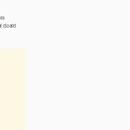
ರಣ
ಂಡ ನಂತರ