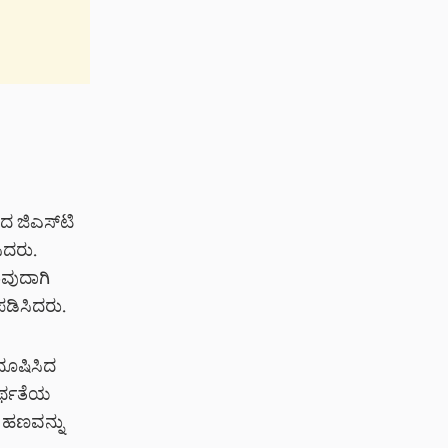
ದ ಜಿಎಸ್‌ಟಿ
ಿದರು.
ುವುದಾಗಿ
ಡಿಸಿದರು.
 ದೂಷಿಸಿದ
ಮರ್ಥತೆಯ
ಿ ಹಣವನ್ನು