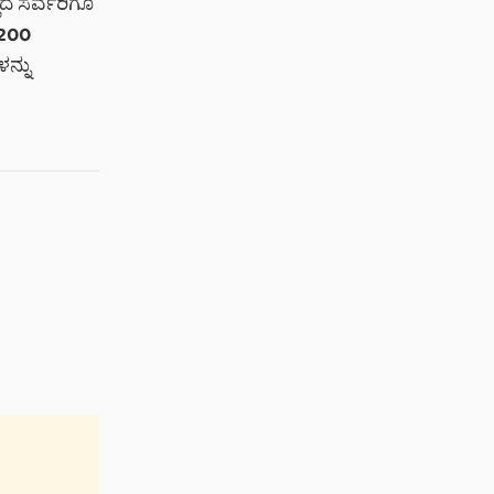
ಲದೆ ಸರ್ವರಿಗೂ
 200
ನ್ನು