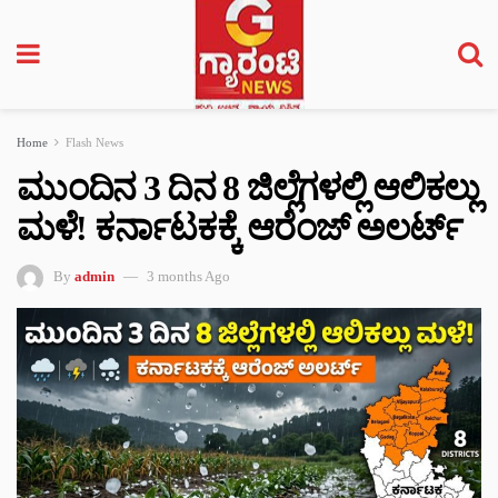
Home
Flash News
ಮುಂದಿನ 3 ದಿನ 8 ಜಿಲ್ಲೆಗಳಲ್ಲಿ ಆಲಿಕಲ್ಲು
ಮಳೆ! ಕರ್ನಾಟಕಕ್ಕೆ ಆರೆಂಜ್ ಅಲರ್ಟ್
By
admin
3 months Ago