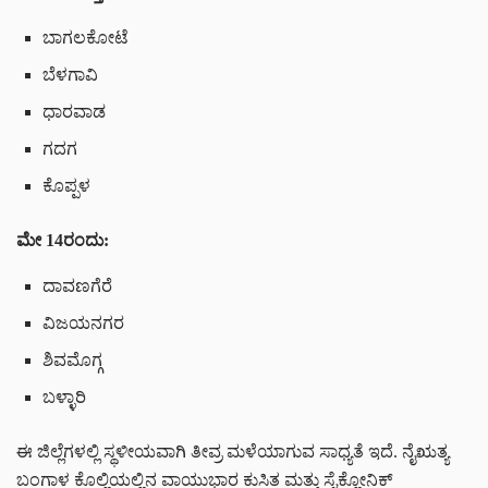
ಬಾಗಲಕೋಟೆ
ಬೆಳಗಾವಿ
ಧಾರವಾಡ
ಗದಗ
ಕೊಪ್ಪಳ
ಮೇ 14ರಂದು:
ದಾವಣಗೆರೆ
ವಿಜಯನಗರ
ಶಿವಮೊಗ್ಗ
ಬಳ್ಳಾರಿ
ಈ ಜಿಲ್ಲೆಗಳಲ್ಲಿ ಸ್ಥಳೀಯವಾಗಿ ತೀವ್ರ ಮಳೆಯಾಗುವ ಸಾಧ್ಯತೆ ಇದೆ. ನೈಋತ್ಯ
ಬಂಗಾಳ ಕೊಲ್ಲಿಯಲ್ಲಿನ ವಾಯುಭಾರ ಕುಸಿತ ಮತ್ತು ಸೈಕ್ಲೋನಿಕ್