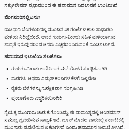
ಸರ್ಕ್ಯುಲೇಷನ್ ಪ್ರಭಾವದಿಂದ ಈ ಹವಾಮಾನ ಬದಲಾವಣೆ ಉಂಟಾಗಿದೆ.
ಬೆಂಗಳೂರಿನಲ್ಲಿ ಏನು?
ರಾಜಧಾನಿ ಬೆಂಗಳೂರಿನಲ್ಲಿ ಮುಂದಿನ 48 ಗಂಟೆಗಳ ಕಾಲ ಸಾಧಾರಣ
ಮಳೆಯ ನಿರೀಕ್ಷೆಯಿದೆ. ಆದರೆ ಗುಡುಗು-ಮಿಂಚು ಸಹಿತ ಮಳೆಯಾಗುವ
ಸಾಧ್ಯತೆ ಇರುವುದರಿಂದ ಜನರು ಎಚ್ಚರದಿಂದಿರುವಂತೆ ಸೂಚಿಸಲಾಗಿದೆ.
ಹವಾಮಾನ ಇಲಾಖೆಯ ಸಲಹೆಗಳು:
ಗುಡುಗು-ಮಿಂಚು ಕಾಣಿಸಿದಾಗ ಮನೆಯೊಳಗೆ ಸುರಕ್ಷಿತವಾಗಿರಿ
ಮರಗಳು ಅಥವಾ ವಿದ್ಯುತ್ ಕಂಬಗಳ ಕೆಳಗೆ ನಿಲ್ಲಬೇಡಿ
ರೈತರು ಬೆಳೆಗಳನ್ನು ಸುರಕ್ಷಿತವಾಗಿ ಸಂಗ್ರಹಿಸಿಡಿ
ಪ್ರಯಾಣಿಕರು ಎಚ್ಚರಿಕೆಯಿಂದಿರಿ
ನೈಋತ್ಯ ಮುಂಗಾರು ಚುರುಕುಗೊಂಡಿದ್ದು, ಈ ವಾರಾಂತ್ಯದಲ್ಲಿ ಅಂಡಮಾನ್
ಸಮುದ್ರ ಪ್ರವೇಶಿಸುವ ಸಾಧ್ಯತೆ ಇದೆ. ಜೂನ್ ಮೊದಲ ವಾರದಲ್ಲಿ ಕರ್ನಾಟಕಕ್ಕೆ
ಮುಂಗಾರು ಪ್ರವೇಶಿಸುವ ಲಕ್ಷಣಗಳಿವೆ ಎಂದು ಹವಾಮಾನ ಇಲಾಖೆ ತಿಳಿಸಿದೆ.