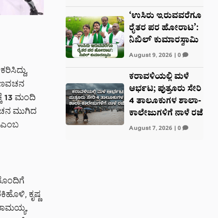
‘ಉಸಿರು ಇರುವವರೆಗೂ
ರೈತರ ಪರ ಹೋರಾಟ’:
ನಿಖಿಲ್ ಕುಮಾರಸ್ವಾಮಿ
August 9, 2026
|
0
ಿಸಿದ್ದು,
ಕರಾವಳಿಯಲ್ಲಿ ಮಳೆ
ಮಾಣವಚನ
ಆರ್ಭಟ; ಪುತ್ತೂರು ಸೇರಿ
ಕೆ 13 ಮಂದಿ
4 ತಾಲೂಕುಗಳ ಶಾಲಾ-
ವಚನ ಮುಗಿದ
ಕಾಲೇಜುಗಳಿಗೆ ನಾಳೆ ರಜೆ
ದೆ ಎಂಬ
August 7, 2026
|
0
ರೊಂದಿಗೆ
ಿಹೊಳಿ, ಕೃಷ್ಣ
ದರಾಮಯ್ಯ,