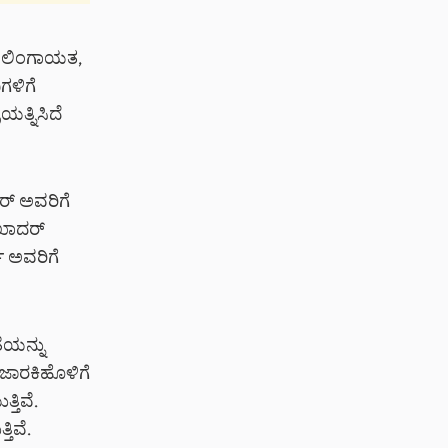
ೆ. ಲಿಂಗಾಯತ,
ಗಳಿಗೆ
ತ್ನಿಸಿದೆ
ರ್ ಅವರಿಗೆ
 ಖಾದರ್
ಜ್ ಅವರಿಗೆ
ೆಯನ್ನು
 ಜಾರಕಿಹೊಳಿಗೆ
ತಿವೆ.
ತಿವೆ.