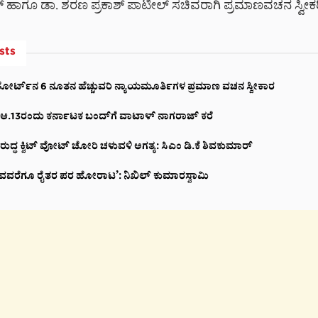
್ ಹಾಗೂ ಡಾ. ಶರಣ ಪ್ರಕಾಶ್ ಪಾಟೀಲ್ ಸಚಿವರಾಗಿ ಪ್ರಮಾಣವಚನ ಸ್ವೀಕರಿಸಿ
sts
ೋರ್ಟ್‌ನ 6 ನೂತನ ಹೆಚ್ಚುವರಿ ನ್ಯಾಯಮೂರ್ತಿಗಳ ಪ್ರಮಾಣ ವಚನ ಸ್ವೀಕಾರ
ಚು: ಆ.13ರಂದು ಕರ್ನಾಟಕ ಬಂದ್‌ಗೆ ವಾಟಾಳ್ ನಾಗರಾಜ್ ಕರೆ
ರುದ್ಧ ಕ್ವಿಟ್ ವೋಟ್ ಚೋರಿ ಚಳುವಳಿ ಅಗತ್ಯ: ಸಿಎಂ ಡಿ.ಕೆ ಶಿವಕುಮಾರ್
ವವರೆಗೂ ರೈತರ ಪರ ಹೋರಾಟ’: ನಿಖಿಲ್ ಕುಮಾರಸ್ವಾಮಿ