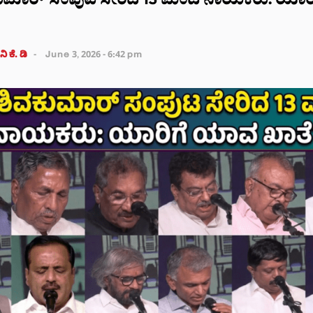
ವಕುಮಾರ್‌‌ ಸಂಪುಟ ಸೇರಿದ 13 ಮಂದಿ ನಾಯಕರು: ಯಾ
ಿ ಕೆ. ಡಿ
June 3, 2026 - 6:42 pm