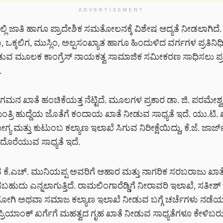
ADVERTISEMENT
ಲಿ ಜಾತಿ ಹಾಗೂ ಪ್ರಾದೇಶಿಕ ಸಮತೋಲನಕ್ಕೆ ವಿಶೇಷ ಆದ್ಯತೆ ನೀಡಲಾಗಿದ
 ಒಕ್ಕಲಿಗ, ಮುಸ್ಲಿಂ, ಅಲ್ಪಸಂಖ್ಯಾತ ಹಾಗೂ ಹಿಂದುಳಿದ ವರ್ಗಗಳ ಪ್ರತಿನಿಧಿ
ವ ಮೂಲಕ ಕಾಂಗ್ರೆಸ್ ನಾಯಕತ್ವ ಸಾಮಾಜಿಕ ಸಮೀಕರಣ ಸಾಧಿಸಲು ಪ್ರಯ
.
ಗಮನ ಖಾತೆ ಹಂಚಿಕೆಯತ್ತ ನೆಟ್ಟಿದೆ. ಮೂಲಗಳ ಪ್ರಕಾರ ಡಾ. ಜಿ. ಪರಮೇಶ್ವ
್ರಿ ಹುದ್ದೆಯ ಜೊತೆಗೆ ಕಂದಾಯ ಖಾತೆ ನೀಡುವ ಸಾಧ್ಯತೆ ಇದೆ. ಯು.ಟಿ.
ಯ ಮತ್ತು ಕುಟುಂಬ ಕಲ್ಯಾಣ ಇಲಾಖೆ ಸಿಗುವ ನಿರೀಕ್ಷೆಯಿದ್ದು, ಕೆ.ಜೆ. ಜಾರ್
ದೊರೆಯುವ ಸಾಧ್ಯತೆ ಇದೆ.
 ಕೆ.ಎಚ್. ಮುನಿಯಪ್ಪ ಅವರಿಗೆ ಆಹಾರ ಮತ್ತು ನಾಗರಿಕ ಸರಬರಾಜು ಖಾತ
ುದು ಎನ್ನಲಾಗುತ್ತಿದೆ. ರಾಮಲಿಂಗಾರೆಡ್ಡಿಗೆ ನೀರಾವರಿ ಇಲಾಖೆ, ಸತೀಶ್
ಅಥವಾ ಸಮಾಜ ಕಲ್ಯಾಣ ಇಲಾಖೆ ನೀಡುವ ಬಗ್ಗೆ ಚರ್ಚೆಗಳು ನಡೆಯುತ್
ಪ್ರಿಯಾಂಕ್ ಖರ್ಗೆಗೆ ಮಹತ್ವದ ಗೃಹ ಖಾತೆ ನೀಡುವ ಸಾಧ್ಯತೆಗಳೂ ಕೇಳಿಬರುತ್