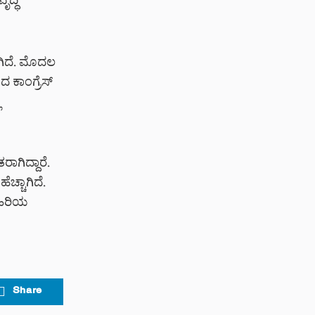
ದ್ಧಿ
ಿದೆ. ಮೊದಲ
 ಕಾಂಗ್ರೆಸ್
ಿ
ಾಗಿದ್ದಾರೆ.
ಚ್ಚಾಗಿದೆ.
ಹಿರಿಯ
Share