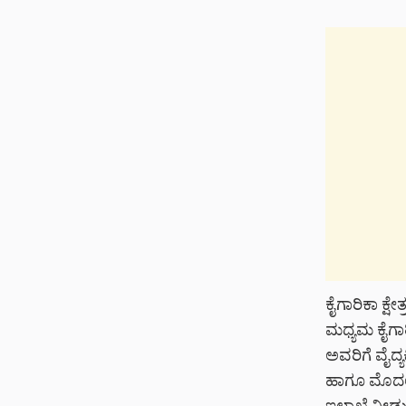
ಕೈಗಾರಿಕಾ ಕ್ಷ
ಮಧ್ಯಮ ಕೈಗಾರ
ಅವರಿಗೆ ವೈದ್ಯ
ಹಾಗೂ ಮೊದಲ ಬ