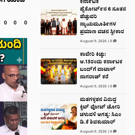
ರಿಗೆ ಯಾವ
ಕರ್ನಾಟಕ
ಹೈಕೋರ್ಟ್‌ನ 6 ನೂತನ
ಹೆಚ್ಚುವರಿ
0
0
0
ನ್ಯಾಯಮೂರ್ತಿಗಳ
ಪ್ರಮಾಣ ವಚನ ಸ್ವೀಕಾರ
August 9, 2026
|
0
ಕಾವೇರಿ ಕಿಚ್ಚು:
ಆ.13ರಂದು ಕರ್ನಾಟಕ
ಬಂದ್‌ಗೆ ವಾಟಾಳ್
ನಾಗರಾಜ್ ಕರೆ
August 9, 2026
|
0
ಮತಗಳ್ಳತನ ವಿರುದ್ಧ
ಕ್ವಿಟ್ ವೋಟ್ ಚೋರಿ
ಚಳುವಳಿ ಅಗತ್ಯ: ಸಿಎಂ
ಡಿ.ಕೆ ಶಿವಕುಮಾರ್
August 9, 2026
|
0