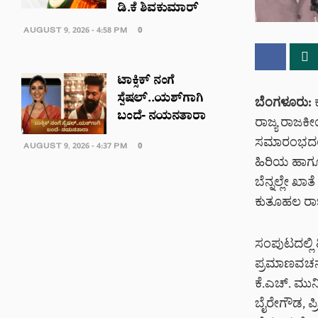
ಡಿ.ಕೆ ಶಿವಕುಮಾರ್
AUGUST 9, 2026 - 4:58 PM
0
ಟಾಕ್ಸಿಕ್ ನಂಗೆ
ಸ್ಪೆಷಲ್..ಯಶ್‌ಗಾಗಿ
ಬೆಂಗಳೂರು:
ಕ
ಬಂದೆ- ನಯನತಾರಾ
ರಾಜ್ಯ ರಾಜಕ
ಸಮಾರಂಭದಲ್ಲಿ
AUGUST 9, 2026 - 4:37 PM
0
ಹಿರಿಯ ಹಾಗೂ
ಬೆನ್ನಲ್ಲೇ ಖ
ಕುತೂಹಲ ರಾಜ
ಸಂಪುಟದಲ್ಲಿ
ಪ್ರಮಾಣವಚನ ಸ
ಕೆ.ಎಚ್. ಮುನಿ
ಬೈರೇಗೌಡ, ಪ್