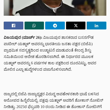
ವಿಜಯಪುರ (ಮಾರ್ಚ್ 26):
ವಿಜಯಪುರ ಶಾಸಕರಾದ ಬಸನಗೌಡ
ಪಾಟೀಲ್ ಯತ್ನಾಳ್ ಅವರನ್ನು ಭಾರತೀಯ ಜನತಾ ಪಕ್ಷದ (ಬಿಜೆಪಿ)
ಪ್ರಾಥಮಿಕ ಸದಸ್ಯತ್ವದಿಂದ ಉಚ್ಛಾಟನೆ ಮಾಡುವಂತೆ ಕೇಂದ್ರ ಶಿಸ್ತು
ಸಮಿತಿಯಿಂದ ಆದೇಶ ಹೊರಡಿಸಲಾಗಿದೆ. ಈ ನಿರ್ಧಾರದ ಮೂಲಕ
ಯತ್ನಾಳ್ ಅವರನ್ನು 6 ವರ್ಷಗಳ ಕಾಲ ಪಕ್ಷದಿಂದ ದೂರವಿಟ್ಟು, ಅವರ
ಮೇಲಿನ ಎಲ್ಲಾ ಹುದ್ದೆಗಳಿಂದ ವಜಾಗೊಳಿಸಲಾಗಿದೆ.
ರಾಜ್ಯದಲ್ಲಿ ಬಿಜೆಪಿ ರಾಜ್ಯಾಧ್ಯಕ್ಷರ ವಿರುದ್ಧ ಅವಹೇಳನಕಾರಿ ಭಾಷೆ ಬಳಸಿದ
ಆರೋಪದ ಹಿನ್ನೆಲೆಯಲ್ಲಿ, ಪಕ್ಷವು ಯತ್ನಾಳ್ ಅವರಿಗೆ ಶೋಕಾಸ್ ನೋಟಿಸ್
ನೀಡಿತ್ತು. 2025ರ ಫೆಬ್ರವರಿ 10 ರಂದು ನೀಡಿದ ಈ ಶೋಕಾಸ್ ನೋಟಿಸ್‌ಗೆ