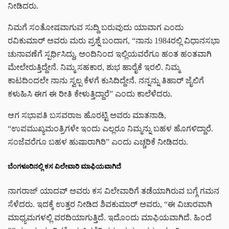
ನೀಡಿದರು.
ನಿಮಗೆ ಸಂತೋಷವಾಗುವ ಸುದ್ದಿ ಬರುವುದು ಯಾವಾಗ ಎಂದು
ರವಿಕುಮಾರ್ ಅವರು ಮರು ಪ್ರಶ್ನೆ ಬಂದಾಗ, “ನಾನು 1984ರಲ್ಲಿ ವಿಧಾನಸಭಾ
ಚುನಾವಣೆಗೆ ಸ್ಪರ್ಧಿಸಿದ್ದು, ಅಂದಿನಿಂದ ಇಲ್ಲಿಯವರೆಗೂ ಹಂತ ಹಂತವಾಗಿ
ಮೇಲೇರುತ್ತಿದ್ದೇನೆ. ನಿಮ್ಮ ಸಹಕಾರ, ಶುಭ ಹಾರೈಕೆ ಇರಲಿ. ನಿಮ್ಮ
ಕಾಟದಿಂದಲೇ ನಾನು ಸ್ವಲ್ಪ ಕೆಳಗೆ ಕುಸಿದಿದ್ದೇನೆ. ನನ್ನನ್ನು ತಿಹಾರ್ ಜೈಲಿಗೆ
ಕಳುಹಿಸಿ ಈಗ ಈ ರೀತಿ ಕೇಳುತ್ತಿದ್ದಾರೆ” ಎಂದು ಕಾಲೆಳೆದರು.
ಆಗ ಸಭಾಪತಿ ಬಸವರಾಜ ಹೊರಟ್ಟಿ ಅವರು ಮಾತನಾಡಿ,
“ಉಪಮುಖ್ಯಮಂತ್ರಿಗಳೇ ಇಂದು ಎಲ್ಲರೂ ನಿಮ್ಮನ್ನು ಬಹಳ ಹೊಗಳಿದ್ದಾರೆ.
ಸಂಜೆವರೆಗೂ ಬಹಳ ಹುಷಾರಾಗಿರಿ” ಎಂದು ಎಚ್ಚರಿಕೆ ನೀಡಿದರು.
ಬೆಂಗಳೂರಿನಲ್ಲಿ ಕಸ ವಿಲೇವಾರಿ ಮಾಫಿಯವಾಗಿದೆ
ನಾಗರಾಜ್ ಯಾದವ್ ಅವರು ಕಸ ವಿಲೇವಾರಿಗೆ ತಡೆಯಾಗಿರುವ ಬಗ್ಗೆ ಗಮನ
ಸೆಳೆದರು. ಇದಕ್ಕೆ ಉತ್ತರ ನೀಡಿದ ಶಿವಕುಮಾರ್ ಅವರು, “ಈ ವಿಚಾರವಾಗಿ
ಮಾಧ್ಯಮಗಳಲ್ಲಿ ವರದಿಯಾಗುತ್ತಿದೆ. ಇದೊಂದು ಮಾಫಿಯವಾಗಿದೆ. ಹಿಂದೆ