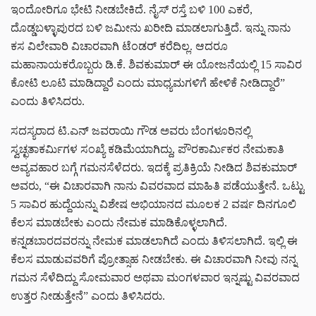
ಇಂದೋರಿಗೂ ಭೇಟಿ ನೀಡಬೇಕಿದೆ. ನೈಸ್ ರಸ್ತೆ ಬಳಿ 100 ಎಕರೆ,
ದೊಡ್ಡಬಳ್ಳಾಪುರದ ಬಳಿ ಜಮೀನು ಖರೀದಿ ಮಾಡಲಾಗುತ್ತಿದೆ. ಇನ್ನು ನಾನು
ಕಸ ವಿಲೇವಾರಿ ವಿಚಾರವಾಗಿ ಟೆಂಡರ್ ಕರೆದಿಲ್ಲ. ಆದರೂ
ಮಹಾನಾಯಕರೊಬ್ಬರು ಡಿ.ಕೆ. ಶಿವಕುಮಾರ್ ಈ ಯೋಜನೆಯಲ್ಲಿ 15 ಸಾವಿರ
ಕೋಟಿ ಲೂಟಿ ಮಾಡಿದ್ದಾರೆ ಎಂದು ಮಾಧ್ಯಮಗಳಿಗೆ ಹೇಳಿಕೆ ನೀಡಿದ್ದಾರೆ”
ಎಂದು ತಿಳಿಸಿದರು.
ಸದಸ್ಯರಾದ ಟಿ.ಎನ್ ಜವರಾಯಿ ಗೌಡ ಅವರು ಬೆಂಗಳೂರಿನಲ್ಲಿ
ಸ್ವಚ್ಛತಾಕರ್ಮಿಗಳ ಸಂಖ್ಯೆ ಕಡಿಮೆಯಾಗಿದ್ದು, ಪೌರಕಾರ್ಮಿಕರ ನೇಮಕಾತಿ
ಅವ್ಯವಹಾರ ಬಗ್ಗೆ ಗಮನಸೆಳೆದರು. ಇದಕ್ಕೆ ಪ್ರತಿಕ್ರಿಯೆ ನೀಡಿದ ಶಿವಕುಮಾರ್
ಅವರು, “ಈ ವಿಚಾರವಾಗಿ ನಾನು ವಿವರವಾದ ಮಾಹಿತಿ ಪಡೆಯುತ್ತೇನೆ. ಒಟ್ಟು
5 ಸಾವಿರ ಹುದ್ದೆಯನ್ನು ವಿಶೇಷ ಅಭಿಯಾನದ ಮೂಲಕ 2 ವರ್ಷ ದಿನಗೂಲಿ
ಕೆಲಸ ಮಾಡಬೇಕು ಎಂದು ನೇಮಕ ಮಾಡಿಕೊಳ್ಳಲಾಗಿದೆ.
ಕನ್ನಡಬಾರದವರನ್ನು ನೇಮಕ ಮಾಡಲಾಗಿದೆ ಎಂದು ತಿಳಿಸಲಾಗಿದೆ. ಇಲ್ಲಿ ಈ
ಕೆಲಸ ಮಾಡುವವರಿಗೆ ಪ್ರೋತ್ಸಾಹ ನೀಡಬೇಕು. ಈ ವಿಚಾರವಾಗಿ ನೀವು ನನ್ನ
ಗಮನ ಸೆಳೆದಿದ್ದು ಸೋಮವಾರ ಅಥವಾ ಮಂಗಳವಾರ ಇನ್ನಷ್ಟು ವಿವರವಾದ
ಉತ್ತರ ನೀಡುತ್ತೇನೆ” ಎಂದು ತಿಳಿಸಿದರು.