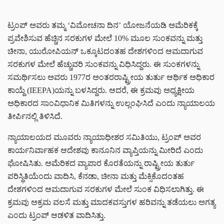
ಟ್ರಂಪ್ ಅವರು ತಮ್ಮ ‘ವಿಮೋಚನಾ ದಿನ’ ಯೋಜನೆಯಡಿ ಅಮೆರಿಕಕ್ಕೆ
ಪ್ರವೇಶಿಸುವ ಹೆಚ್ಚಿನ ಸರಕುಗಳ ಮೇಲೆ 10% ಮೂಲ ಸುಂಕವನ್ನು ಮತ್ತು
ಚೀನಾ, ಯುರೋಪಿಯನ್ ಒಕ್ಕೂಟದಂತಹ ದೇಶಗಳಿಂದ ಆಮದಾಗುವ
ಸರಕುಗಳ ಮೇಲೆ ಹೆಚ್ಚುವರಿ ಸುಂಕವನ್ನು ವಿಧಿಸಿದ್ದರು. ಈ ಸುಂಕಗಳನ್ನು
ಸಮರ್ಥಿಸಲು ಅವರು 1977ರ ಅಂತರರಾಷ್ಟ್ರೀಯ ತುರ್ತು ಆರ್ಥಿಕ ಅಧಿಕಾರ
ಕಾಯ್ದೆ (IEEPA)ಯನ್ನು ಬಳಸಿದ್ದರು. ಆದರೆ, ಈ ಕ್ರಮವು ಅಧ್ಯಕ್ಷೀಯ
ಅಧಿಕಾರದ ಸಾಂವಿಧಾನಿಕ ಮಿತಿಗಳನ್ನು ಉಲ್ಲಂಘಿಸಿದೆ ಎಂದು ನ್ಯಾಯಾಲಯ
ತೀರ್ಪಿನಲ್ಲಿ ತಿಳಿಸಿದೆ.
ನ್ಯಾಯಾಲಯದ ಮೂವರು ನ್ಯಾಯಾಧೀಶರ ಸಮಿತಿಯು, ಟ್ರಂಪ್ ಅವರ
ಕಾರ್ಯನಿರ್ವಾಹಕ ಆದೇಶವು ಕಾನೂನಿನ ವ್ಯಾಪ್ತಿಯನ್ನು ಮೀರಿದೆ ಎಂದು
ಘೋಷಿಸಿತು. ಅಮೆರಿಕದ ವ್ಯಾಪಾರ ಕೊರತೆಯನ್ನು ರಾಷ್ಟ್ರೀಯ ತುರ್ತು
ಪರಿಸ್ಥಿತಿಯೆಂದು ವಾದಿಸಿ, ಕೆನಡಾ, ಚೀನಾ ಮತ್ತು ಮೆಕ್ಸಿಕೊದಂತಹ
ದೇಶಗಳಿಂದ ಆಮದಾಗುವ ಸರಕುಗಳ ಮೇಲೆ ಸುಂಕ ವಿಧಿಸಲಾಗಿತ್ತು. ಈ
ಕ್ರಮವು ಅಕ್ರಮ ವಲಸೆ ಮತ್ತು ಮಾದಕವಸ್ತುಗಳ ಹರಿವನ್ನು ತಡೆಯಲು ಅಗತ್ಯ
ಎಂದು ಟ್ರಂಪ್ ಆಡಳಿತ ವಾದಿಸಿತ್ತು.