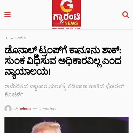
Home
ವಿದೇಶ
ಡೊನಾಲ್ಡ್ ಟ್ರಂಪ್‌ಗೆ ಕಾನೂನು ಶಾಕ್:
ಸುಂಕ ವಿಧಿಸುವ ಅಧಿಕಾರವಿಲ್ಲ ಎಂದ
ನ್ಯಾಯಾಲಯ!
ಅಮೆರಿಕದ ವ್ಯಾಪಾರ ಸುಂಕಕ್ಕೆ ಕಡಿವಾಣ ಹಾಕಿದ ಫೆಡರಲ್
ಕೋರ್ಟ್‌
By
admin
1 year Ago