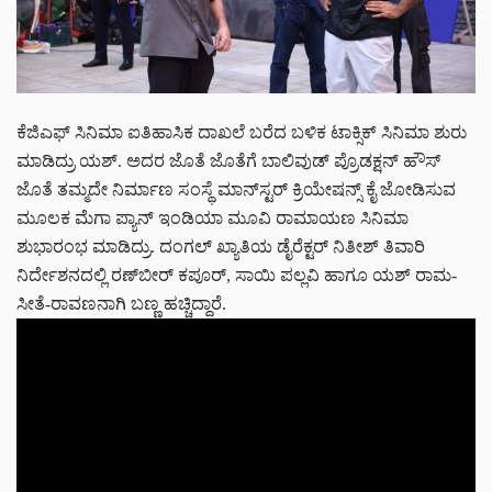
ಕೆಜಿಎಫ್ ಸಿನಿಮಾ ಐತಿಹಾಸಿಕ ದಾಖಲೆ ಬರೆದ ಬಳಿಕ ಟಾಕ್ಸಿಕ್ ಸಿನಿಮಾ ಶುರು
ಮಾಡಿದ್ರು ಯಶ್. ಅದರ ಜೊತೆ ಜೊತೆಗೆ ಬಾಲಿವುಡ್‌ ಪ್ರೊಡಕ್ಷನ್ ಹೌಸ್‌
ಜೊತೆ ತಮ್ಮದೇ ನಿರ್ಮಾಣ ಸಂಸ್ಥೆ ಮಾನ್‌ಸ್ಟರ್ ಕ್ರಿಯೇಷನ್ಸ್ ಕೈ ಜೋಡಿಸುವ
ಮೂಲಕ ಮೆಗಾ ಪ್ಯಾನ್ ಇಂಡಿಯಾ ಮೂವಿ ರಾಮಾಯಣ ಸಿನಿಮಾ
ಶುಭಾರಂಭ ಮಾಡಿದ್ರು. ದಂಗಲ್ ಖ್ಯಾತಿಯ ಡೈರೆಕ್ಟರ್ ನಿತೀಶ್ ತಿವಾರಿ
ನಿರ್ದೇಶನದಲ್ಲಿ ರಣ್‌ಬೀರ್ ಕಪೂರ್, ಸಾಯಿ ಪಲ್ಲವಿ ಹಾಗೂ ಯಶ್ ರಾಮ-
ಸೀತೆ-ರಾವಣನಾಗಿ ಬಣ್ಣ ಹಚ್ಚಿದ್ದಾರೆ.