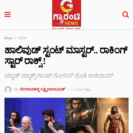
Home
ಸಿನಿಮಾ
ಹಾಲಿವುಡ್ ಸ್ಟಂಟ್ ಮಾಸ್ಟರ್.. ರಾಕಿಂಗ್
ಸ್ಟಾರ್ ರಾಕ್ಸ್ !
ಮ್ಯಾಡ್ ಮ್ಯಾಕ್ಸ್ ಗಾಯ್ ನೋರಿಸ್ ಜೊತೆ ರಾಕಿಭಾಯ್
By
ಬೀರಗಾನಹಳ್ಳಿ ಲಕ್ಷ್ಮೀನಾರಾಯಣ್
1 year Ago