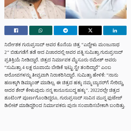
ನಿರ್ದೇಶಕ ಗುರುಪ್ರಸಾದ್ ಅವರ ಕೊನೆಯ ಚಿತ್ರ
“
ಎದ್ದೇಳು ಮಂಜುನಾಥ
2
“
ಬಿಡುಗಡೆಗೆ ತಡೆ ಆದ ವಿಚಾರದಲ್ಲಿ ಅವರ ಪತ್ನಿ ಸುಮಿತ್ರಾ ಗುರುಪ್ರಸಾದ್
ಪ್ರತಿಕ್ರಿಯೆ ನೀಡಿದ್ದಾರೆ. ಚಿತ್ರದ ನಿರ್ಮಾಪಕ ಮೈಸೂರು ರಮೇಶ್ ಅವರು
“ಸುಮಿತ್ರಾ 4 ಲಕ್ಷ ರೂಪಾಯಿ ಬೇಡಿಕೆ ಇಟ್ಟು ಸ್ಟೇ ತಂದಿದ್ದಾರೆ” ಎಂಬ
ಆರೋಪಗಳನ್ನು ತೀವ್ರವಾಗಿ ನಿರಾಕರಿಸಿದ್ದಾರೆ. ಸುಮಿತ್ರಾ ಹೇಳಿಕೆ:
“ನಾನು
ಹಣಕ್ಕಾಗಿ ಡಿಮ್ಯಾಂಡ್ ಮಾಡಿಲ್ಲ
.
ಈ ಚಿತ್ರದ ಹಕ್ಕು ನಮ್ಮ ಬ್ಯಾನರ್‌ಗೆ ಸೇರಿದ್ದು
,
ಅದರ ಶೇರ್ ಕೇಳುವುದು ನನ್ನ ಕಾನೂನುಬದ್ಧ ಹಕ್ಕು
“
. 2022ರಲ್ಲೇ ಚಿತ್ರದ
ಶೂಟಿಂಗ್ ಪೂರ್ಣಗೊಂಡಿದ್ದರೂ, ಗುರುಪ್ರಸಾದ್ ಸಾವಿನ ಮುನ್ನ ಫುಟೇಜ್
ಡಿಲೀಟ್ ಮಾಡಿದ್ದರಿಂದ ನಿರ್ಮಾಪಕರು ಪುನಃ ಸಂಪಾದಿಸಬೇಕಾಗಿ ಬಂದಿತ್ತು.