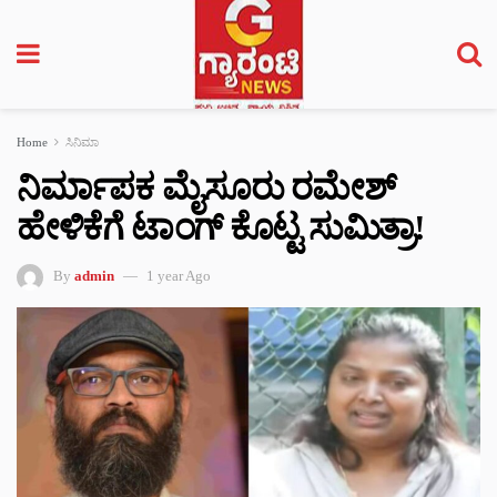
Home
ಸಿನಿಮಾ
ನಿರ್ಮಾಪಕ ಮೈಸೂರು ರಮೇಶ್
ಹೇಳಿಕೆಗೆ ಟಾಂಗ್ ಕೊಟ್ಟ ಸುಮಿತ್ರಾ!
By
admin
1 year Ago