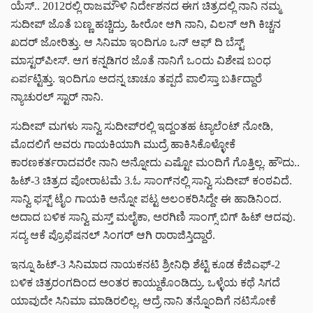
ಯೆಸ್.. 2012ರಲ್ಲಿ ರಾಜಮೌಳಿ ನಿರ್ದೇಶನದ ಈಗ ಚಿತ್ರದಲ್ಲಿ ನಾನಿ ನಮ್ಮ
ಸುದೀಪ್ ಜೊತೆ ಬಣ್ಣ ಹಚ್ಚಿದ್ರು. ಹೀರೋ ಆಗಿ ನಾನಿ, ವಿಲನ್ ಆಗಿ ಕಿಚ್ಚನ
ಖದರ್ ಜೋರಿತ್ತು. ಆ ಸಿನಿಮಾ ಇಂದಿಗೂ ಒನ್‌ ಆಫ್ ದಿ ಬೆಸ್ಟ್
ಮಾಸ್ಟರ್‌ಪೀಸ್. ಆಗ ಕನ್ನಡಿಗರ ಜೊತೆ ನಾನಿಗೆ ಒಂದು ವಿಶೇಷ ಬಂಧ
ಏರ್ಪಟ್ಟಿತ್ತು. ಇಂದಿಗೂ ಅದನ್ನ ಚಾಚೂ ತಪ್ಪದೆ ಪಾಲಿಸ್ತಾ ಬರ್ತಿದ್ದಾರೆ
ನ್ಯಾಚುರಲ್ ಸ್ಟಾರ್ ನಾನಿ.
ಸುದೀಪ್ ಮಗಳು ಸಾನ್ವಿ ಸುದೀಪ್‌ರಲ್ಲಿ ಇದ್ದಂತಹ ಟ್ಯಾಲೆಂಟ್‌‌ ನೋಡಿ,
ಮೊದಲಿಗೆ ಅವರು ಗಾಯಕಿಯಾಗಿ ಮುದ್ರೆ ಹಾಕಿಸಿಕೊಳ್ಳೋಕೆ
ಕಾರಣಕರ್ತರಾದವರೇ ನಾನಿ ಅನ್ನೋದು ಎಷ್ಟೋ ಮಂದಿಗೆ ಗೊತ್ತಿಲ್ಲ. ಹೌದು..
ಹಿಟ್-3 ಚಿತ್ರದ ಪೋರಾಟಮೆ 3.ಓ ಸಾಂಗ್‌‌ನಲ್ಲಿ ಸಾನ್ವಿ ಸುದೀಪ್ ಕಂಠವಿದೆ.
ಸಾನ್ವಿ ಫಸ್ಟ್ ಟೈಂ ಗಾಯಕಿ ಅನ್ನೋ ಪಟ್ಟ ಅಲಂಕರಿಸಿದ್ದೇ ಈ ಹಾಡಿನಿಂದ.
ಅದಾದ ಬಳಿಕ ಸಾನ್ವಿ ಮಸ್ತ್ ಮಲೈಕಾ, ಅರಗಿಣಿ ಸಾಂಗ್ಸ್ ಬಿಗ್ ಹಿಟ್ ಆದವು.
ಸದ್ಯ ಆಕೆ ಪ್ರೊಫೆಷನಲ್ ಸಿಂಗರ್ ಆಗಿ ರಾರಾಜಿಸ್ತಿದ್ದಾರೆ.
ಇನ್ನೂ ಹಿಟ್-3 ಸಿನಿಮಾದ ನಾಯಕನಟಿ ಶ್ರೀನಿಧಿ ಶೆಟ್ಟಿ ಕೂಡ ಕೆಜಿಎಫ್-2
ಬಳಿಕ ಚಿತ್ರರಂಗದಿಂದ ಅಂತರ ಕಾಯ್ದುಕೊಂಡಿದ್ರು. ಒಳ್ಳೆಯ ಕಥೆ ಸಿಗದೆ
ಯಾವುದೇ ಸಿನಿಮಾ ಮಾಡಿರಲಿಲ್ಲ. ಆದ್ರೆ ನಾನಿ ತನ್ನೊಂದಿಗೆ ನಟಿಸೋಕೆ