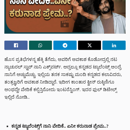
ಹೊಸ ಪ್ರತಿಭೆಗಳನ್ನ ಹೆಕ್ಕಿ ತೆಗೆದು, ಅವರಿಗೆ ಅವಕಾಶ ಕೊಡೋದ್ರಲ್ಲಿ ನಟ
ನ್ಯಾಚುರಲ್ ಸ್ಟಾರ್ ನಾನಿ ಎಕ್ಸ್‌ಪರ್ಟ್. ಅದ್ರಲ್ಲೂ ಕನ್ನಡದ ಟ್ಯಾಲೆಂಟ್ಸ್ ಅಂದ್ರೆ
ನಾನಿಗೆ ಅಚ್ಚುಮೆಚ್ಚು. ಇಲ್ಲಿಯ ತನಕ ಸಾಕಷ್ಟು ಮಂದಿ ಕನ್ನಡದ ಕಲಾವಿದರು,
ತಂತ್ರಜ್ಞರಿಗೆ ಅವಕಾಶ ನೀಡಿದ್ದಾರೆ. ಇದೀಗ ಕಾಂತಾರ ಕ್ವೀನ್ ರುಕ್ಮಿಣಿಗೂ
ಅಂಥದ್ದೇ ವೇದಿಕೆ ಕಲ್ಪಿಸ್ತಿರೋದು ಇಂಟರೆಸ್ಟಿಂಗ್. ಇದರ ಫುಲ್ ಡಿಟೇಲ್ಸ್‌
ಇಲ್ಲಿದೆ ನೋಡಿ..
ಕನ್ನಡ ಟ್ಯಾಲೆಂಟ್ಸ್‌ಗೆ ನಾನಿ ವೇದಿಕೆ.. ಏನೀ ಕರುನಾಡ ಪ್ರೇಮ..?