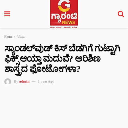
Home
ಸಿನಿಮಾ
ಸ್ಯಾಂಡಲ್‌ವುಡ್‌ ಕಿಸ್​ ಬೆಡಗಿಗೆ ಗುಟ್ಟಾಗಿ
ಫಿಕ್ಸ್​ ಆಯ್ತಾ ಮದುವೆ? ಅರಿಶಿಣ
ಶಾಸ್ತ್ರದ ಫೋಟೋಗಳಾ?
By
admin
1 year Ago