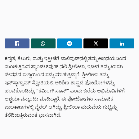
ಕನ್ನಡ, ತೆಲುಗು, ಮತ್ತು ಇತ್ತೀಚೆಗೆ ಬಾಲಿವುಡ್‌ನಲ್ಲಿ ತಮ್ಮ ಅಭಿನಯದಿಂದ
ಮಿಂಚುತ್ತಿರುವ ಸ್ಯಾಂಡಲ್‌ವುಡ್‌ ನಟಿ ಶ್ರೀಲೀಲಾ, ಇದೀಗ ತಮ್ಮ ಖಾಸಗಿ
ಜೀವನದ ಸುದ್ದಿಯಿಂದ ಸದ್ದು ಮಾಡುತ್ತಿದ್ದಾರೆ. ಶ್ರೀಲೀಲಾ ತಮ್ಮ
ಇನ್‌ಸ್ಟಾಗ್ರಾಮ್ ಸ್ಟೋರಿಯಲ್ಲಿ ಅರಿಶಿಣ ಶಾಸ್ತ್ರದ ಫೋಟೋಗಳನ್ನು
ಹಂಚಿಕೊಂಡಿದ್ದು, “ಕಮಿಂಗ್ ಸೂನ್” ಎಂದು ಬರೆದು ಅಭಿಮಾನಿಗಳಿಗೆ
ಆಶ್ಚರ್ಯವನ್ನುಂಟು ಮಾಡಿದ್ದಾರೆ. ಈ ಫೋಟೋಗಳು ಸಾಮಾಜಿಕ
ಜಾಲತಾಣಗಳಲ್ಲಿ ವೈರಲ್ ಆಗಿದ್ದು, ಶ್ರೀಲೀಲಾ ಮದುವೆಯ ಗುಟ್ಟನ್ನು
ತೆರೆದಿಡುತ್ತಿರುವಂತೆ ಭಾಸವಾಗಿದೆ.