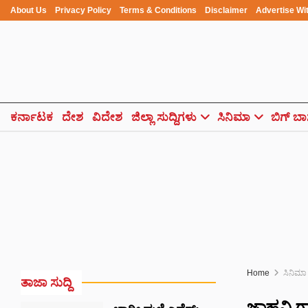
About Us
Privacy Policy
Terms & Conditions
Disclaimer
Advertise Wi
ಕರ್ನಾಟಕ
ದೇಶ
ವಿದೇಶ
ಜಿಲ್ಲಾ ಸುದ್ದಿಗಳು
ಸಿನಿಮಾ
ಬಿಗ್ ಬಾ
Home
ಸಿನಿಮಾ
ತಾಜಾ ಸುದ್ದಿ
ಜಾಹ್ನವಿ ಗ