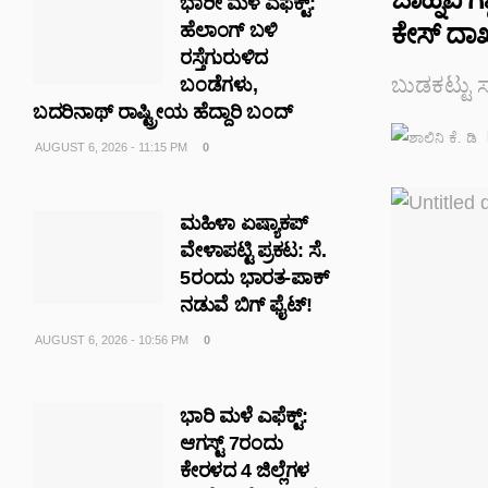
ಭಾರೀ ಮಳೆ ಎಫೆಕ್ಟ್‌:
ಕೇಸ್ ದಾ
ಹೆಲಾಂಗ್ ಬಳಿ
ರಸ್ತೆಗುರುಳಿದ
ಬುಡಕಟ್ಟು 
ಬಂಡೆಗಳು,
ಬದರಿನಾಥ್‌ ರಾಷ್ಟ್ರೀಯ ಹೆದ್ದಾರಿ ಬಂದ್‌
AUGUST 6, 2026 - 11:15 PM
0
ಮಹಿಳಾ ಏಷ್ಯಾಕಪ್
ವೇಳಾಪಟ್ಟಿ ಪ್ರಕಟ: ಸೆ.
5ರಂದು ಭಾರತ-ಪಾಕ್‌
ನಡುವೆ ಬಿಗ್ ಫೈಟ್!
AUGUST 6, 2026 - 10:56 PM
0
ಭಾರಿ ಮಳೆ ಎಫೆಕ್ಟ್:
ಆಗಸ್ಟ್ 7ರಂದು
ಕೇರಳದ 4 ಜಿಲ್ಲೆಗಳ