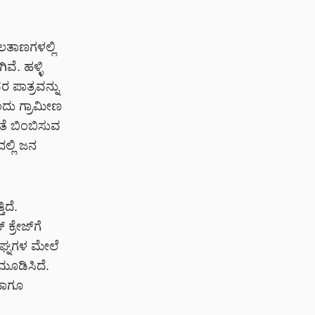
ಾಲತಾಣಗಳಲ್ಲಿ
ವೆ. ಹಳ್ಳಿ
 ಪಾತ್ರವನ್ನು
ಒಂದು ಗ್ರಾಮೀಣ
ತೆ ಬಿಂಬಿಸುವ
ಲ್ಲಿ ಜನ
ಿದೆ.
್ರೇಜ್‌ಗೆ
ಿಘ್ನಗಳ ಮೇಲೆ
 ಮೂಡಿಸಿದೆ.
 ಹಾಗೂ