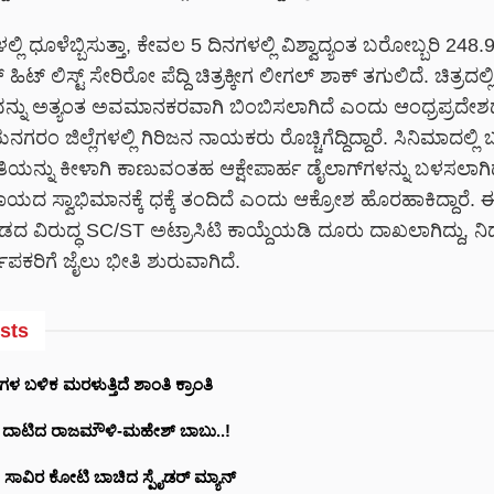
ಲಿ ಧೂಳೆಬ್ಬಿಸುತ್ತಾ, ಕೇವಲ 5 ದಿನಗಳಲ್ಲಿ ವಿಶ್ವಾದ್ಯಂತ ಬರೋಬ್ಬರಿ 248
ಿಟ್ ಲಿಸ್ಟ್ ಸೇರಿರೋ ಪೆದ್ದಿ ಚಿತ್ರಕ್ಕೀಗ ಲೀಗಲ್ ಶಾಕ್ ತಗುಲಿದೆ. ಚಿತ್ರದಲ್ಲ
ು ಅತ್ಯಂತ ಅವಮಾನಕರವಾಗಿ ಬಿಂಬಿಸಲಾಗಿದೆ ಎಂದು ಆಂಧ್ರಪ್ರದೇಶ
ಂ ಜಿಲ್ಲೆಗಳಲ್ಲಿ ಗಿರಿಜನ ನಾಯಕರು ರೊಚ್ಚಿಗೆದ್ದಿದ್ದಾರೆ. ಸಿನಿಮಾದಲ್ಲಿ 
ಿಯನ್ನು ಕೀಳಾಗಿ ಕಾಣುವಂತಹ ಆಕ್ಷೇಪಾರ್ಹ ಡೈಲಾಗ್‌ಗಳನ್ನು ಬಳಸಲಾಗಿದ
 ಸ್ವಾಭಿಮಾನಕ್ಕೆ ಧಕ್ಕೆ ತಂದಿದೆ ಎಂದು ಆಕ್ರೋಶ ಹೊರಹಾಕಿದ್ದಾರೆ. ಈ ಹ
ಡದ ವಿರುದ್ಧ SC/ST ಅಟ್ರಾಸಿಟಿ ಕಾಯ್ದೆಯಡಿ ದೂರು ದಾಖಲಾಗಿದ್ದು, ನಿ
ಪಕರಿಗೆ ಜೈಲು ಭೀತಿ ಶುರುವಾಗಿದೆ.
sts
ಬಳಿಕ ಮರಳುತ್ತಿದೆ ಶಾಂತಿ ಕ್ರಾಂತಿ
 ದಾಟಿದ ರಾಜಮೌಳಿ-ಮಹೇಶ್ ಬಾಬು..!
10 ಸಾವಿರ ಕೋಟಿ ಬಾಚಿದ ಸ್ಪೈಡರ್ ಮ್ಯಾನ್