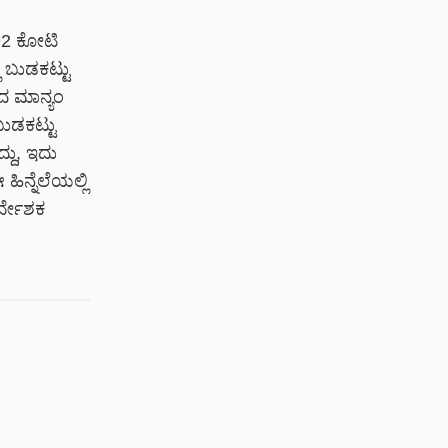
.92 ಕೋಟಿ
ಿ ಬುಡಕಟ್ಟು
ದ ಮಾನ್ಯಂ
ಬುಡಕಟ್ಟು
್ದು, ಇದು
ಿನ್ನೆಲೆಯಲ್ಲಿ
ರ್ದೇಶಕ