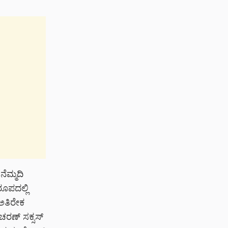
 ನೆಮ್ಮದಿ
ರೂಪದಲ್ಲಿ
 ಅತಿರೇಕ
 ಚರಣ್ ಸಕ್ಸಸ್