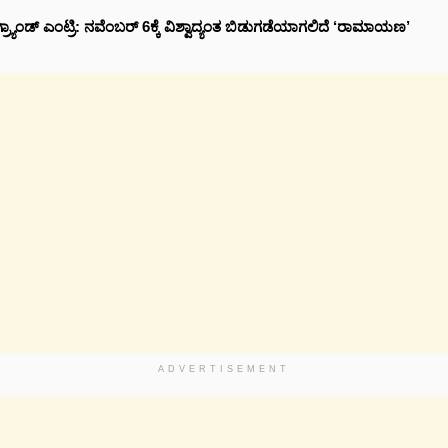
್ರ್ಯಾಂಡ್ ಎಂಟ್ರಿ: ನವೆಂಬರ್ 6ಕ್ಕೆ ವಿಶ್ವಾದ್ಯಂತ ಬಿಡುಗಡೆಯಾಗಲಿದೆ ‘ರಾಮಾಯಣ’
ADVERTISEMENT