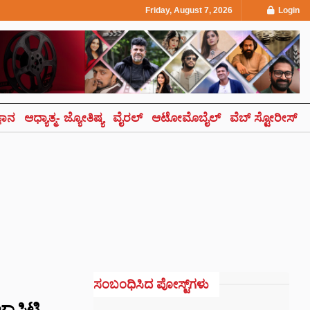
Friday, August 7, 2026
Login
್ಞಾನ
ಆಧ್ಯಾತ್ಮ- ಜ್ಯೋತಿಷ್ಯ
ವೈರಲ್
ಆಟೋಮೊಬೈಲ್
ವೆಬ್ ಸ್ಟೋರೀಸ್
ಸಂಬಂಧಿಸಿದ ಪೋಸ್ಟ್‌ಗಳು
್ರಾಸಿಟಿ