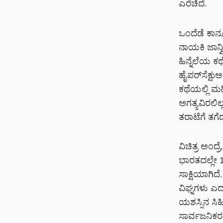
ಎರೆಚಿದೆ.
ಒಂದೆಡೆ ಕಾನೂ
ನಾಯಕಿ ಜಾನ್ವಿ
ಹಿನ್ನೆಲೆಯ ಕ
ಹೈಪರ್‌ಸೆಕ್ಷ
ಕಥೆಯಲ್ಲಿ ಮಹ
ಅಗತ್ಯವಿರಲಿ
ತರಾಟೆಗೆ ತಗೆದುಕ
ವಿಚಿತ್ರ ಅಂದ್
ಭಾರತದಲ್ಲೇ 1
ಸಾಕ್ಷಿಯಾಗಿದ
ವಿಘ್ನಗಳು ಎದು
ಯಶಸ್ಸಿನ ಸಿಹ
ಸಾರ್ವಜನಿಕರ 