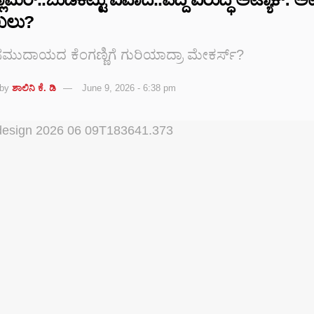
ಖಲು?
ಸಮುದಾಯದ ಕೆಂಗಣ್ಣಿಗೆ ಗುರಿಯಾದ್ರಾ ಮೇಕರ್ಸ್?
by
ಶಾಲಿನಿ ಕೆ. ಡಿ
June 9, 2026 - 6:38 pm