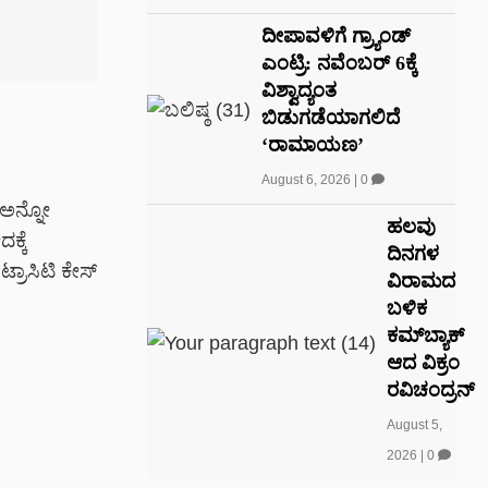
ದೀಪಾವಳಿಗೆ ಗ್ರ್ಯಾಂಡ್
ಎಂಟ್ರಿ: ನವೆಂಬರ್ 6ಕ್ಕೆ
ವಿಶ್ವಾದ್ಯಂತ
ಬಿಡುಗಡೆಯಾಗಲಿದೆ
‘ರಾಮಾಯಣ’
August 6, 2026
|
0
ರ್ ಅನ್ನೋ
ಹಲವು
್ಕೆ
ದಿನಗಳ
ಟ್ರಾಸಿಟಿ ಕೇಸ್
ವಿರಾಮದ
ಬಳಿಕ
ಕಮ್‌ಬ್ಯಾಕ್
ಆದ ವಿಕ್ರಂ
ರವಿಚಂದ್ರನ್
August 5,
2026
|
0