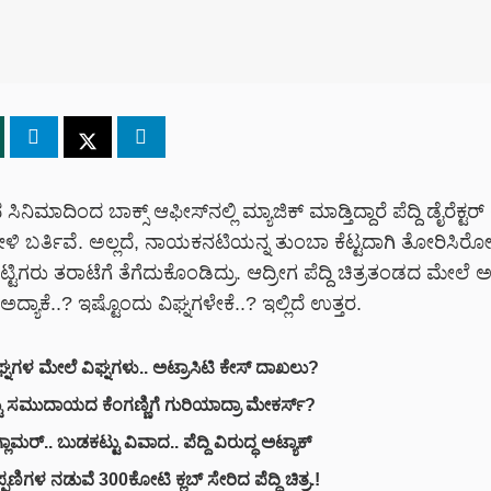
 ಸಿನಿಮಾದಿಂದ ಬಾಕ್ಸ್ ಆಫೀಸ್‌‌
ನಲ್ಲಿ ಮ್ಯಾಜಿಕ್ ಮಾಡ್ತಿದ್ದಾರೆ ಪೆದ್ದಿ ಡೈರೆಕ್ಟ
ಿ ಬರ್ತಿವೆ
.
ಅಲ್ಲದೆ
,
ನಾಯಕನಟಿಯನ್ನ ತುಂಬಾ ಕೆಟ್ಟದಾಗಿ ತೋರಿಸಿರೋದಕ
ೆಟ್ಟಿಗರು ತರಾಟೆಗೆ ತೆಗೆದುಕೊಂಡಿದ್ರು
.
ಆದ್ರೀಗ ಪೆದ್ದಿ ಚಿತ್ರತಂಡದ ಮೇಲೆ ಅ
ಅದ್ಯಾಕೆ
..?
ಇಷ್ಟೊಂದು ವಿಘ್ನಗಳೇಕೆ
..?
ಇಲ್ಲಿದೆ ಉತ್ತರ
.
 ವಿಘ್ನಗಳ ಮೇಲೆ ವಿಘ್ನಗಳು.. ಅಟ್ರಾಸಿಟಿ ಕೇಸ್ ದಾಖಲು?
ು ಸಮುದಾಯದ ಕೆಂಗಣ್ಣಿಗೆ ಗುರಿಯಾದ್ರಾ ಮೇಕರ್ಸ್?
್ಲಾಮರ್.. ಬುಡಕಟ್ಟು ವಿವಾದ.. ಪೆದ್ದಿ ವಿರುದ್ಧ ಅಟ್ಯಾಕ್
್ಪಣಿಗಳ ನಡುವೆ 300ಕೋಟಿ ಕ್ಲಬ್‌ ಸೇರಿದ ಪೆದ್ದಿ ಚಿತ್ರ.!