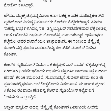
ನೋಟಿಸ್ ಕಳಿಸಿದ್ದಾರೆ.
ಹೌದು.. ಮ್ಯಾಕ್ಸ್ ಚಿತ್ರವನ್ನ ವಿಶಾಲ ಕರ್ನಾಟಕಕ್ಕೆ ಹಂಚಿಕೆ ಮಾಡಿದ್ದ ಕೆಆರ್‌ಜಿ
ಸ್ಟುಡಿಯೋಸ್ ವಿರುದ್ಧ ನಿರ್ಮಾಪಕರು ಕೋರ್ಟ್ ಮೆಟ್ಟಿಲೇರಿದ್ದಾರೆ. ಸಿನಿಮಾ
ಸಾಕಷ್ಟು ಲಾಭ ಗಳಿಸಿದ್ರೂ ಸಹ, ಡಿಸ್ಟ್ರಿಬ್ಯೂಟರ್ ಸಮರ್ಪಕವಾದ ಲೆಕ್ಕ ನೀಡಿಲ್ಲ
ಅಂತ ಆರೋಪಿಸಿ ಕಾನೂನು ಹೋರಾಟಕ್ಕೆ ಮುಂದಾಗಿದ್ದಾರೆ. ಇದೊಂಥರಾ
ಕಲೈಪುಲಿ ಅವರ ದುರಾಸೆಯೂ ಇದ್ದಿರಬಹುದು. ಈ ಸಂಬಂಧ ಚೆನ್ನೈ ಹೈ
ಕೋರ್ಟ್‌‌ನಲ್ಲಿ ಪ್ರಕರಣ ದಾಖಲಾಗಿದ್ದು, ಕೆಆರ್‌ಜಿಗೆ ನೋಟಿಸ್ ನೀಡಿದೆ
ಕೋರ್ಟ್.
ಕೆಆರ್‌ಜಿ ಸ್ಟುಡಿಯೋಸ್ ನಿರ್ಮಾಪಕ ಕಲೈಪುಲಿ ಎಸ್ ಥಾನುಗೆ ಲೆಕ್ಕಪತ್ರಗಳನ್ನ
ಸರಿಯಾಗಿ ನೀಡದೇ ಇರೋದು ಅಭಿನಯ ಚಕ್ರವರ್ತಿ ಬಾದ್‌ಷಾ ಕಿಚ್ಚ ಸುದೀಪ್‌
ಹೆಸರಿಗೆ ಕಳಂಕ ತರುವಂತಿದೆ. ಸುಖಾಸುಮ್ಮನೆ ಸುದೀಪ್ ಹೆಸರು ಕೂಡ ಈ
ಪ್ರಕರಣದಲ್ಲಿ ಥಳುಕು ಹಾಕಿಕೊಳ್ತಿರೋದು ವಿಪರ್ಯಾಸ. ಮೂಲಗಳ ಪ್ರಕಾರ
3 ಕೋಟಿ ರೂಪಾಯಿ ಹಣವನ್ನ ಕೆಆರ್‌ಜಿ ಸ್ಟುಡಿಯೋಸ್ ಕಲೈಪುಲಿಗೆ
ನೀಡಬೇಕು ಎನ್ನಲಾಗ್ತಿದೆ.
ಆದ್ರೀಗ ಮ್ಯಾಟರ್ ಅದಲ್ಲ. ಚೆನ್ನೈ ಹೈ ಕೋರ್ಟ್‌‌ನ ವಿಭಾಗೀಯ ಪೀಠವು