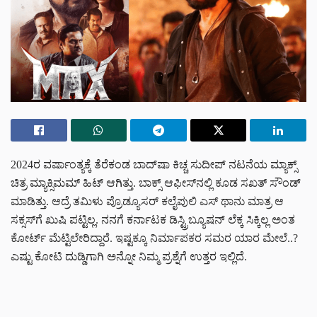
2024ರ ವರ್ಷಾಂತ್ಯಕ್ಕೆ ತೆರೆಕಂಡ ಬಾದ್‌ಷಾ ಕಿಚ್ಚ ಸುದೀಪ್‌ ನಟನೆಯ ಮ್ಯಾಕ್ಸ್
ಚಿತ್ರ ಮ್ಯಾಕ್ಸಿಮಮ್ ಹಿಟ್ ಆಗಿತ್ತು. ಬಾಕ್ಸ್ ಆಫೀಸ್‌‌‌ನಲ್ಲಿ ಕೂಡ ಸಖತ್ ಸೌಂಡ್
ಮಾಡಿತ್ತು. ಆದ್ರೆ ತಮಿಳು ಪ್ರೊಡ್ಯೂಸರ್ ಕಲೈಪುಲಿ ಎಸ್ ಥಾನು ಮಾತ್ರ ಆ
ಸಕ್ಸಸ್‌‌‌ಗೆ ಖುಷಿ ಪಟ್ಟಿಲ್ಲ. ನನಗೆ ಕರ್ನಾಟಕ ಡಿಸ್ಟ್ರಿಬ್ಯೂಷನ್ ಲೆಕ್ಕ ಸಿಕ್ಕಿಲ್ಲ ಅಂತ
ಕೋರ್ಟ್ ಮೆಟ್ಟಿಲೇರಿದ್ದಾರೆ. ಇಷ್ಟಕ್ಕೂ ನಿರ್ಮಾಪಕರ ಸಮರ ಯಾರ ಮೇಲೆ..?
ಎಷ್ಟು ಕೋಟಿ ದುಡ್ಡಿಗಾಗಿ ಅನ್ನೋ ನಿಮ್ಮ ಪ್ರಶ್ನೆಗೆ ಉತ್ತರ ಇಲ್ಲಿದೆ.