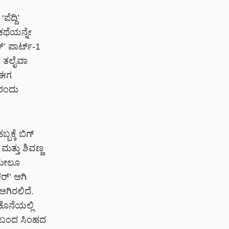
ೆದ್ದಿ’
 ಕಥೆಯನ್ನೇ
ರ್’ ಪಾರ್ಟ್-1
. ತಲೈವಾ
 ಈಗ
4ರಂದು
್ಕೆ ಬಿಗ್
ಮತ್ತು ಶಿವಣ್ಣ
 ಮೇಲೂ
ಕರ್’ ಆಗಿ
ಆಗಿರಲಿದೆ.
ಕೊನೆಯಲ್ಲಿ
್ದು ಬಂದ ಸಿಂಹದ