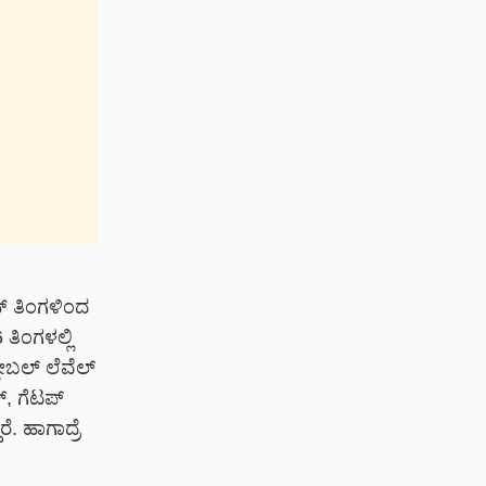
ನ್ ತಿಂಗಳಿಂದ
ತಿಂಗಳಲ್ಲಿ
ಲೋಬಲ್ ಲೆವೆಲ್
್, ಗೆಟಪ್
 ಹಾಗಾದ್ರೆ