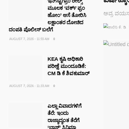
ಇನ್‌ಸ್ಟಾಗ್ರಾಂ ರೀಲ್ಸ್‌
ಮೂಲಕ ‘ವರ್ಕ್ ಫ್ರಂ
ಅವ್ರ ವಯಸ್ಸ
ಹೋಂ’ ಆಸೆ ತೋರಿಸಿ
ಲಕ್ಷಾಂತರ ದೋಚಿದ
ದಂಪತಿ ಪೊಲೀಸ್ ಬಲೆಗೆ
AUGUST 7, 2026 - 11:55 AM
0
KEA ಕೃಷಿ ಅಧಿಕಾರಿ
ಪರೀಕ್ಷೆ ಮುಂದೂಡಿಕೆ:
CM ಡಿ ಕೆ ಶಿವಕುಮಾರ್
AUGUST 7, 2026 - 11:33 AM
0
ಎಲ್ಲಾ ವಿವಾದಗಳಿಗೆ
ತೆರೆ: ಇಂದು
ರಾಜ್ಯಾದ್ಯಂತ ತೆರೆಗೆ
‘ಬಾಸ್’ ಸಿನಿಮಾ