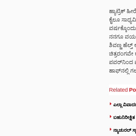
ಹ್ಯಾಟ್ರಿಕ್ 
ಕೈಲೂ ಸಾಧ್ಯವ
ವರ್ಷಕ್ಕೊಂದ
ನನಗೂ ವಯಸ್ಸ
ಶಿವಣ್ಣ ಹೆಲ್ತ್
ಚಿತ್ರರಂಗವೇ ಕ
ಪವರ್‌ನಿಂದ 
ಹಾಫ್‌ನಲ್ಲಿ 
Related
Po
ಎಲ್ಲಾ ವಿವಾದಗ
ಬಹುನಿರೀಕ್ಷಿತ
ನ್ಯಾಚುರಲ್ ಸ