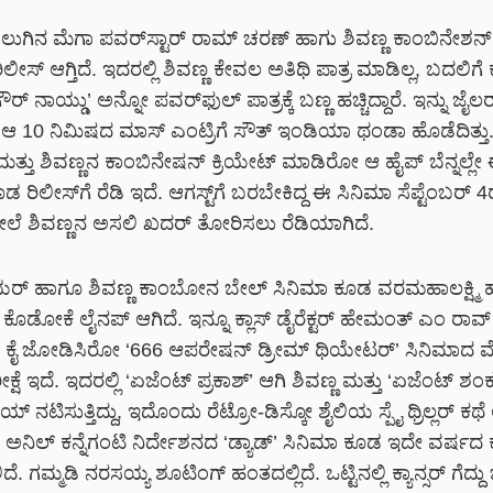
ತೆಲುಗಿನ ಮೆಗಾ ಪವರ್‌ಸ್ಟಾರ್ ರಾಮ್ ಚರಣ್ ಹಾಗು ಶಿವಣ್ಣ ಕಾಂಬಿನೇಶನ್ ‘ಪ
 ರಿಲೀಸ್ ಆಗ್ತಿದೆ. ಇದರಲ್ಲಿ ಶಿವಣ್ಣ ಕೇವಲ ಅತಿಥಿ ಪಾತ್ರ ಮಾಡಿಲ್ಲ, ಬದಲಿಗೆ
ೌರ್ ನಾಯ್ಡು’ ಅನ್ನೋ ಪವರ್‌ಫುಲ್ ಪಾತ್ರಕ್ಕೆ ಬಣ್ಣ ಹಚ್ಚಿದ್ದಾರೆ. ಇನ್ನು ಜೈಲ
ಣನ ಆ 10 ನಿಮಿಷದ ಮಾಸ್ ಎಂಟ್ರಿಗೆ ಸೌತ್ ಇಂಡಿಯಾ ಥಂಡಾ ಹೊಡೆದಿತ್ತು
ತ್ತು ಶಿವಣ್ಣನ ಕಾಂಬಿನೇಷನ್ ಕ್ರಿಯೇಟ್ ಮಾಡಿರೋ ಆ ಹೈಪ್ ಬೆನ್ನಲ್ಲೇ
ಡ ರಿಲೀಸ್‌‌ಗೆ ರೆಡಿ ಇದೆ. ಆಗಸ್ಟ್‌ಗೆ ಬರಬೇಕಿದ್ದ ಈ ಸಿನಿಮಾ ಸೆಪ್ಟೆಂಬರ್ 
ಮೇಲೆ ಶಿವಣ್ಣನ ಅಸಲಿ ಖದರ್ ತೋರಿಸಲು ರೆಡಿಯಾಗಿದೆ.
್ ಹಾಗೂ ಶಿವಣ್ಣ ಕಾಂಬೋನ ಬೇಲ್ ಸಿನಿಮಾ ಕೂಡ ವರಮಹಾಲಕ್ಷ್ಮಿ ಹಬ್ಬಕ
್ರಿ ಕೊಡೋಕೆ ಲೈನಪ್ ಆಗಿದೆ. ಇನ್ನೂ ಕ್ಲಾಸ್ ಡೈರೆಕ್ಟರ್ ಹೇಮಂತ್ ಎಂ ರಾವ್ 
 ಕೈ ಜೋಡಿಸಿರೋ ‘666 ಆಪರೇಷನ್ ಡ್ರೀಮ್ ಥಿಯೇಟರ್’ ಸಿನಿಮಾದ
ಿರೀಕ್ಷೆ ಇದೆ. ಇದರಲ್ಲಿ ‘ಏಜೆಂಟ್ ಪ್ರಕಾಶ್’ ಆಗಿ ಶಿವಣ್ಣ ಮತ್ತು ‘ಏಜೆಂಟ್ ಶಂ
ನಟಿಸುತ್ತಿದ್ದು, ಇದೊಂದು ರೆಟ್ರೋ-ಡಿಸ್ಕೋ ಶೈಲಿಯ ಸ್ಪೈ ಥ್ರಿಲ್ಲರ್ ಕಥೆ 
ಲೇ ಅನಿಲ್ ಕನ್ನೆಗಂಟಿ ನಿರ್ದೇಶನದ ‘ಡ್ಯಾಡ್’ ಸಿನಿಮಾ ಕೂಡ ಇದೇ ವರ್ಷದ 
ೆ. ಗಮ್ಮಡಿ ನರಸಯ್ಯ ಶೂಟಿಂಗ್ ಹಂತದಲ್ಲಿದೆ. ಒಟ್ಟಿನಲ್ಲಿ ಕ್ಯಾನ್ಸರ್ ಗೆದ