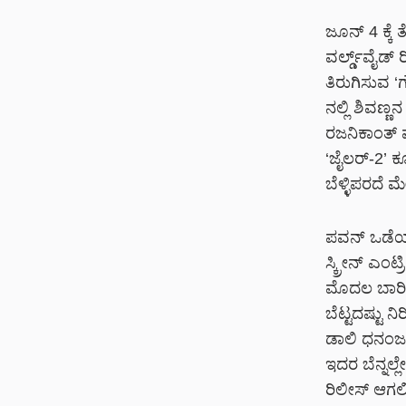
ಜೂನ್ 4 ಕ್ಕೆ 
ವರ್ಲ್ಡ್‌ವೈಡ್
ತಿರುಗಿಸುವ ‘ಗ
ನಲ್ಲಿ ಶಿವಣ್
ರಜನಿಕಾಂತ್ ಮ
‘ಜೈಲರ್-2’ ಕೂ
ಬೆಳ್ಳಿಪರದೆ 
ಪವನ್ ಒಡೆಯರ
ಸ್ಕ್ರೀನ್ ಎಂಟ
ಮೊದಲ ಬಾರಿ
ಬೆಟ್ಟದಷ್ಟು ನ
ಡಾಲಿ ಧನಂಜಯ್ 
ಇದರ ಬೆನ್ನಲ್
ರಿಲೀಸ್ ಆಗಲಿದ