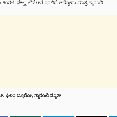
ಿಂಗಳು ನೆಕ್ಸ್ಟ್ ಲೆವೆಲ್‌ಗೆ ಇರಲಿದೆ ಅನ್ನೋದು ಮಾತ್ರ ಗ್ಯಾರಂಟಿ.
ಲ್
,
ಫಿಲಂ
ಬ್ಯೂರೋ
,
ಗ್ಯಾರಂಟಿ
ನ್ಯೂಸ್