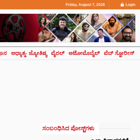
Friday, August 7, 2026
Login
್ಞಾನ
ಆಧ್ಯಾತ್ಮ- ಜ್ಯೋತಿಷ್ಯ
ವೈರಲ್
ಆಟೋಮೊಬೈಲ್
ವೆಬ್ ಸ್ಟೋರೀಸ್
ಸಂಬಂಧಿಸಿದ ಪೋಸ್ಟ್‌ಗಳು