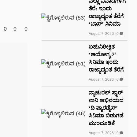
ಎಲ್ಲಾ ವಿವಾದಗಳಿಗೆ
ತೆರೆ: ಇಂದು
ರಾಜ್ಯಾದ್ಯಂತ ತೆರೆಗೆ
‘ಬಾಸ್’ ಸಿನಿಮಾ
0
0
0
August 7, 2026
|
0
ಬಹುನಿರೀಕ್ಷಿತ
‘ಅಯೋಗ್ಯ-2’
ಸಿನಿಮಾ ಇಂದು
ರಾಜ್ಯಾದ್ಯಂತ ತೆರೆಗೆ
August 7, 2026
|
0
ನ್ಯಾಚುರಲ್ ಸ್ಟಾರ್
ನಾನಿ ಅಭಿನಯದ
‘ದಿ ಪ್ಯಾರಡೈಸ್’
ಸಿನಿಮಾ ಬಿಡುಗಡೆ
ಮುಂದೂಡಿಕೆ
August 7, 2026
|
0