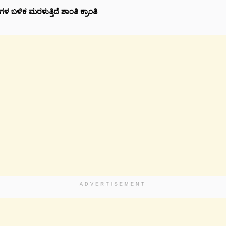
ಬಳಿಕ ಮರಳುತ್ತಿದೆ ಶಾಂತಿ ಕ್ರಾಂತಿ
ADVERTISEMENT