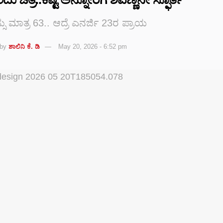
ು ಮಾತ್ರ 63.. ಆದ್ರೆ ಎನರ್ಜಿ 23ರ ಪ್ರಾಯ
by
ಶಾಲಿನಿ ಕೆ. ಡಿ
May 20, 2026 - 6:52 pm