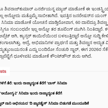
ಹೀರೊ ಶಿವರಾಜ್‌ಕುಮಾರ್ ಎನರ್ಜಿಯನ್ನ ಮ್ಯಾಚ್ ಮಾಡೋಕೆ ಈ ಇಂಡಸ್ಟ್ರ
ಿಲ್ಲ ಅನ್ನೋದು ಮತ್ತೊಮ್ಮೆ ಸಾಬೀತಾಗಿದೆ. ಇವತ್ತಿನ ಜನರೇಷನ್‌ನ ಯಂಗ್ ಸ
ು ಸಿನಿಮಾ ಮಾಡೋಕೆ ಯೋಚನೆ ಮಾಡ್ತಿರೋವಾಗ, 60 ದಾಟಿದ್ರೂ ಶಿವಣ್ಣ 
ಿಗೂ ಸಂಬಂಧವೇ ಇಲ್ಲ ಅನ್ನೋ ತರ ಶೂಟಿಂಗ್ ಮುಗಿಸಿ ನಿಂತಿದ್ದಾರೆ. ಕ
 ಅಪ್ಸೆಟ್ ಆಗಿ, ಕ್ಯಾನ್ಸರ್ ಕಾಯಿಲೆಯಿಂದ ಬಳಲುತ್ತಿದ್ದಾರೆ ಅನ್ನೋ ಸುದ್ದಿ ಕೇ
ಂಗಾಲಾಗಿತ್ತು. ಆದ್ರೆ, ಅಭಿಮಾನಿಗಳ ಪ್ರಾರ್ಥನೆ ಮತ್ತು ಶಿವಣ್ಣನ ಅದ್ಭುತ ವ
ಮೃತ್ಯುಂಜಯನಂತೆ ಎದ್ದು ಬಂದಿರೋ ಸೆಂಚುರಿ ಸ್ಟಾರ್, ಈಗ 2026ರ ಸೆಕ
ಗಲ್ಲಾಪೆಟ್ಟಿಗೆ ಧೂಳೀಪಟ ಮಾಡೋಕೆ ಕೌಂಟ್‌ಡೌನ್ ಶುರು ಆಗಿದೆ.
sts
ಳಿಗೆ ತೆರೆ: ಇಂದು ರಾಜ್ಯಾದ್ಯಂತ ತೆರೆಗೆ ‘ಬಾಸ್’ ಸಿನಿಮಾ
 ‘ಅಯೋಗ್ಯ-2’ ಸಿನಿಮಾ ಇಂದು ರಾಜ್ಯಾದ್ಯಂತ ತೆರೆಗೆ
್ಟಾರ್ ನಾನಿ ಅಭಿನಯದ ‘ದಿ ಪ್ಯಾರಡೈಸ್’ ಸಿನಿಮಾ ಬಿಡುಗಡೆ ಮುಂದೂಡಿಕೆ