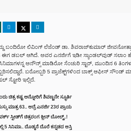
ೇ ಗೆದ್ದು ಬಂದಿರೋ ಲಿವಿಂಗ್ ಲೆಜೆಂಡ್ ಡಾ. ಶಿವರಾಜ್‌‌‌ಕುಮಾರ್ ಜೀವನೋತ
ಹ ಈಗ ಡಬಲ್ ಆಗಿದೆ. ಅವರ ಎನರ್ಜಿಗೆ ಇಡೀ ಸ್ಯಾಂಡಲ್‌ವುಡ್ ಸಲಾಂ ಹೊ
ಾಕ್ ಸಿನಿಮಾಗಳನ್ನ ಅನೌನ್ಸ್ ಮಾಡಿರೋ ಸೆಂಚುರಿ ಸ್ಟಾರ್, ಮುಂದಿನ 6 ತಿಂಗ
ರಿಸಲಿದ್ದಾರೆ. ಬರೋಬ್ಬರಿ 5 ಪ್ರಾಜೆಕ್ಟ್‌‌ಗಳಿಂದ ಬಾಕ್ಸ್ ಆಫೀಸ್ ಸೌಂಡ್
ಲ್ ಸ್ಟೋರಿ ಇಲ್ಲಿದೆ.
ದು ಚಿತ್ರ ಕಷ್ಟ ಅನ್ನೋರಿಗೆ ಶಿವಣ್ಣನೇ ಸ್ಫೂರ್ತಿ
್ಸು ಮಾತ್ರ 63.. ಆದ್ರೆ ಎನರ್ಜಿ 23ರ ಪ್ರಾಯ
ರ್ಕ್ ಸ್ಪೀಡ್‌ಗೆ ಚಿತ್ರರಂಗ ಕ್ಲೀನ್ ಬೋಲ್ಡ್..!
್ಲಿ 5 ಸಿನಿಮಾ.. ದೊಡ್ಮನೆ ದೊರೆ ಕನ್ನಡದ ಆಸ್ತಿ