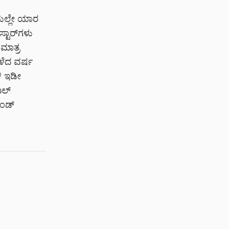
ಿಯಲ್ಲೇ ಯಾರ
್ಟಾರ್‌ಗಳು
ಮಾತ್ರ
ಳೆದ ವರ್ಷ
ಳಿ ಇಡೀ
ಿಲ್
ೆಂಡ್