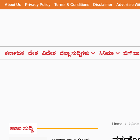
About Us
Privacy Policy
Terms & Conditions
Disclaimer
Advertise Wi
ಕರ್ನಾಟಕ
ದೇಶ
ವಿದೇಶ
ಜಿಲ್ಲಾ ಸುದ್ದಿಗಳು
ಸಿನಿಮಾ
ಬಿಗ್ ಬಾ
Home
ಸಿನಿಮಾ
ತಾಜಾ ಸುದ್ದಿ
ವರ್ಷಕ್ಕೊಂದ