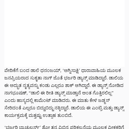
ವೇದಿಕೆಗೆ ಬಂದ ಡಾಲಿ ಧನಂಜಯ್, ‘ಅಗ್ನಿಸಾಕ್ಷಿ’ ಧಾರಾವಾಹಿಯ ಮೂಲಕ
ಜನಪ್ರಿಯರಾದ ಸುಕೃತಾ ನಾಗ್ ಜೊತೆ ಭರ್ಜರಿ ಡ್ಯಾನ್ಸ್ ಮಾಡಿದ್ದಾರೆ. ಡಾಲಿಯ
ಈ ಅದ್ಭುತ ನೃತ್ಯವನ್ನು ಕಂಡು ಎಲ್ಲರೂ ಶಾಕ್ ಆಗಿದ್ದಾರೆ. ಈ ಡ್ಯಾನ್ಸ್ ನೋಡಿದ
ನಾಗಭೂಷಣ್, “ಡಾಲಿ ಈ ರೀತಿ ಡ್ಯಾನ್ಸ್ ಮಾಡ್ತಾನೆ ಅಂತ ಗೊತ್ತಿರಲಿಲ್ಲ”
ಎಂದು ಹಾಸ್ಯದಲ್ಲಿ ಕಾಮೆಂಟ್ ಮಾಡಿದರು. ಈ ಮಾತು ಕೇಳಿ ಜಡ್ಜಸ್
ಸೇರಿದಂತೆ ಎಲ್ಲರೂ ಬಿದ್ದುಬಿದ್ದು ನಕ್ಕಿದ್ದಾರೆ. ಡಾಲಿಯ ಈ ಎಂಟ್ರಿ ಮತ್ತು ಡ್ಯಾನ್ಸ್
ಕಾರ್ಯಕ್ರಮಕ್ಕೆ ಮತ್ತಷ್ಟು ಉತ್ಸಾಹ ತುಂಬಿದೆ.
‘ಭರ್ಜರಿ ಬ್ಯಾಚುಲರ್ಸ್’ ಶೋ ತನ್ನ ವಿಭಿನ್ನ ಪರಿಕಲ್ಪನೆಯ ಮೂಲಕ ವೀಕ್ಷಕರಿಗೆ