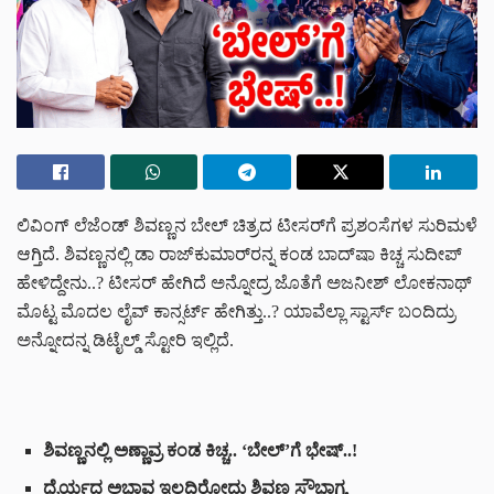
ಲಿವಿಂಗ್ ಲೆಜೆಂಡ್ ಶಿವಣ್ಣನ ಬೇಲ್ ಚಿತ್ರದ ಟೀಸರ್‌ಗೆ ಪ್ರಶಂಸೆಗಳ ಸುರಿಮಳೆ
ಆಗ್ತಿದೆ. ಶಿವಣ್ಣನಲ್ಲಿ ಡಾ ರಾಜ್‌ಕುಮಾರ್‌‌‌ರನ್ನ ಕಂಡ ಬಾದ್‌ಷಾ ಕಿಚ್ಚ ಸುದೀಪ್
ಹೇಳಿದ್ದೇನು..? ಟೀಸರ್ ಹೇಗಿದೆ ಅನ್ನೋದ್ರ ಜೊತೆಗೆ ಅಜನೀಶ್ ಲೋಕನಾಥ್
ಮೊಟ್ಟ ಮೊದಲ ಲೈವ್ ಕಾನ್ಸರ್ಟ್ ಹೇಗಿತ್ತು..? ಯಾವೆಲ್ಲಾ ಸ್ಟಾರ್ಸ್ ಬಂದಿದ್ರು
ಅನ್ನೋದನ್ನ ಡಿಟೈಲ್ಡ್ ಸ್ಟೋರಿ ಇಲ್ಲಿದೆ.
ಶಿವಣ್ಣನಲ್ಲಿ ಅಣ್ಣಾವ್ರ ಕಂಡ ಕಿಚ್ಚ.. ‘ಬೇಲ್‌’ಗೆ ಭೇಷ್..!
ಧೈರ್ಯದ ಅಭಾವ ಇಲ್ಲದಿರೋದು ಶಿವಣ್ಣ ಸೌಭಾಗ್ಯ