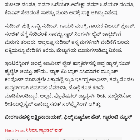
ಸುದೀಪ್ ದಂಪತಿ, ಪವನ್ ಒಡೆಯರ್-ಅಪೇಕ್ಷಾ ಪವನ್ ಒಡೆಯರ್ ದಂಪತಿ,
ಕೆವಿಎನ್ ಸೇರಿದಂತೆ ಸಾಕಷ್ಟು ಮಂದಿ ಅದಕ್ಕೆ ಸಾಕ್ಷಿ ಆಗಿದ್ದು ವಿಶೇಷ.
ಸುದೀಪ್ ಪುತ್ರಿ ಸಾನ್ವಿ ಸುದೀಪ್, ಗಾಯಕಿ ಮಂಗ್ಲಿ, ಗಾಯಕ ವಿಜಯ್ ಪ್ರಕಾಶ್,
ಸಂಜಿತ್ ಹೆಗ್ಡೆ ಸೇರಿದಂತೆ ಸಾಕಷ್ಟು ಸ್ಟಾರ್ ಸಿಂಗರ್ಸ್ ಲೈವ್ ಕಾನ್ಸರ್ಟ್‌‌ಗೆ
ಮೆರುಗು ತಂದರು. ಅದ್ರಲ್ಲೂ ಸುದೀಪ್ ತನ್ನ ಮಗಳಿಗಾಗಿ ವೇದಿಕೆಗೆ ಬಂದು,
ಪತ್ನಿಯನ್ನೂ ವೇದಿಕೆಗೆ ಕರೆದು, ಮೆಚ್ಚುಗೆಯ ಮಾತುಗಳಾಡಿದ್ದು ವಿಶೇಷ.
ಇಂಟರೆಸ್ಟಿಂಗ್ ಅಂದ್ರೆ ಅಜನೀಶ್ ಲೈವ್ ಕಾನ್ಸರ್ಟ್‌‌ನಲ್ಲಿ ಅವ್ರ ಡ್ಯಾನ್ಸ್ ಸಖತ್
ಹೈಲೈಟ್ ಆಯ್ತು. ಹೌದು.. ಬ್ಯಾಕ್ ಟು ಬ್ಯಾಕ್ ಸಿನಿಮಾಗಳ ಮ್ಯೂಸಿಕ್
ಕಂಪೋಸ್ ಮಾಡುತ್ತಲೇ ಸಿಕ್ಕಾಪಟ್ಟೆ ಬ್ಯುಸಿ ಇರ್ತಿದ್ದ ಅಜನೀಶ್, ತಮ್ಮ ಮೊದಲ
ಕಾನ್ಸರ್ಟ್‌‌ಗಾಗಿ ಜಿಮ್‌‌ನಲ್ಲಿ ಬೆವರಿಳಿಸಿ, ಹೊಟ್ಟೆ ಕೂಡ ಕಡಿಮೆ
ಮಾಡಿಕೊಂಡಿದ್ದಾರೆ. ಅಲ್ಲದೆ, ಪ್ರೊಫೆಷನಲ್ ಡ್ಯಾನ್ಸರ್ಸ್ ರೀತಿ, ಹುಬ್ಬೇರಿಸೋ
ರೀತಿಯಲ್ಲಿ ಸ್ಟೆಪ್ ಹಾಕಿದ್ದು ಸಖತ್ ಸರ್‌‌ಪ್ರೈಸಿಂಗ್ ಆಗಿತ್ತು.
ಬೀರಗಾನಹಳ್ಳಿ
ಲಕ್ಷ್ಮೀನಾರಾಯಣ್, ಫಿಲ್ಮ್ ಬ್ಯೂರೋ ಹೆಡ್, ಗ್ಯಾರಂಟಿ ನ್ಯೂಸ್
C
Flash News
,
ಸಿನಿಮಾ
,
ಸ್ಯಾಂಡಲ್ ವುಡ್
a
T