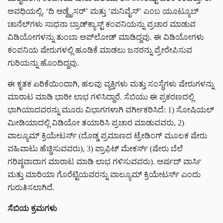
ಅವಧಿಯಲ್ಲಿ, ‘ದಿ ಅಡ್ವೈಸರ್‌’ ಮತ್ತು ‘ಮನಿವೈಸ್‌’ ಎಂಬ ಯೂಟ್ಯೂಬ್‌
ಚಾನೆಲ್‌ಗಳು ಸಾಧನಾ ಬ್ರಾಡ್‌ಕ್ಯಾಸ್ಟ್‌ ಕಂಪನಿಯನ್ನು ಪ್ರಚಾರ ಮಾಡುವ
ವಿಡಿಯೋಗಳನ್ನು ತುಂಬಾ ಅಪ್‌ಲೋಡ್‌ ಮಾಡಿದ್ದವು. ಈ ವಿಡಿಯೋಗಳು
ಕಂಪನಿಯ ಷೇರುಗಳಲ್ಲಿ ಹೂಡಿಕೆ ಮಾಡಲು ಜನರನ್ನು ಪ್ರೇರೇಪಿಸುವ
ಗುರಿಯನ್ನು ಹೊಂದಿದ್ದವು.
ಈ ಕೃತಕ ಏರಿಕೆಯಿಂದಾಗಿ, ಹಲವು ವ್ಯಕ್ತಿಗಳು ಮತ್ತು ಸಂಸ್ಥೆಗಳು ಷೇರುಗಳನ್ನು
ಮಾರಾಟ ಮಾಡಿ ಭಾರೀ ಲಾಭ ಗಳಿಸಿದ್ದಾರೆ. ಸೆಬಿಯು ಈ ಪ್ರಕರಣದಲ್ಲಿ
ಭಾಗಿಯಾದವರನ್ನು ಮೂರು ವಿಭಾಗಗಳಾಗಿ ವರ್ಗೀಕರಿಸಿದೆ: 1) ಸೋಷಿಯಲ್‌
ಮೀಡಿಯಾದಲ್ಲಿ ವಿಡಿಯೋ ತಯಾರಿಸಿ ಪ್ರಚಾರ ಮಾಡುವವರು, 2)
ವಾಲ್ಯೂಮ್‌ ಕ್ರಿಯೇಟರ್ಸ್‌ (ದೊಡ್ಡ ಪ್ರಮಾಣದ ಟ್ರೇಡಿಂಗ್‌ ಮೂಲಕ ಷೇರು
ವಹಿವಾಟು ಹೆಚ್ಚಿಸುವವರು), 3) ಪ್ರಾಫಿಟ್‌ ಮೇಕರ್ಸ್‌ (ಷೇರು ಬೆಲೆ
ಗರಿಷ್ಠವಾದಾಗ ಮಾರಾಟ ಮಾಡಿ ಲಾಭ ಗಳಿಸುವವರು). ಅರ್ಷದ್‌ ವಾರ್ಸಿ
ಮತ್ತು ಮಾರಿಯಾ ಗೊರೆಟ್ಟಿಯವರನ್ನು ವಾಲ್ಯೂಮ್‌ ಕ್ರಿಯೇಟರ್ಸ್‌ ಎಂದು
ಗುರುತಿಸಲಾಗಿದೆ.
ಸೆಬಿಯ ಕ್ರಮಗಳು