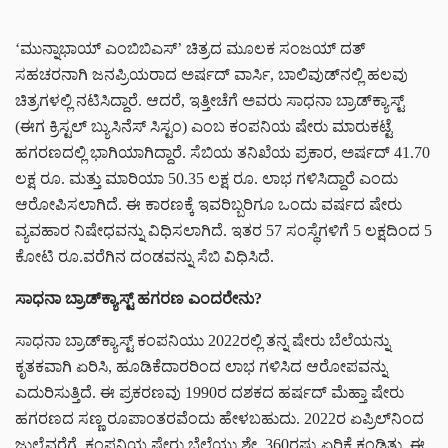
‘ಮುನ್ನಾಭಾಯ್‌ ಎಂಬಿಬಿಎಸ್‌’ ಚಿತ್ರದ ಮೂಲಕ ಸಂಜಯ್‌ ದತ್‌
ಸಹಚರನಾಗಿ ಜನಪ್ರಿಯರಾದ ಅರ್ಷದ್‌ ವಾರ್ಸಿ, ಬಾಲಿವುಡ್‌ನಲ್ಲಿ ಹಲವು
ಚಿತ್ರಗಳಲ್ಲಿ ನಟಿಸಿದ್ದಾರೆ. ಆದರೆ, ಇತ್ತೀಚೆಗೆ ಅವರು ಸಾಧನಾ ಬ್ರಾಡ್‌ಕ್ಯಾಸ್ಟ್‌
(ಈಗ ಕ್ರಿಸ್ಟಲ್‌ ಬ್ಯುಸಿನೆಸ್‌ ಸಿಸ್ಟಂ) ಎಂಬ ಕಂಪನಿಯ ಷೇರು ಮಾರುಕಟ್ಟೆ
ಹಗರಣದಲ್ಲಿ ಭಾಗಿಯಾಗಿದ್ದಾರೆ. ಸೆಬಿಯ ತನಿಖೆಯ ಪ್ರಕಾರ, ಅರ್ಷದ್‌ 41.70
ಲಕ್ಷ ರೂ. ಮತ್ತು ಮಾರಿಯಾ 50.35 ಲಕ್ಷ ರೂ. ಲಾಭ ಗಳಿಸಿದ್ದಾರೆ ಎಂದು
ಆರೋಪಿಸಲಾಗಿದೆ. ಈ ಕಾರಣಕ್ಕೆ ಇವರಿಬ್ಬರಿಗೂ ಒಂದು ವರ್ಷದ ಷೇರು
ವ್ಯವಹಾರ ನಿಷೇಧವನ್ನು ವಿಧಿಸಲಾಗಿದೆ. ಇತರ 57 ಸಂಸ್ಥೆಗಳಿಗೆ 5 ಲಕ್ಷದಿಂದ 5
ಕೋಟಿ ರೂ.ವರೆಗಿನ ದಂಡವನ್ನು ಸೆಬಿ ವಿಧಿಸಿದೆ.
ಸಾಧನಾ ಬ್ರಾಡ್‌ಕ್ಯಾಸ್ಟ್‌ ಹಗರಣ ಎಂದರೇನು?
ಸಾಧನಾ ಬ್ರಾಡ್‌ಕ್ಯಾಸ್ಟ್‌ ಕಂಪನಿಯು 2022ರಲ್ಲಿ ತನ್ನ ಷೇರು ಬೆಲೆಯನ್ನು
ಕೃತಕವಾಗಿ ಏರಿಸಿ, ಹೂಡಿಕೆದಾರರಿಂದ ಲಾಭ ಗಳಿಸಿದ ಆರೋಪವನ್ನು
ಎದುರಿಸುತ್ತಿದೆ. ಈ ಪ್ರಕರಣವು 1990ರ ದಶಕದ ಹರ್ಷದ್‌ ಮೆಹ್ತಾ ಷೇರು
ಹಗರಣದ ಸಣ್ಣ ರೂಪಾಂತರವೆಂದು ಹೇಳಬಹುದು. 2022ರ ಏಪ್ರಿಲ್‌ನಿಂದ
ಜುಲೈವರೆಗೆ, ಕಂಪನಿಯ ಷೇರು ಬೆಲೆಯು ಶೇ. 360ರಷ್ಟು ಏರಿಕೆ ಕಂಡಿತ್ತು. ಈ