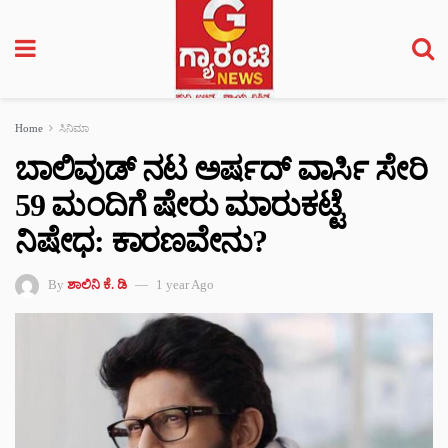
Home
ಸಿನಿಮಾ
ಬಾಲಿವುಡ್‌ ನಟ ಅರ್ಷದ್‌ ವಾರ್ಸಿ ಸೇರಿ
59 ಮಂದಿಗೆ ಷೇರು ಮಾರುಕಟ್ಟೆ
ನಿಷೇಧ: ಕಾರಣವೇನು?
By
ಶಾಲಿನಿ ಕೆ. ಡಿ
1 year Ago