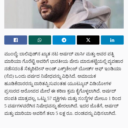
ಮುಂಬೈ: ಬಾಲಿವುಡ್‌ನ ಖ್ಯಾತ ನಟ ಅರ್ಷದ್‌ ವಾರ್ಸಿ ಮತ್ತು ಅವರ ಪತ್ನಿ
ಮಾರಿಯಾ ಗೊರೆಟ್ಟಿ ಅವರಿಗೆ ಭಾರತೀಯ ಷೇರು ಮಾರುಕಟ್ಟೆಯಲ್ಲಿ ವ್ಯವಹಾರ
ನಡೆಸದಂತೆ ಸೆಕ್ಯುರಿಟೀಸ್‌ ಆಂಡ್‌ ಎಕ್ಸ್‌ಚೇಂಜ್‌ ಬೋರ್ಡ್‌ ಆಫ್‌ ಇಂಡಿಯಾ
(ಸೆಬಿ) ಒಂದು ವರ್ಷದ ನಿಷೇಧವನ್ನು ವಿಧಿಸಿದೆ. ಅಮಾಯಕ
ಹೂಡಿಕೆದಾರರನ್ನು ದಾರಿತಪ್ಪಿಸುವಂತಹ ಯೂಟ್ಯೂಬ್‌ ವಿಡಿಯೋಗಳ
ಪ್ರಸಾರದ ಆರೋಪದ ಮೇಲೆ ಈ ಕಠಿಣ ಕ್ರಮ ಕೈಗೊಳ್ಳಲಾಗಿದೆ. ಅರ್ಷದ್‌
ದಂಪತಿ ಮಾತ್ರವಲ್ಲ, ಒಟ್ಟು 57 ವ್ಯಕ್ತಿಗಳು ಮತ್ತು ಸಂಸ್ಥೆಗಳ ಮೇಲೂ 1 ರಿಂದ
5 ವರ್ಷಗಳವರೆಗಿನ ನಿಷೇಧವನ್ನು ಹೇರಲಾಗಿದೆ. ಇದರ ಜೊತೆಗೆ, ಅರ್ಷದ್‌
ಮತ್ತು ಮಾರಿಯಾ ಅವರಿಗೆ ತಲಾ 5 ಲಕ್ಷ ರೂ. ದಂಡವನ್ನು ವಿಧಿಸಲಾಗಿದೆ.