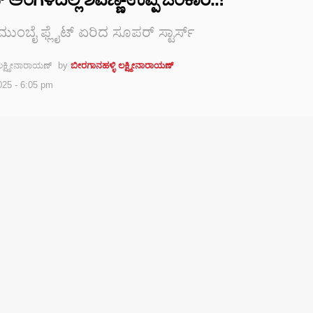
ುಂಬೈ ಫ್ಲೈಟ್ ಏರಿದ ಸೂಪರ್ ಸ್ಟಾರ್ಸ್
by
ಬೀರಗಾನಹಳ್ಳಿ ಲಕ್ಷ್ಮೀನಾರಾಯಣ್
2025 - 6:05 pm