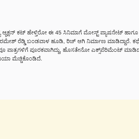
 ಆ್ಯಕ್ಷನ್ ಕಟ್ ಹೇಳ್ತಿರೋ ಈ 45 ಸಿನಿಮಾಗೆ ಮೋಸ್ಟ್ ಪ್ಯಾಷನೇಟ್ ಹಾಗೂ ಸ
ರಮೇಶ್ ರೆಡ್ಡಿ ಬಂಡವಾಳ ಹೂಡಿ, ರಿಚ್ ಆಗಿ ನಿರ್ಮಾಣ ಮಾಡಿದ್ದಾರೆ. ಕಥೆ, 
್ಲವೂ ಪಾತ್ರಗಳಿಗೆ ಪೂರಕವಾಗಿದ್ದು, ಹೊಸತೇನೋ ಎಕ್ಸ್‌‌ಪೆರಿಮೆಂಟ್ ಮಾಡಿದ
ಿಯಾ ಮೆಚ್ಚಿಕೊಂಡಿದೆ.