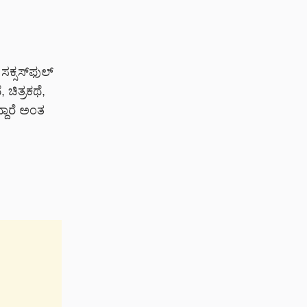
ಕ್ಸಸ್‌‌ಫುಲ್
ಚಿತ್ರಕಥೆ,
್ದಾರೆ ಅಂತ