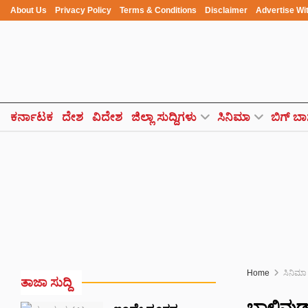
About Us
Privacy Policy
Terms & Conditions
Disclaimer
Advertise Wi
ಕರ್ನಾಟಕ
ದೇಶ
ವಿದೇಶ
ಜಿಲ್ಲಾ ಸುದ್ದಿಗಳು
ಸಿನಿಮಾ
ಬಿಗ್ ಬಾ
Home
ಸಿನಿಮಾ
ತಾಜಾ ಸುದ್ದಿ
ಬಾಲಿವುಡ್