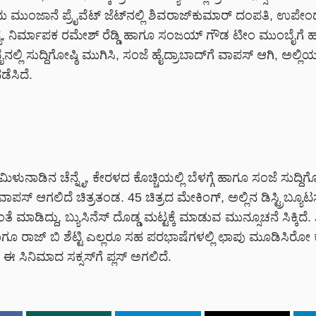
ು ಮುಂಜಾನೆ ಪ್ರೈವೆಟ್ ಜೆಟ್‌‌ನಲ್ಲಿ ಶಿವರಾಜ್‌ಕುಮಾರ್ ದಂಪತಿ, ಉಪೇಂದ್
್ಯ, ನಿರ್ಮಾಪಕ ರಮೇಶ್ ರೆಡ್ಡಿ ಹಾಗೂ ಸಂಜಯ್ ಗೌಡ ಟೀಂ ಮುಂಬೈಗೆ ಹ
ೈನಲ್ಲಿ ಸುದ್ದಿಗೋಷ್ಠಿ ಮುಗಿಸಿ, ಸಂಜೆ ಹೈದ್ರಾಬಾದ್‌‌ಗೆ ವಾಪಸ್ ಆಗಿ, ಅಲ್ಲ
ನಡೆಸಿದೆ.
ಿಳುನಾಡಿನ ಚೆನ್ನೈ, ಕೇರಳದ ಕೊಚ್ಚಿಯಲ್ಲಿ ಬೆಳಗ್ಗೆ ಹಾಗೂ ಸಂಜೆ ಸುದ್ದಿಗ
ಾಪಸ್ ಆಗಲಿದೆ ಚಿತ್ರತಂಡ. 45 ಚಿತ್ರದ ಮೇಕಿಂಗ್, ಅಲ್ಲಿನ ಡಿಸ್ಟ್ರಿಬ್ಯೂಟರ್
ೆ ಮಾಡಿದ್ದು, ಬ್ಯುಸಿನೆಸ್‌ ದೊಡ್ಡ ಮಟ್ಟಕ್ಕೆ ಮಾಡುವ ಮುನ್ಸೂಚನೆ ಸಿಕ್ಕಿದೆ. 
ಗೂ ರಾಜ್ ಬಿ ಶೆಟ್ಟಿ ಎಲ್ಲರೂ ಸಹ ಪರಭಾಷೆಗಳಲ್ಲಿ ಛಾಪು ಮೂಡಿಸಿರೋ
ಈ ಸಿನಿಮಾದ ಸಕ್ಸಸ್‌ಗೆ ಪ್ಲಸ್ ಅಗಲಿದೆ.