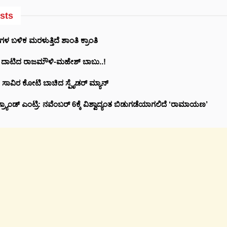
sts
ಬಳಿಕ ಮರಳುತ್ತಿದೆ ಶಾಂತಿ ಕ್ರಾಂತಿ
 ದಾಟಿದ ರಾಜಮೌಳಿ-ಮಹೇಶ್ ಬಾಬು..!
10 ಸಾವಿರ ಕೋಟಿ ಬಾಚಿದ ಸ್ಪೈಡರ್ ಮ್ಯಾನ್
್ರ್ಯಾಂಡ್ ಎಂಟ್ರಿ: ನವೆಂಬರ್ 6ಕ್ಕೆ ವಿಶ್ವಾದ್ಯಂತ ಬಿಡುಗಡೆಯಾಗಲಿದೆ ‘ರಾಮಾಯಣ’