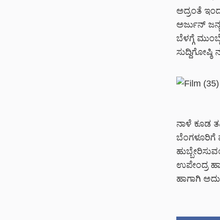
ಅದ್ರಂತೆ ಇಂದ
ಅರ್ಜುನ್ ಜನ
ಬೆಳಗ್ಗೆ ಮುಂಬ
ಸುದ್ದಿಗೋಷ್ಠಿ 
ನಾಳೆ ಕೂಡ ತಮ
ಬೆಂಗಳೂರಿಗೆ ವ
ಹುಬ್ಬೇರಿಸುವಂತ
ಉಪೇಂದ್ರ ಹಾ
ಹಾಗಾಗಿ ಅದು 