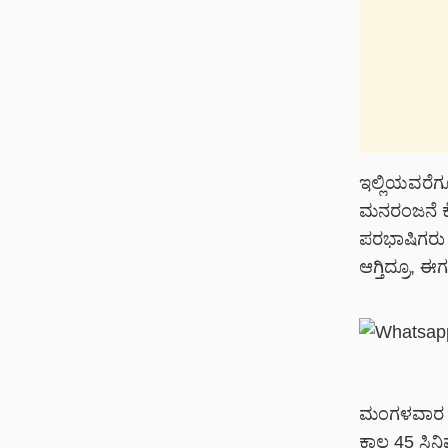
ಇಲ್ಲಿಯವರೆಗೂ
ಮನರಂಜನೆ ಕೊಡ
ಪರಭಾಷಿಗರು ಕ
ಆಗ್ತಿದ್ರೂ, 
ಮಂಗಳವಾರ ಹ
ಕಾಲ 45 ಸಿನಿ