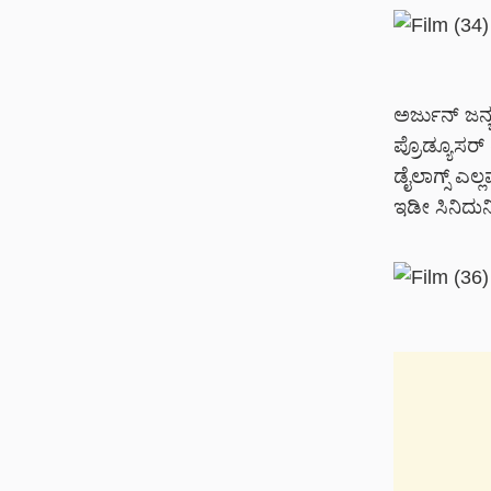
ಅರ್ಜುನ್ ಜನ್ಯ
ಪ್ರೊಡ್ಯೂಸರ್ 
ಡೈಲಾಗ್ಸ್ ಎಲ
ಇಡೀ ಸಿನಿದುನ