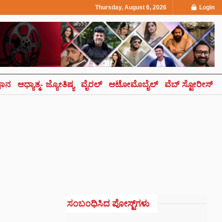
Thursday, August 6, 2026
Login
್ಞಾನ
ಆಧ್ಯಾತ್ಮ- ಜ್ಯೋತಿಷ್ಯ
ವೈರಲ್
ಆಟೋಮೊಬೈಲ್
ವೆಬ್ ಸ್ಟೋರೀಸ್
ಸಂಬಂಧಿಸಿದ ಪೋಸ್ಟ್‌ಗಳು