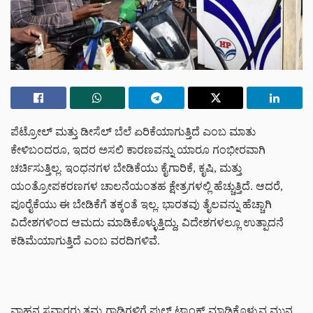
ಪೆಟ್ರೋಲ್ ಮತ್ತು ಡೀಸೆಲ್ ಬೆಲೆ ಏರಿಕೆಯಾಗುತ್ತಿದೆ ಎಂಬ ಮಾತು
ಕೇಳಿಬಂದರೂ, ಇದರ ಅಸಲಿ ಕಾರಣವನ್ನು ಯಾರೂ ಗಂಭೀರವಾಗಿ
ಚರ್ಚಿಸುತ್ತಿಲ್ಲ. ಇಂಧನಗಳ ಬೇಡಿಕೆಯು ಕೈಗಾರಿಕೆ, ಕೃಷಿ, ಮತ್ತು
ಯಂತ್ರೋಪಕರಣಗಳ ಚಾಲನೆಯಂತಹ ಕ್ಷೇತ್ರಗಳಲ್ಲಿ ಹೆಚ್ಚುತ್ತಿದೆ. ಆದರೆ,
ಪೂರೈಕೆಯು ಈ ಬೇಡಿಕೆಗೆ ತಕ್ಕಂತೆ ಇಲ್ಲ. ಭಾರತವು ತೈಲವನ್ನು ಹೆಚ್ಚಾಗಿ
ವಿದೇಶಗಳಿಂದ ಆಮದು ಮಾಡಿಕೊಳ್ಳುತ್ತಿದ್ದು, ವಿದೇಶಗಳಲ್ಲೂ ಉತ್ಪಾದನೆ
ಕಡಿಮೆಯಾಗುತ್ತಿದೆ ಎಂಬ ವರದಿಗಳಿವೆ.
ವಾಹನ ಸವಾರರು ತಮ್ಮ ಗಾಡಿಗಳಿಗೆ ಫುಲ್ ಟ್ಯಾಂಕ್ ಮಾಡಿಕೊಳ್ಳುವ ಮುನ್ನ,