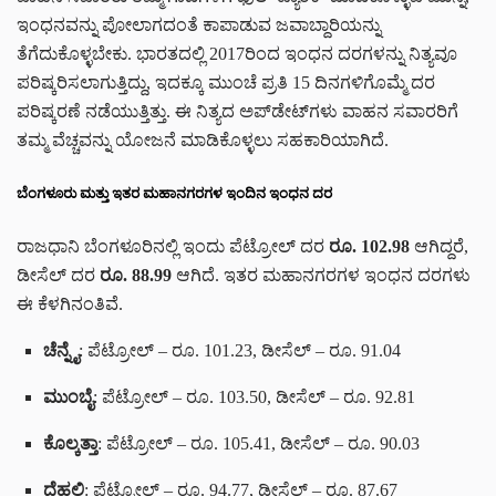
ಇಂಧನವನ್ನು ಪೋಲಾಗದಂತೆ ಕಾಪಾಡುವ ಜವಾಬ್ದಾರಿಯನ್ನು
ತೆಗೆದುಕೊಳ್ಳಬೇಕು. ಭಾರತದಲ್ಲಿ 2017ರಿಂದ ಇಂಧನ ದರಗಳನ್ನು ನಿತ್ಯವೂ
ಪರಿಷ್ಕರಿಸಲಾಗುತ್ತಿದ್ದು, ಇದಕ್ಕೂ ಮುಂಚೆ ಪ್ರತಿ 15 ದಿನಗಳಿಗೊಮ್ಮೆ ದರ
ಪರಿಷ್ಕರಣೆ ನಡೆಯುತ್ತಿತ್ತು. ಈ ನಿತ್ಯದ ಅಪ್‌ಡೇಟ್‌ಗಳು ವಾಹನ ಸವಾರರಿಗೆ
ತಮ್ಮ ವೆಚ್ಚವನ್ನು ಯೋಜನೆ ಮಾಡಿಕೊಳ್ಳಲು ಸಹಕಾರಿಯಾಗಿದೆ.
ಬೆಂಗಳೂರು ಮತ್ತು ಇತರ ಮಹಾನಗರಗಳ ಇಂದಿನ ಇಂಧನ ದರ
ರಾಜಧಾನಿ ಬೆಂಗಳೂರಿನಲ್ಲಿ ಇಂದು ಪೆಟ್ರೋಲ್ ದರ
ರೂ. 102.98
ಆಗಿದ್ದರೆ,
ಡೀಸೆಲ್ ದರ
ರೂ. 88.99
ಆಗಿದೆ. ಇತರ ಮಹಾನಗರಗಳ ಇಂಧನ ದರಗಳು
ಈ ಕೆಳಗಿನಂತಿವೆ.
ಚೆನ್ನೈ
: ಪೆಟ್ರೋಲ್ – ರೂ. 101.23, ಡೀಸೆಲ್ – ರೂ. 91.04
ಮುಂಬೈ
: ಪೆಟ್ರೋಲ್ – ರೂ. 103.50, ಡೀಸೆಲ್ – ರೂ. 92.81
ಕೊಲ್ಕತ್ತಾ
: ಪೆಟ್ರೋಲ್ – ರೂ. 105.41, ಡೀಸೆಲ್ – ರೂ. 90.03
ದೆಹಲಿ
: ಪೆಟ್ರೋಲ್ – ರೂ. 94.77, ಡೀಸೆಲ್ – ರೂ. 87.67