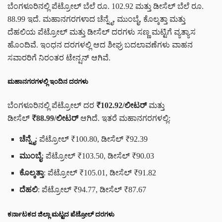
ಬೆಂಗಳೂರಿನಲ್ಲಿ ಪೆಟ್ರೋಲ್ ಬೆಲೆ ರೂ. 102.92 ಮತ್ತು ಡೀಸೆಲ್ ಬೆಲೆ ರೂ.
88.99 ಇದೆ. ಮಹಾನಗರಗಳಾದ ಚೆನ್ನೈ, ಮುಂಬೈ, ಕೊಲ್ಕತ್ತಾ ಮತ್ತು
ದೆಹಲಿಯ ಪೆಟ್ರೋಲ್ ಮತ್ತು ಡೀಸೆಲ್ ದರಗಳು ಸಣ್ಣ ಮಟ್ಟಿಗೆ ವ್ಯತ್ಯಾಸ
ಹೊಂದಿವೆ. ಇಂಧನ ದರಗಳಲ್ಲಿ ಆದ ಶೀಘ್ರ ಬದಲಾವಣೆಗಳು ವಾಹನ
ಸವಾರರಿಗೆ ನಿರಂತರ ಟೇನ್ಷನ್ ಆಗಿವೆ.
ಮಹಾನಗರಗಳಲ್ಲಿ ಇಂದಿನ ದರಗಳು
ಬೆಂಗಳೂರಿನಲ್ಲಿ ಪೆಟ್ರೋಲ್ ದರ
₹102.92/ಲೀಟರ್
ಮತ್ತು
ಡೀಸೆಲ್
₹88.99/ಲೀಟರ್
ಆಗಿದೆ. ಇತರೆ ಮಹಾನಗರಗಳಲ್ಲಿ:
ಚೆನ್ನೈ
: ಪೆಟ್ರೋಲ್ ₹100.80, ಡೀಸೆಲ್ ₹92.39
ಮುಂಬೈ
: ಪೆಟ್ರೋಲ್ ₹103.50, ಡೀಸೆಲ್ ₹90.03
ಕೊಲ್ಕತ್ತಾ
: ಪೆಟ್ರೋಲ್ ₹105.01, ಡೀಸೆಲ್ ₹91.82
ದೆಹಲಿ
: ಪೆಟ್ರೋಲ್ ₹94.77, ಡೀಸೆಲ್ ₹87.67
ಕರ್ನಾಟಕದ ಜಿಲ್ಲಾ ಮಟ್ಟದ ಪೆಟ್ರೋಲ್ ದರಗಳು