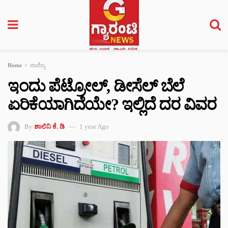
Home
ವಾಣಿಜ್ಯ
ಇಂದು ಪೆಟ್ರೋಲ್, ಡೀಸೆಲ್ ಬೆಲೆ
ಏರಿಕೆಯಾಗಿದೆಯೇ? ಇಲ್ಲಿದೆ ದರ ವಿವರ
By
ಶಾಲಿನಿ ಕೆ. ಡಿ
1 year Ago