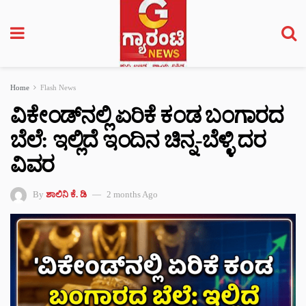
Home
Flash News
ವಿಕೇಂಡ್‌ನಲ್ಲಿ ಏರಿಕೆ ಕಂಡ ಬಂಗಾರದ
ಬೆಲೆ: ಇಲ್ಲಿದೆ ಇಂದಿನ ಚಿನ್ನ-ಬೆಳ್ಳಿ ದರ
ವಿವರ
By
ಶಾಲಿನಿ ಕೆ. ಡಿ
2 months Ago