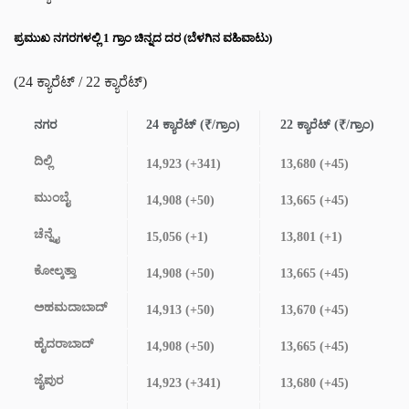
ಪ್ರಮುಖ ನಗರಗಳಲ್ಲಿ 1 ಗ್ರಾಂ ಚಿನ್ನದ ದರ (ಬೆಳಗಿನ ವಹಿವಾಟು)
(24 ಕ್ಯಾರೆಟ್ / 22 ಕ್ಯಾರೆಟ್)
ನಗರ
24 ಕ್ಯಾರೆಟ್ (₹/ಗ್ರಾಂ)
22 ಕ್ಯಾರೆಟ್ (₹/ಗ್ರಾಂ)
ದಿಲ್ಲಿ
14,923 (+341)
13,680 (+45)
ಮುಂಬೈ
14,908 (+50)
13,665 (+45)
ಚೆನ್ನೈ
15,056 (+1)
13,801 (+1)
ಕೋಲ್ಕತ್ತಾ
14,908 (+50)
13,665 (+45)
ಅಹಮದಾಬಾದ್
14,913 (+50)
13,670 (+45)
ಹೈದರಾಬಾದ್
14,908 (+50)
13,665 (+45)
ಜೈಪುರ
14,923 (+341)
13,680 (+45)