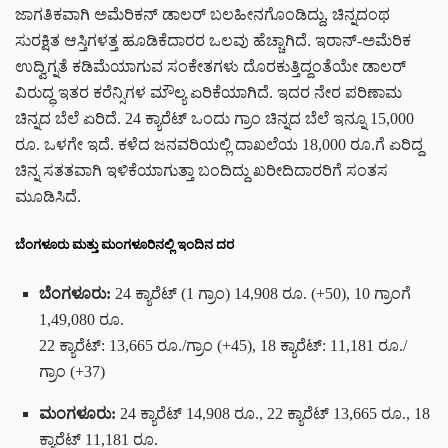
ಜಾಗತಿಕವಾಗಿ ಅಮೆರಿಕನ್ ಡಾಲರ್ ಬಲಹೀನಗೊಂಡಿದ್ದು, ಚಿನ್ನದಂಥ
ಸುರಕ್ಷಿತ ಆಸ್ತಿಗಳತ್ತ ಹೂಡಿಕೆದಾರರ ಒಲವು ಹೆಚ್ಚಾಗಿದೆ. ಇರಾನ್-ಅಮೆರಿಕ
ಉದ್ವಿಗ್ನತೆ ಕಡಿಮೆಯಾಗುವ ಸಂಕೇತಗಳು ದೊರಕುತ್ತಿದ್ದಂತೆಯೇ ಡಾಲರ್
ವಿರುದ್ಧ ಇತರ ಕರೆನ್ಸಿಗಳ ಮೌಲ್ಯ ಏರಿಕೆಯಾಗಿದೆ. ಇದರ ನೇರ ಪರಿಣಾಮ
ಚಿನ್ನದ ಬೆಲೆ ಏರಿದೆ. 24 ಕ್ಯಾರೆಟ್ ಒಂದು ಗ್ರಾಂ ಚಿನ್ನದ ಬೆಲೆ ಇನ್ನೂ 15,000
ರೂ. ಒಳಗೇ ಇದೆ. ಕಳೆದ ಜನವರಿಯಲ್ಲಿ ದಾಖಲೆಯ 18,000 ರೂ.ಗೆ ಏರಿದ್ದ
ಚಿನ್ನ ಸತತವಾಗಿ ಇಳಿಕೆಯಾಗುತ್ತಾ ಬಂದಿದ್ದು ಖರೀದಿದಾರರಿಗೆ ಸಂತಸ
ಮೂಡಿಸಿದೆ.
ಬೆಂಗಳೂರು ಮತ್ತು ಮಂಗಳೂರಿನಲ್ಲಿ ಇಂದಿನ ದರ
ಬೆಂಗಳೂರು:
24 ಕ್ಯಾರೆಟ್ (1 ಗ್ರಾಂ) 14,908 ರೂ. (+50), 10 ಗ್ರಾಂಗೆ
1,49,080 ರೂ.
22 ಕ್ಯಾರೆಟ್: 13,665 ರೂ./ಗ್ರಾಂ (+45), 18 ಕ್ಯಾರೆಟ್: 11,181 ರೂ./
ಗ್ರಾಂ (+37)
ಮಂಗಳೂರು:
24 ಕ್ಯಾರೆಟ್ 14,908 ರೂ., 22 ಕ್ಯಾರೆಟ್ 13,665 ರೂ., 18
ಕ್ಯಾರೆಟ್ 11,181 ರೂ.