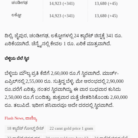
ಚಂಡೀಗಢ
14,923 (+341)
13,680 (+45)
ಲಕ್ನೋ
14,923 (+341)
13,680 (+45)
ದಿಲ್ಲಿ, ಜೈಪುರ, ಚಂಡೀಗಢ, ಲಕ್ನೋಗಳಲ್ಲಿ 24 ಕ್ಯಾರೆಟ್ ಚಿನ್ನಕ್ಕೆ 341 ರೂ.
ಏರಿಕೆಯಾಗಿದೆ. ಚೆನ್ನೈನಲ್ಲಿ ಕೇವಲ 1 ರೂ. ಏರಿಕೆ ಮಾತ್ರವಾಗಿದೆ.
ಬೆಳ್ಳಿಯ ಬೆಲೆ ಸ್ಥಿರ
ಬೆಳ್ಳಿಯ ಮೌಲ್ಯ ಪ್ರತಿ ಕೆಜಿಗೆ 2,60,000 ರೂ.ಗೆ ಸ್ಥಿರವಾಗಿದೆ. ಮಾರ್ಚ್-
ಏಪ್ರಿಲ್‌‌ನಲ್ಲಿ 2,55,000 ರೂ. ಸುತ್ತಿದ್ದ ಬೆಳ್ಳಿ, ಮೇ ಆರಂಭದಲ್ಲಿ 2,90,000
ರೂ.ವರೆಗೆ ಏರಿತ್ತು. ನಂತರ ಸ್ಥಿರವಾಗಿದ್ದು, ಈ ವಾರ ಬುಧವಾರ ಕುಸಿದು
2,50,000 ರೂ.ಗೆ ಬಂದಿತ್ತು. ಶುಕ್ರವಾರ ಮತ್ತೆ ಚೇತರಿಸಿಕೊಂಡು 2,60,000
ರೂ. ತಲುಪಿದೆ. ಇದೀಗ ಶನಿವಾರವೂ ಅದೇ ದರದಲ್ಲಿ ಸ್ಥಿರವಾಗಿದೆ.
C
Flash News
,
ವಾಣಿಜ್ಯ
a
T
18 ಕ್ಯಾರೆಟ್ ಗೋಲ್ಡ್ ರೇಟ್
22 carat gold price 1 gram
t
a
e