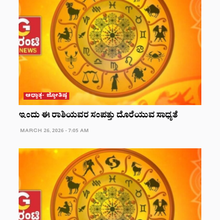
ಆಧ್ಯಾತ್ಮ- ಜ್ಯೋತಿಷ್ಯ
ಇಂದು ಈ ರಾಶಿಯವರ ಸಂಪತ್ತು ದೊರೆಯುವ ಸಾಧ್ಯತೆ
MARCH 26, 2026 - 7:05 AM