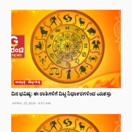
ಆಧ್ಯಾತ್ಮ- ಜ್ಯೋತಿಷ್ಯ
ದಿನ ಭವಿಷ್ಯ: ಈ ರಾಶಿಗಳಿಗೆ ದಿಟ್ಟ ನಿರ್ಧಾರಗಳಿಂದ ಯಶಸ್ಸು
APRIL 22, 2026 - 6:57 AM