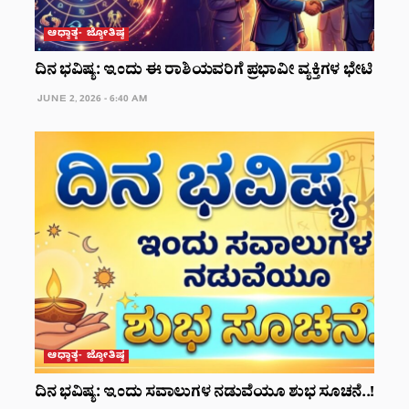
ಆಧ್ಯಾತ್ಮ- ಜ್ಯೋತಿಷ್ಯ
ದಿನ ಭವಿಷ್ಯ: ಇಂದು ಈ ರಾಶಿಯವರಿಗೆ ಪ್ರಭಾವೀ ವ್ಯಕ್ತಿಗಳ ಭೇಟಿ
JUNE 2, 2026 - 6:40 AM
ಆಧ್ಯಾತ್ಮ- ಜ್ಯೋತಿಷ್ಯ
ದಿನ ಭವಿಷ್ಯ: ಇಂದು ಸವಾಲುಗಳ ನಡುವೆಯೂ ಶುಭ ಸೂಚನೆ..!