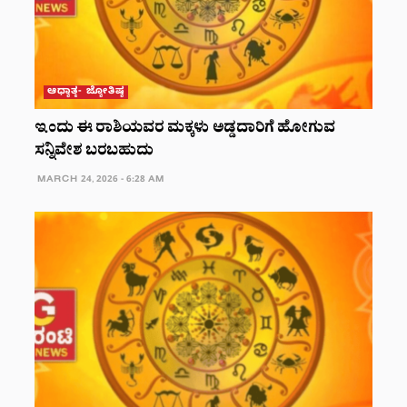
ಆಧ್ಯಾತ್ಮ- ಜ್ಯೋತಿಷ್ಯ
ಇಂದು ಈ ರಾಶಿಯವರ ಮಕ್ಕಳು ಅಡ್ಡದಾರಿಗೆ ಹೋಗುವ
ಸನ್ನಿವೇಶ ಬರಬಹುದು
MARCH 24, 2026 - 6:28 AM