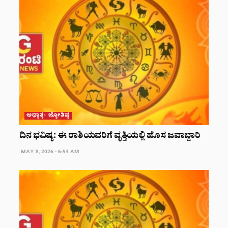
ಆಧ್ಯಾತ್ಮ- ಜ್ಯೋತಿಷ್ಯ
ದಿನ ಭವಿಷ್ಯ: ಈ ರಾಶಿಯವರಿಗೆ ವೃತ್ತಿಯಲ್ಲಿ ಹೊಸ ಜವಾಬ್ದಾರಿ
MAY 8, 2026 - 6:53 AM