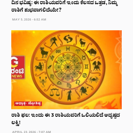
ದಿನ ಭವಿಷ್ಯ: ಈ ರಾಶಿಯವರಿಗೆ ಇಂದು ಕೆಲಸದ ಒತ್ತಡ, ನಿಮ್ಮ
ರಾಶಿಗೆ ಶುಭವಾಗಲಿದೆಯೇ?
MAY 5, 2026 - 6:52 AM
ಆಧ್ಯಾತ್ಮ- ಜ್ಯೋತಿಷ್ಯ
ರಾಶಿ ಫಲ: ಇಂದು ಈ 3 ರಾಶಿಯವರಿಗೆ ಒಲಿಯಲಿದೆ ಅದೃಷ್ಟದ
ಲಕ್ಷ್ಮಿ!
APRIL 23, 2026 - 7:07 AM