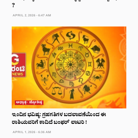
?
APRIL 2, 2026 - 6:47 AM
ಆಧ್ಯಾತ್ಮ- ಜ್ಯೋತಿಷ್ಯ
ಇಂದಿನ ಭವಿಷ್ಯ: ಗ್ರಹಗತಿಗಳ ಬದಲಾವಣೆಯಿಂದ ಈ
ರಾಶಿಯವರಿಗೆ ಕಾದಿದೆ ಬಂಫರ್ ಲಾಟರಿ !
APRIL 1, 2026 - 6:36 AM