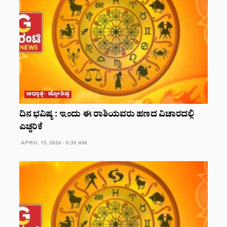
ಆಧ್ಯಾತ್ಮ- ಜ್ಯೋತಿಷ್ಯ
ದಿನ ಭವಿಷ್ಯ : ಇಂದು ಈ ರಾಶಿಯವರು ಹಣದ ವಿಚಾರದಲ್ಲಿ
ಎಚ್ಚರಿಕೆ
APRIL 15, 2026 - 6:39 AM