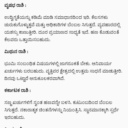
ವೃಷಭ ರಾಶಿ :
ಉದ್ವಿಗ್ನತೆಯನ್ನು ಕಡಿಮೆ ಮಾಡಿ ಸಮಾಧಾನದಿಂದ ಇರಿ. ಕೆಲಸಗಳು
ಚುರುಕುಗೊಳ್ಳುತ್ತವೆ ಮತ್ತು ಅಧಿಕಾರಿಗಳ ಬೆಂಬಲ ಸಿಗುತ್ತದೆ. ವ್ಯವಹಾರದಲ್ಲಿ
ಯಶಸ್ಸು ಕಾಣುತ್ತೀರಿ. ದೂರ ಪ್ರಯಾಣದ ಸಾಧ್ಯತೆ ಇದೆ. ಹಣ ಕೊಡುವಂತೆ
ಕೆಲವರು ಒತ್ತಾಯಿಸಬಹುದು.
ಮಿಥುನ ರಾಶಿ :
ಭೂಮಿ ಸಂಬಂಧಿತ ವಿಷಯಗಳಲ್ಲಿ ಜಾಗರೂಕತೆ ಬೇಕು. ಅನಿವಾರ್ಯ
ಖರ್ಚುಗಳು ಬರಬಹುದು. ವೃತ್ತಿಪರ ಕ್ಷೇತ್ರದಲ್ಲಿ ಉತ್ತಮ ಸಾಧನೆ ಮಾಡುತ್ತೀರಿ.
ದಿನವು ಒಟ್ಟಾರೆ ಅನುಕೂಲಕರವಾಗಿದೆ.
ಕರ್ಕಾಟಕ ರಾಶಿ :
ಸಣ್ಣ ಖರ್ಚುಗಳಿಗೆ ಸ್ವಂತ ಹಣವನ್ನೇ ಬಳಸಿ. ಕುಟುಂಬದಿಂದ ಬೆಂಬಲ
ಸಿಗುತ್ತದೆ. ನಕಾರಾತ್ಮಕ ಚಿಂತನೆಗಳನ್ನು ನಿಯಂತ್ರಿಸಿ. ಸ್ಥಾನಮಾನಕ್ಕಾಗಿ ಸ್ಪರ್ಧೆ
ಇರಬಹುದು.