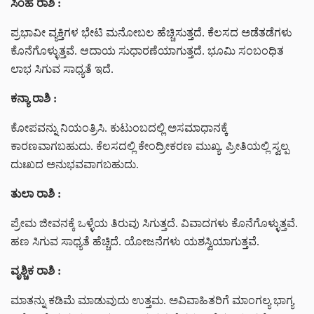
ಸಿಂಹ ರಾಶಿ :
ಪ್ರಭಾವೀ ವ್ಯಕ್ತಿಗಳ ಭೇಟಿ ಮನೋಬಲ ಹೆಚ್ಚಿಸುತ್ತದೆ. ಕೆಲಸದ ಅಡೆತಡೆಗಳು
ಕೊನೆಗೊಳ್ಳುತ್ತವೆ. ಆದಾಯ ಸುಧಾರಣೆಯಾಗುತ್ತದೆ. ಭೂಮಿ ಸಂಬಂಧಿತ
ಲಾಭ ಸಿಗುವ ಸಾಧ್ಯತೆ ಇದೆ.
ಕನ್ಯಾ ರಾಶಿ :
ಕೋಪವನ್ನು ನಿಯಂತ್ರಿಸಿ. ಕುಟುಂಬದಲ್ಲಿ ಅಸಮಾಧಾನಕ್ಕೆ
ಕಾರಣವಾಗಬಹುದು. ಕೆಲಸದಲ್ಲಿ ಕೇಂದ್ರೀಕರಣ ಮುಖ್ಯ. ಪ್ರೀತಿಯಲ್ಲಿ ಸ್ವಲ್ಪ
ದುಃಖದ ಅನುಭವವಾಗಬಹುದು.
ತುಲಾ ರಾಶಿ :
ಪ್ರೇಮ ಜೀವನಕ್ಕೆ ಒಳ್ಳೆಯ ತಿರುವು ಸಿಗುತ್ತದೆ. ವಿವಾದಗಳು ಕೊನೆಗೊಳ್ಳುತ್ತವೆ.
ಹಣ ಸಿಗುವ ಸಾಧ್ಯತೆ ಹೆಚ್ಚಿದೆ. ಯೋಜನೆಗಳು ಯಶಸ್ವಿಯಾಗುತ್ತವೆ.
ವೃಶ್ಚಿಕ ರಾಶಿ :
ಮಾತನ್ನು ಕಡಿಮೆ ಮಾಡುವುದು ಉತ್ತಮ. ಅವಿವಾಹಿತರಿಗೆ ಮಾಂಗಲ್ಯ ಭಾಗ್ಯ