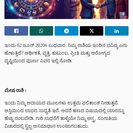
ಇಂದು 02 ಜೂನ್ 20206 ಬುಧವಾರ. ನಿಮ್ಮ ರಾಶಿಯ ಇಂದಿನ ಭವಿಷ್ಯ ಏನು
ಹೇಳುತ್ತಿದೆ? ಆರ್ಥಿಕತೆ, ವೃತ್ತಿ, ಕುಟುಂಬ, ಪ್ರೀತಿ ಮತ್ತು ಆರೋಗ್ಯದ
ದೃಷ್ಟಿಯಿಂದ ಪೂರ್ಣ ವಿವರ ಇಲ್ಲಿ ನೋಡಿ.
ಮೇಷ ರಾಶಿ :
ಇಂದು ನಿಮ್ಮ ಆದಾಯದ ಮೂಲಗಳು ಉತ್ತಮ ಫಲಿತಾಂಶ ನೀಡುತ್ತವೆ.
ಆಸ್ತಿಯಿಂದ ಲಾಭದ ಸಾಧ್ಯತೆ ಇದೆ. ಆದರೆ ಹಣದ ವಿಷಯದಲ್ಲಿ ಯಾರನ್ನೂ
ಹೆಚ್ಚು ನಂಬಬೇಡಿ. ಗುರಿ ಸಾಧನೆಗೆ ತಾಳ್ಮೆಯೇ ನಿಮ್ಮ ಅಸ್ತ್ರ. ಸಂಗಾತಿಯ
ವಿಚಾರದಲ್ಲಿ ಸ್ವಲ್ಪ ಅಸಮಾಧಾನ ಉಂಟಾಗಬಹುದು.