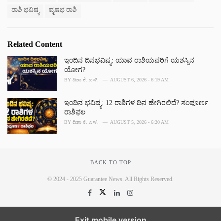
ರಾಶಿ ಭವಿಷ್ಯ
ವೃಷಭ ರಾಶಿ
Related Content
ಇಂದಿನ ದಿನಭವಿಷ್ಯ: ಯಾವ ರಾಶಿಯವರಿಗೆ ಯಶಸ್ಸಿನ
ಯೋಗ?
BY
ದಿಶಾ ಕೆ. ಎಸ್.
AUGUST 6, 2026 - 6:19 AM
ಇಂದಿನ ಭವಿಷ್ಯ: 12 ರಾಶಿಗಳ ದಿನ ಹೇಗಿರಲಿದೆ? ಸಂಪೂರ್ಣ
ರಾಶಿಫಲ
BY
ದಿಶಾ ಕೆ. ಎಸ್.
AUGUST 5, 2026 - 6:20 AM
BACK TO TOP
© 2024 - 2025 Guarantee News. All Rights Reserved.
Exit mobile version