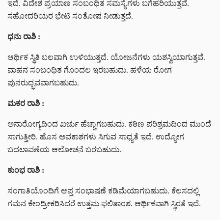
ಇದೆ. ವಿದೇಶ ಪ್ರಯಾಣ ಸಂಬಂಧಿತ ಸಮಸ್ಯೆಗಳು ಬಗೆಹರಿಯುತ್ತವೆ.
ಸಹೋದರಿಯರ ಭೇಟಿ ಸಂತೋಷ ನೀಡುತ್ತದೆ.
ಧನು ರಾಶಿ :
ಆರ್ಥಿಕ ಸ್ಥಿತಿ ಬಲವಾಗಿ ಉಳಿಯುತ್ತದೆ. ಯೋಜನೆಗಳು ಯಶಸ್ವಿಯಾಗುತ್ತವೆ.
ವಾಹನ ಸಂಬಂಧಿತ ಗೊಂದಲ ಇರಬಹುದು. ಹಳೆಯ ರೋಗ
ಪುನರುದ್ಭವವಾಗಬಹುದು.
ಮಕರ ರಾಶಿ :
ಅನಾರೋಗ್ಯದಿಂದ ಖರ್ಚು ಹೆಚ್ಚಾಗಬಹುದು. ಕಠಿಣ ಪರಿಶ್ರಮದಿಂದ ಮುಂದೆ
ಸಾಗುತ್ತೀರಿ. ಹೊಸ ಅವಕಾಶಗಳು ಸಿಗುವ ಸಾಧ್ಯತೆ ಇದೆ. ಉದ್ಯೋಗ
ಬದಲಾವಣೆಯ ಆಲೋಚನೆ ಬರಬಹುದು.
ಕುಂಭ ರಾಶಿ :
ಸಂಗಾತಿಯೊಂದಿಗೆ ಆಪ್ತ ಸಂಭಾಷಣೆ ಕಡಿಮೆಯಾಗಬಹುದು. ಕೆಲಸದಲ್ಲಿ
ಗಮನ ಕೇಂದ್ರೀಕರಿಸಿದರೆ ಉತ್ತಮ ಫಲಿತಾಂಶ. ಆರ್ಥಿಕವಾಗಿ ಸ್ಥಿರತೆ ಇದೆ.