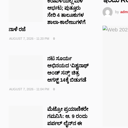
ಕರಾವಳಿಯಲ್ಲಿ ಮಳೆ
ಆರ್ಭಟ; ಪುತ್ತೂರು
by
adm
ಸೇರಿ 4 ತಾಲೂಕುಗಳ
ಶಾಲಾ-ಕಾಲೇಜುಗಳಿಗೆ
ನಾಳೆ ರಜೆ
AUGUST 7, 2026 - 11:20 PM
0
ನಟ ಸೂರ್ಯ
ಅಭಿನಯದ ‘ವಿಶ್ವನಾಥ್
ಅಂಡ್ ಸನ್ಸ್’ ಚಿತ್ರ
ಆಗಸ್ಟ್ 14ಕ್ಕೆ ಬಿಡುಗಡೆ
AUGUST 7, 2026 - 11:04 PM
0
ಮೆಟ್ರೋ ಪ್ರಯಾಣಿಕರೇ
ಗಮನಿಸಿ: ಆ. 9 ರಂದು
ಪರ್ಪಲ್ ಲೈನ್‌ನ ಈ