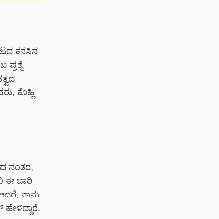
ಾಟದ ಕನಸಿನ
ಪ್ರಶ್ನೆ
ತ್ವದ
ರು, ಕೊಹ್ಲಿ
ತರಾದ ನಂತರ,
ಬಿ ಈ ಬಾರಿ
ಆದರೆ, ನಾನು
ಹೇಳಿದ್ದಾರೆ.