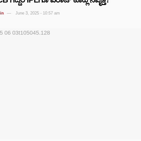
in
June 3, 2025 - 10:57 am