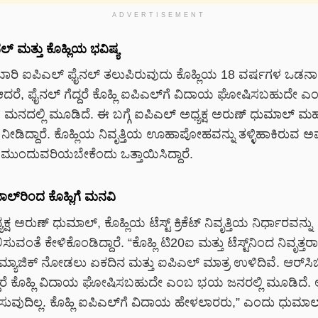
ADVERTISEMENT
್ ಮತ್ತು ಕೊಹ್ಲಿಯ ಭವಿಷ್ಯ
 ಬಾರಿ ಐಪಿಎಲ್ ಫೈನಲ್ ತಲುಪಿರುವುದು ಕೊಹ್ಲಿಯ 18 ವರ್ಷಗಳ ಒಡನ
 ಆದರೆ, ಫೈನಲ್ ಗೆದ್ದರೆ ಕೊಹ್ಲಿ ಐಪಿಎಲ್‌ಗೆ ವಿದಾಯ ಘೋಷಿಸಬಹುದೇ ಎಂಬ 
ಮನದಲ್ಲಿ ಮೂಡಿದೆ. ಈ ಬಗ್ಗೆ ಐಪಿಎಲ್ ಅಧ್ಯಕ್ಷ ಅರುಣ್ ಧುಮಾಲ್ ಮಹ
 ನೀಡಿದ್ದಾರೆ. ಕೊಹ್ಲಿಯ ನಿವೃತ್ತಿಯ ಊಹಾಪೋಹವನ್ನು ತಳ್ಳಿಹಾಕಿರುವ ಅವ
ಿ ಮುಂದುವರಿಯಬೇಕೆಂದು ಒತ್ತಾಯಿಸಿದ್ದಾರೆ.
್‌ರಿಂದ ಕೊಹ್ಲಿಗೆ ಮನವಿ
್ಷ ಅರುಣ್ ಧುಮಾಲ್, ಕೊಹ್ಲಿಯ ಟೆಸ್ಟ್ ಕ್ರಿಕೆಟ್ ನಿವೃತ್ತಿಯ ನಿರ್ಧಾರವನ್ನು
ವಂತೆ ಕೇಳಿಕೊಂಡಿದ್ದಾರೆ. “ಕೊಹ್ಲಿ ಟಿ20ಐ ಮತ್ತು ಟೆಸ್ಟ್‌ನಿಂದ ನಿವೃತ್
ಮ್ಯಾಜಿಕ್ ನೋಡಲು ಏಕದಿನ ಮತ್ತು ಐಪಿಎಲ್ ಮಾತ್ರ ಉಳಿದಿವೆ. ಆರ್‌ಸಿ
್ದರೆ ಕೊಹ್ಲಿ ವಿದಾಯ ಘೋಷಿಸಬಹುದೇ ಎಂಬ ಭಯ ಜನರಲ್ಲಿ ಮೂಡಿದೆ. 
ಸುವುದಿಲ್ಲ. ಕೊಹ್ಲಿ ಐಪಿಎಲ್‌ಗೆ ವಿದಾಯ ಹೇಳಲಾರರು,” ಎಂದು ಧುಮಾಲ್ 