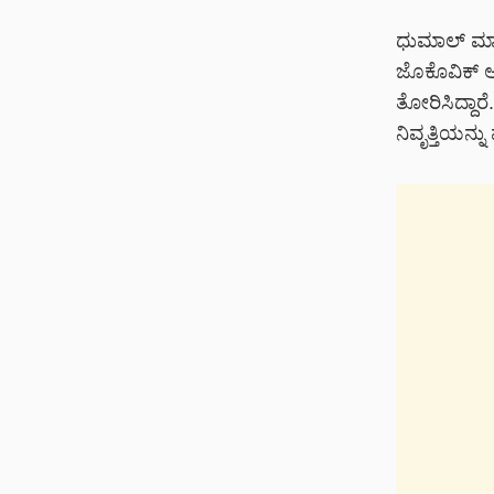
ಧುಮಾಲ್ ಮಾತಿನಲ
ಜೊಕೊವಿಕ್ ಅಥ
ತೋರಿಸಿದ್ದಾರ
ನಿವೃತ್ತಿಯನ್