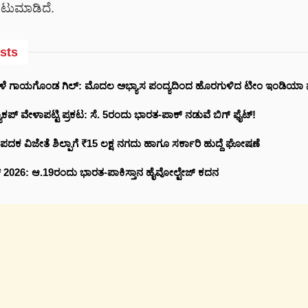
ಟುಮಾಡಿದೆ.
sts
ೇಳೆ ಗಾಯಗೊಂಡ ಗಿಲ್: ಮೊದಲ ಅಭ್ಯಾಸ ಪಂದ್ಯದಿಂದ ಹೊರಗುಳಿದ ಟೀಂ ಇಂಡಿಯ
ಕಪ್ ವೇಳಾಪಟ್ಟಿ ಪ್ರಕಟ: ಸೆ. 5ರಂದು ಭಾರತ-ಪಾಕ್‌ ನಡುವೆ ಬಿಗ್ ಫೈಟ್!
 ಪದಕ ವಿಜೇತೆ ಶಿಲ್ಪಾಗೆ ₹15 ಲಕ್ಷ ನಗದು ಹಾಗೂ ಸರ್ಕಾರಿ ಹುದ್ದೆ ಘೋಷಣೆ
ಪ್ 2026: ಆ.19ರಂದು ಭಾರತ-ಪಾಕಿಸ್ತಾನ ಹೈವೋಲ್ಟೇಜ್ ಕದನ