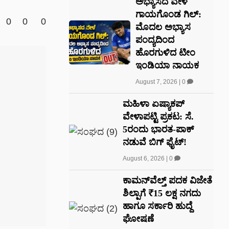
ಅಭ್ಯಾಸದ ವೇಳೆ
ಗಾಯಗೊಂಡ ಗಿಲ್:
0
0
0
ಮೊದಲ ಅಭ್ಯಾಸ
ಪಂದ್ಯದಿಂದ
ಹೊರಗುಳಿದ ಟೀಂ
ಇಂಡಿಯಾ ನಾಯಕ
August 7, 2026
|
0
ಮಹಿಳಾ ಏಷ್ಯಾಕಪ್
ವೇಳಾಪಟ್ಟಿ ಪ್ರಕಟ: ಸೆ.
5ರಂದು ಭಾರತ-ಪಾಕ್‌
ನಡುವೆ ಬಿಗ್ ಫೈಟ್!
August 6, 2026
|
0
ಕಾಮನ್‌ವೆಲ್ತ್ ಪದಕ ವಿಜೇತೆ
ಶಿಲ್ಪಾಗೆ ₹15 ಲಕ್ಷ ನಗದು
ಹಾಗೂ ಸರ್ಕಾರಿ ಹುದ್ದೆ
ಘೋಷಣೆ